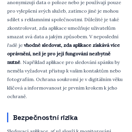
anonymizují data o poloze nebo je používají pouze
pro vylepšení svých služeb, zatímco jiné je mohou
sdílet s reklamními společnostmi. Důležité je také
zkontrolovat, zda aplikace umožňuje uživatelům
smazat svá data a jakým způsobem. V neposlední
řadě je
vhodné sledovat, zda aplikace získává více
oprávnění, než je pro její fungování nezbytně
nutné
. Například aplikace pro sledování spánku by
neměla vyžadovat přístup k vašim kontaktům nebo
fotografiím. Ochrana soukromí je v digitálním věku
klíčová a informovanost je prvním krokem k jeho
ochraně.
Bezpečnostní rizika
Sledovací aplikace, ať už slouží k monitorování