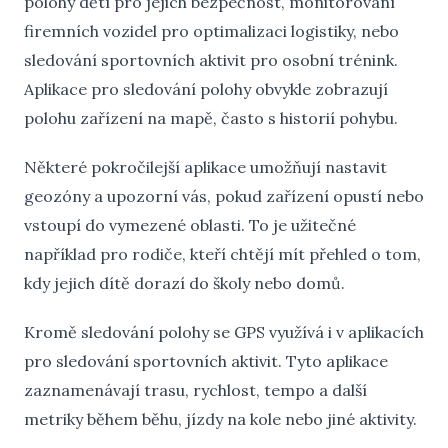
polohy dětí pro jejich bezpečnost, monitorování
firemních vozidel pro optimalizaci logistiky, nebo
sledování sportovních aktivit pro osobní trénink.
Aplikace pro sledování polohy obvykle zobrazují
polohu zařízení na mapě, často s historií pohybu.
Některé pokročilejší aplikace umožňují nastavit
geozóny a upozorní vás, pokud zařízení opustí nebo
vstoupí do vymezené oblasti. To je užitečné
například pro rodiče, kteří chtějí mít přehled o tom,
kdy jejich dítě dorazí do školy nebo domů.
Kromě sledování polohy se GPS využívá i v aplikacích
pro sledování sportovních aktivit. Tyto aplikace
zaznamenávají trasu, rychlost, tempo a další
metriky během běhu, jízdy na kole nebo jiné aktivity.