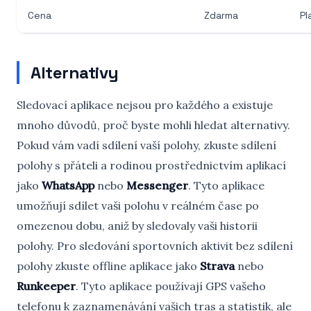
Cena
Zdarma
Pl
Alternativy
Sledovací aplikace nejsou pro každého a existuje
mnoho důvodů, proč byste mohli hledat alternativy.
Pokud vám vadí sdílení vaší polohy, zkuste sdílení
polohy s přáteli a rodinou prostřednictvím aplikací
jako
WhatsApp
nebo
Messenger
. Tyto aplikace
umožňují sdílet vaši polohu v reálném čase po
omezenou dobu, aniž by sledovaly vaši historii
polohy. Pro sledování sportovních aktivit bez sdílení
polohy zkuste offline aplikace jako
Strava
nebo
Runkeeper
. Tyto aplikace používají GPS vašeho
telefonu k zaznamenávání vašich tras a statistik, ale