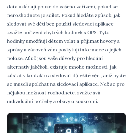
data ukládají pouze do vašeho zařízení, pokud se
nerozhodnete je sdílet. Pokud hledáte způsob, jak
sledovat své děti bez použití sledovací aplikace,
zvažte pořízení chytrých hodinek s GPS. Tyto
hodinky umožňují dětem volat a přijímat hovory a
zprávy a zároveň vám poskytují informace o jejich
poloze. Ať už jsou vaše důvody pro hledání
alternativ jakékoli, existuje mnoho možností, jak
zůstat v kontaktu a sledovat důležité věci, aniž byste
se museli spoléhat na sledovací aplikace. Než se pro
nějakou možnost rozhodnete, zvažte svá
individuální potřeby a obavy o soukromí.