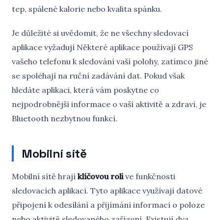
tep, spálené kalorie nebo kvalita spánku.
Je důležité si uvědomit, že ne všechny sledovací
aplikace vyžadují Některé aplikace používají GPS
vašeho telefonu k sledování vaší polohy, zatímco jiné
se spoléhají na ruční zadávání dat. Pokud však
hledáte aplikaci, která vám poskytne co
nejpodrobnější informace o vaší aktivitě a zdraví, je
Bluetooth nezbytnou funkcí.
Mobilní sítě
Mobilní sítě hrají
klíčovou roli
ve funkčnosti
sledovacích aplikací. Tyto aplikace využívají datové
připojení k odesílání a přijímání informací o poloze
nebo aktivitě sledovaného zařízení. Existují dva