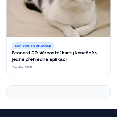
SOFTWARE A APLIKACE
Stocard CZ: Věrnostní karty konečně v
jedné přehledné aplikaci
23. 05. 2026