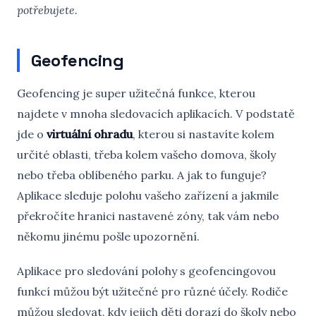
potřebujete.
Geofencing
Geofencing je super užitečná funkce, kterou
najdete v mnoha sledovacích aplikacích. V podstatě
jde o
virtuální ohradu
, kterou si nastavíte kolem
určité oblasti, třeba kolem vašeho domova, školy
nebo třeba oblíbeného parku. A jak to funguje?
Aplikace sleduje polohu vašeho zařízení a jakmile
překročíte hranici nastavené zóny, tak vám nebo
někomu jinému pošle upozornění.
Aplikace pro sledování polohy s geofencingovou
funkcí můžou být užitečné pro různé účely. Rodiče
můžou sledovat, kdy jejich děti dorazí do školy nebo