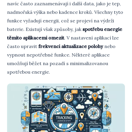
navíc často zaznamenávají i další data, jako je tep,
nadmořská výška nebo kadence kroků. Všechny tyto
funkce vyžadují energii, což se projeví na výdrži
baterie. Existují však způsoby, jak
spotřebu energie
těmito aplikacemi omezit
. V nastavení aplikací lze
často upravit
frekvenci aktualizace polohy
nebo
vypnout nepotřebné funkce. Některé aplikace
umožňují běžet na pozadí s minimalizovanou
spotřebou energie.