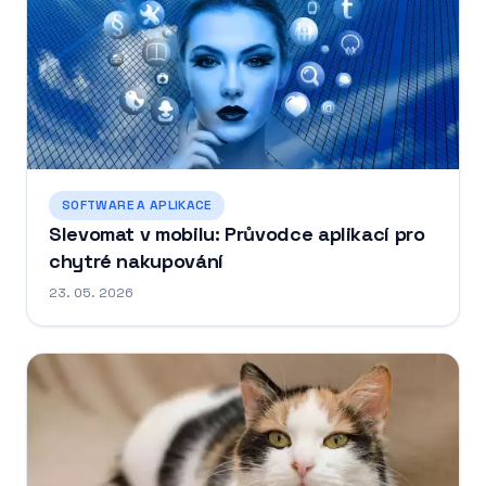
SOFTWARE A APLIKACE
Slevomat v mobilu: Průvodce aplikací pro
chytré nakupování
23. 05. 2026