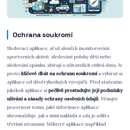
Ochrana soukromí
Sledovací aplikace, ať už slouží k monitorování
sportovních aktivit, sledování polohy dětí nebo
sledování spánku, sbírají o uživatelích citlivá data. Je
proto
klíčové dbát na ochranu soukromí
a vybírat si
aplikace od důvěryhodných vývojářů. Před stažením
jakékoli aplikace si
pečlivě prostudujte její podmínky
užívání a zásady ochrany osobních údajů
. Věnujte
pozornost tomu, jaké informace aplikace
shromažďuje, jak s nimi nakládá a zda je sdílí s
třetími stranami. Některé aplikace například