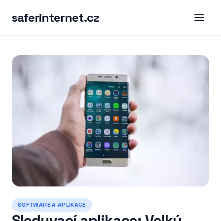
saferinternet.cz
SOFTWARE A APLIKACE
Sleduvací aplikace: Velký