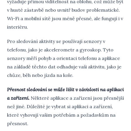
vyžaduje přímou viditelnost na oblohu, což může být
v husté zástavbě nebo uvnitř budov problematické.
Wi-Fi a mobilní sítě jsou méně přesné, ale fungují i v
interiéru.
Pro sledování aktivity se používají senzory v
telefonu, jako je akcelerometr a gyroskop. Tyto
senzory měří pohyb a orientaci telefonu a aplikace
na základě těchto dat odhaduje vaši aktivitu, jako je
chůze, běh nebo jízda na kole.
Přesnost sledování se může lišit v závislosti na aplikaci
a zařízení.
Některé aplikace a zařízení jsou přesnější
než jiné. Důležité je vybrat si aplikaci a zařízení,
které vyhovují vašim potřebám a požadavkům na
přesnost.