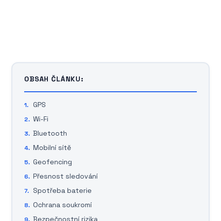
OBSAH ČLÁNKU:
GPS
Wi-Fi
Bluetooth
Mobilní sítě
Geofencing
Přesnost sledování
Spotřeba baterie
Ochrana soukromí
Bezpečnostní rizika