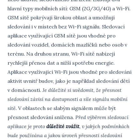
hlavní typy mobilních sítí: GSM (2G/3G/4G) a Wi-Fi.
GSM sítě pokrývají širokou oblast a umožňují
sledování i v místech bez Wi-Fi signálu. Sledovací
aplikace využívající GSM sítě jsou vhodné pro
sledování vozidel, domácích mazlíčků nebo osob v
terénu. Na druhou stranu, Wi-Fi sítě nabízejí
rychlejší přenos dat a nižší spotřebu energie.
Aplikace využívající Wi-Fi jsou vhodné pro sledování
aktivit uvnitř budov, jako je například sledování dětí
v domácnosti.
Je důležité si uvědomit, že přesnost
sledování závisí na dostupnosti a síle signálu mobilní
sítě.
V oblastech se slabým signálem může být
přesnost sledování snížena.
Před výběrem sledovací
aplikace je proto
důležité zvážit
, v jakých podmínkách
bude používána a jakou úroveň přesnosti sledování