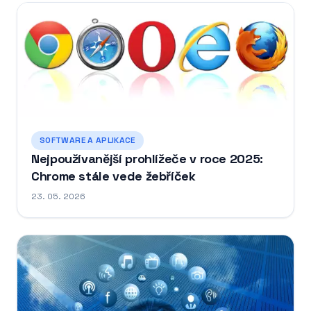
SOFTWARE A APLIKACE
Nejpoužívanější prohlížeče v roce 2025:
Chrome stále vede žebříček
23. 05. 2026