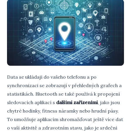
Data se ukládají do vašeho telefonu a po
synchronizaci se zobrazují v přehledných grafech a
statistikách. Bluetooth se také používá k propojení
sledovacích aplikací s
dalšími zařízeními
, jako jsou
chytré hodinky, fitness náramky nebo hrudní pásy.
To umožňuje aplikacím shromažďovat ještě více dat
o vaší aktivitě a zdravotním stavu, jako je srdeční