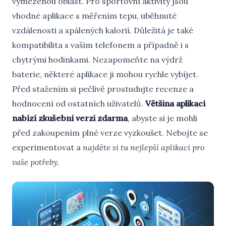
vymezenou oblast. Pro sportovní aktivity jsou
vhodné aplikace s měřením tepu, uběhnuté
vzdálenosti a spálených kalorií. Důležitá je také
kompatibilita s vaším telefonem a případně i s
chytrými hodinkami. Nezapomeňte na výdrž
baterie, některé aplikace ji mohou rychle vybíjet.
Před stažením si pečlivě prostudujte recenze a
hodnocení od ostatních uživatelů.
Většina aplikací
nabízí zkušební verzi zdarma
, abyste si je mohli
před zakoupením plné verze vyzkoušet. Nebojte se
experimentovat a
najděte si tu nejlepší aplikaci pro
vaše potřeby
.