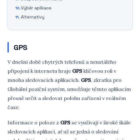
Výběr aplikace
Alternativy
GPS
V dnešní době chytrých telefonů a neustálého
připojení k internetu hraje
GPS
klíčovou roli v
mnoha sledovacích aplikacích.
GPS
, zkratka pro
Globální poziční systém, umožňuje těmto aplikacím
přesně určit a sledovat polohu zařízení v reálném
čase.
Informace o poloze z
GPS
se využívají v široké škále
sledovacích aplikací, ať už se jedná o sledování