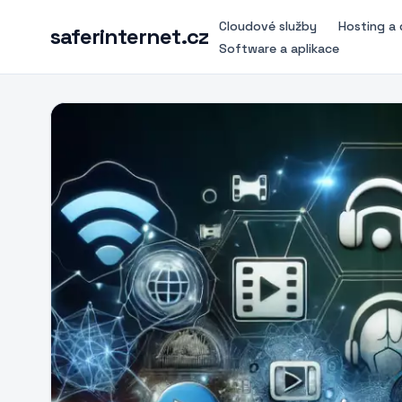
Cloudové služby
Hosting a
saferinternet.cz
Software a aplikace