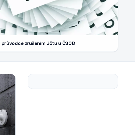
ní průvodce zrušením účtu u ČSOB