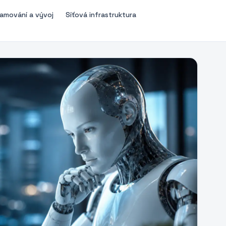
amování a vývoj
Síťová infrastruktura