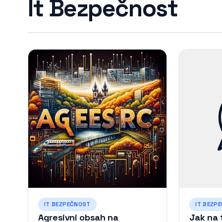
It Bezpečnost
IT BEZPEČNOST
IT BEZP
Agresivní obsah na
Jak na 