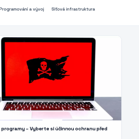
Programování a vývoj
Síťová infrastruktura
é programy – Vyberte si účinnou ochranu před