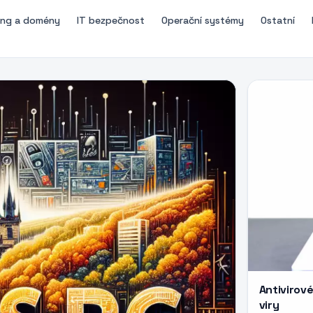
ing a domény
IT bezpečnost
Operační systémy
Ostatní
Antivirov
viry