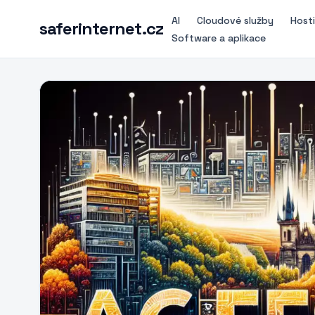
AI
Cloudové služby
Host
saferinternet.cz
Software a aplikace