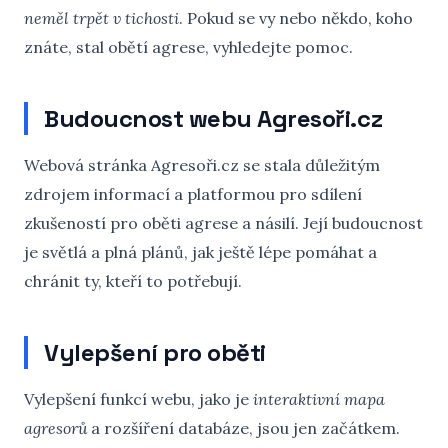
neměl trpět v tichosti
. Pokud se vy nebo někdo, koho
znáte, stal obětí agrese, vyhledejte pomoc.
Budoucnost webu Agresoři.cz
Webová stránka Agresoři.cz se stala důležitým
zdrojem informací a platformou pro sdílení
zkušeností pro oběti agrese a násilí. Její budoucnost
je světlá a plná plánů, jak ještě lépe pomáhat a
chránit ty, kteří to potřebují.
Vylepšení pro oběti
Vylepšení funkcí webu, jako je
interaktivní mapa
agresorů
a rozšíření databáze, jsou jen začátkem.