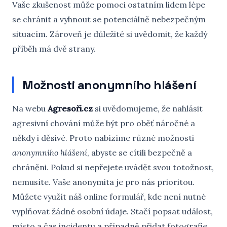
Vaše zkušenost může pomoci ostatním lidem lépe
se chránit a vyhnout se potenciálně nebezpečným
situacím. Zároveň je důležité si uvědomit, že každý
příběh má dvě strany.
Možnosti anonymního hlášení
Na webu
Agresoři.cz
si uvědomujeme, že nahlásit
agresivní chování může být pro oběť náročné a
někdy i děsivé. Proto nabízíme různé možnosti
anonymního hlášení
, abyste se cítili bezpečně a
chráněni. Pokud si nepřejete uvádět svou totožnost,
nemusíte. Vaše anonymita je pro nás prioritou.
Můžete využít náš online formulář, kde není nutné
vyplňovat žádné osobní údaje. Stačí popsat událost,
místo a čas incidentu a případně přidat fotografie