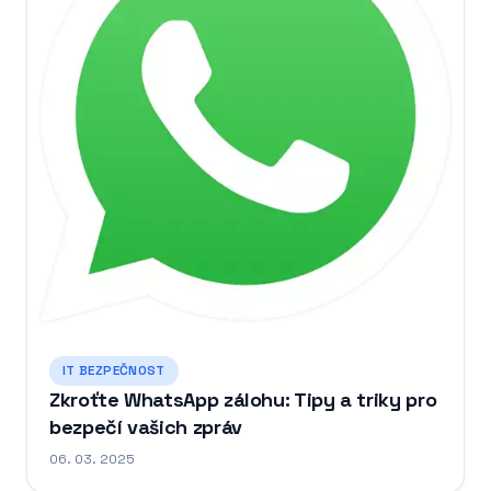
IT BEZPEČNOST
Zkroťte WhatsApp zálohu: Tipy a triky pro
bezpečí vašich zpráv
06. 03. 2025