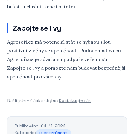
bránit a chránit sebe i ostatní.
Zapojte se i vy
Agresoři.cz má potenciál stát se hybnou silou
pozitivní změny ve společnosti. Budoucnost webu
Agresoři.cz je závislá na podpoře veřejnosti.
Zapojte se i vy a pomozte nám budovat bezpečnější
společnost pro všechny.
Našli jste v článku chybu?
Kontaktujte nás
Publikováno: 04. 11. 2024
Kategorie:
IT BEZPEČNOST