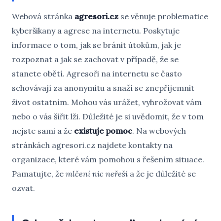
Webová stránka
agresori.cz
se věnuje problematice
kyberšikany a agrese na internetu. Poskytuje
informace o tom, jak se bránit útokům, jak je
rozpoznat a jak se zachovat v případě, že se
stanete obětí. Agresoři na internetu se často
schovávají za anonymitu a snaží se znepříjemnit
život ostatním. Mohou vás urážet, vyhrožovat vám
nebo o vás šířit lži. Důležité je si uvědomit, že v tom
nejste sami a že
existuje pomoc
. Na webových
stránkách agresori.cz najdete kontakty na
organizace, které vám pomohou s řešením situace.
Pamatujte, že
mlčení nic neřeší
a že je důležité se
ozvat.