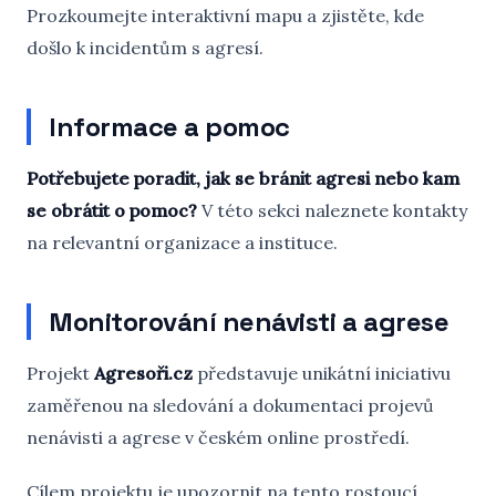
Prozkoumejte interaktivní mapu a zjistěte, kde
došlo k incidentům s agresí.
Informace a pomoc
Potřebujete poradit, jak se bránit agresi nebo kam
se obrátit o pomoc?
V této sekci naleznete kontakty
na relevantní organizace a instituce.
Monitorování nenávisti a agrese
Projekt
Agresoři.cz
představuje unikátní iniciativu
zaměřenou na sledování a dokumentaci projevů
nenávisti a agrese v českém online prostředí.
Cílem projektu je upozornit na tento rostoucí