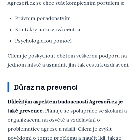
Agresoři.cz se chce stát komplexním portálem s:
Právním poradenstvím
Kontakty na krizová centra
Psychologickou pomocí
Cílem je poskytnout obětem veškerou podporu na
jednom místě a usnadnit jim tak cestu k uzdravení.
Důraz na prevenci
Důležitým aspektem budoucnosti Agresoři.cz je
také prevence.
Plánuje se spolupráce se školami a
organizacemi na osvětě a vzdělávání o
problematice agrese a násilí. Cílem je zvýšit
povědomí o tomto problému a naučit lidi, jak se