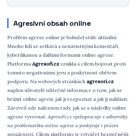
Agresivní obsah online
Problém agrese online je bohužel stále aktuální.
Mnoho lidí se setkává s nenávistnými komentáři,
kyberšikanou a dalšími formami online agrese.
Platforma
Agresoři.cz
vznikla s cílem bojovat proti
tomuto negativnímu jevu a poskytnout obětem
podporu. Na webových stránkách
agresori.cz
najdou uživatelé užitečné informace o tom, jak se
bránit online agresi, jak ji rozpoznat a jak ji nahlásit.
Zároveň zde naleznou rady, jak se s následky online
agrese vyrovnat.
Agresoři.cz spolupracuje s odborníky
na problematiku online agrese a poskytuje i právní
poradenství.
Cílem platformy je vytvářet bezpečnější