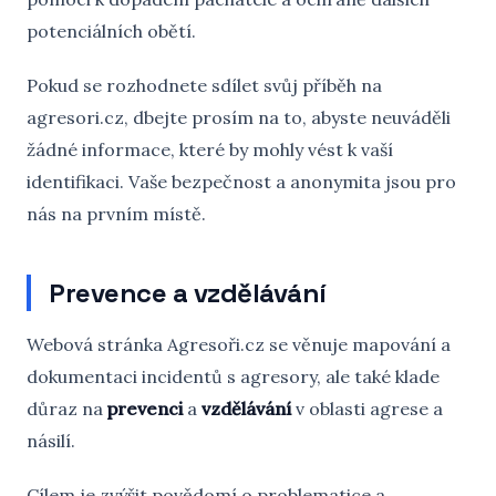
potenciálních obětí.
Pokud se rozhodnete sdílet svůj příběh na
agresori.cz, dbejte prosím na to, abyste neuváděli
žádné informace, které by mohly vést k vaší
identifikaci. Vaše bezpečnost a anonymita jsou pro
nás na prvním místě.
Prevence a vzdělávání
Webová stránka Agresoři.cz se věnuje mapování a
dokumentaci incidentů s agresory, ale také klade
důraz na
prevenci
a
vzdělávání
v oblasti agrese a
násilí.
Cílem je zvýšit povědomí o problematice a