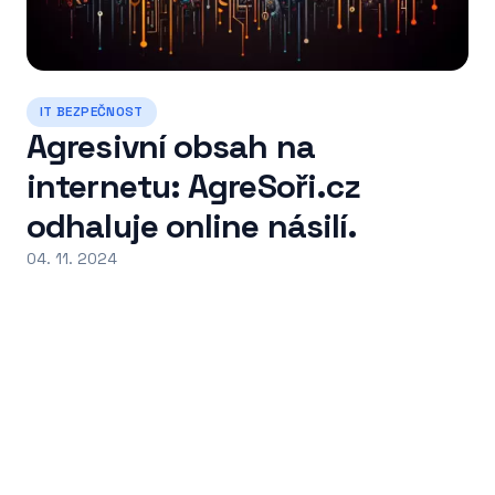
IT BEZPEČNOST
Agresivní obsah na
internetu: AgreSoři.cz
odhaluje online násilí.
04. 11. 2024