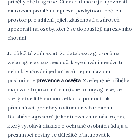
příběhy obětí agrese. Cílem databáze je upozornit
na rozsah problému agrese, poskytnout obětem
prostor pro sdílení jejich zkušeností a zároveň
upozornit na osoby, které se dopouštějí agresivního
chování.
Je důležité zdůraznit, že databáze agresorů na
webu agresori.cz neslouží k vyvolávání nenávisti
nebo k lynčování jednotlivců. Jejím hlavním
posláním je
prevence a osvěta
. Zveřejněné příběhy
mají za cíl upozornit na různé formy agrese, se
kterými se lidé mohou setkat, a pomoci tak
předcházet podobným situacím v budoucnu.
Databáze agresorů je kontroverzním nástrojem,
který vyvolává diskuze o ochraně osobních údajů a
presumpci neviny. Je důležité přistupovat k