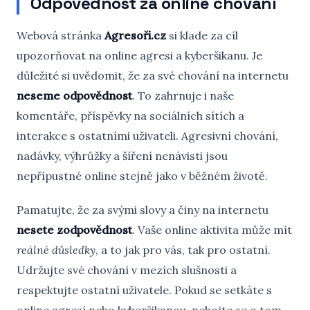
Odpovědnost za online chování
Webová stránka
Agresoři.cz
si klade za cíl
upozorňovat na online agresi a kyberšikanu. Je
důležité si uvědomit, že za své chování na internetu
neseme odpovědnost
. To zahrnuje i naše
komentáře, příspěvky na sociálních sítích a
interakce s ostatními uživateli. Agresivní chování,
nadávky, výhrůžky a šíření nenávisti jsou
nepřípustné online stejně jako v běžném životě.
Pamatujte, že za svými slovy a činy na internetu
nesete zodpovědnost
. Vaše online aktivita může mít
reálné důsledky
, a to jak pro vás, tak pro ostatní.
Udržujte své chování v mezích slušnosti a
respektujte ostatní uživatele. Pokud se setkáte s