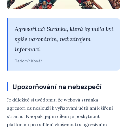
Agresoři.cz? Stránka, která by měla být
spíše varováním, než zdrojem
informací.
Radomír Kovář
Upozorňování na nebezpečí
Je důležité si uvědomit, že webová stránka
agresori.cz neslouží k vyřizování účtů ani k šíření
strachu. Naopak, jejím cílem je poskytnout
platformu pro sdílení zkušeností s agresivním