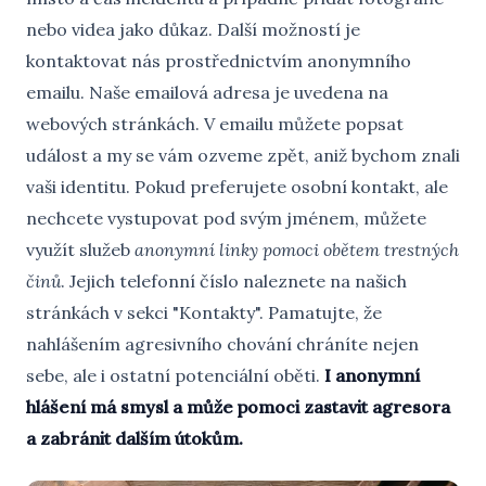
nebo videa jako důkaz. Další možností je
kontaktovat nás prostřednictvím anonymního
emailu. Naše emailová adresa je uvedena na
webových stránkách. V emailu můžete popsat
událost a my se vám ozveme zpět, aniž bychom znali
vaši identitu. Pokud preferujete osobní kontakt, ale
nechcete vystupovat pod svým jménem, můžete
využít služeb
anonymní linky pomoci obětem trestných
činů
. Jejich telefonní číslo naleznete na našich
stránkách v sekci "Kontakty". Pamatujte, že
nahlášením agresivního chování chráníte nejen
sebe, ale i ostatní potenciální oběti.
I anonymní
hlášení má smysl a může pomoci zastavit agresora
a zabránit dalším útokům.