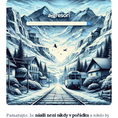
Pamatujte, že
násilí není nikdy v pořádku
a
nikdo by