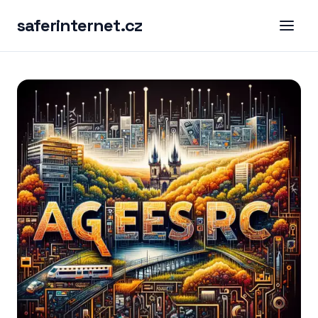
saferinternet.cz