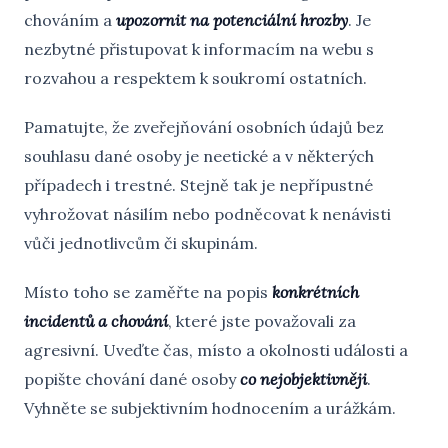
chováním a
upozornit na potenciální hrozby
. Je
nezbytné přistupovat k informacím na webu s
rozvahou a respektem k soukromí ostatních.
Pamatujte, že zveřejňování osobních údajů bez
souhlasu dané osoby je neetické a v některých
případech i trestné. Stejně tak je nepřípustné
vyhrožovat násilím nebo podněcovat k nenávisti
vůči jednotlivcům či skupinám.
Místo toho se zaměřte na popis
konkrétních
incidentů a chování
, které jste považovali za
agresivní. Uveďte čas, místo a okolnosti události a
popište chování dané osoby
co nejobjektivněji
.
Vyhněte se subjektivním hodnocením a urážkám.