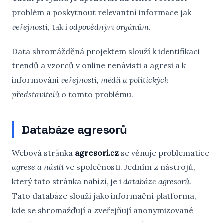
problém a poskytnout relevantní informace jak
veřejnosti
, tak i
odpovědným orgánům
.
Data shromážděná projektem slouží k identifikaci
trendů a vzorců v online nenávisti a agresi a k
informování
veřejnosti, médií a politických
představitelů
o tomto problému.
Databáze agresorů
Webová stránka
agresori.cz
se věnuje problematice
agrese a násilí
ve společnosti. Jedním z nástrojů,
který tato stránka nabízí, je i
databáze agresorů
.
Tato databáze slouží jako informační platforma,
kde se shromažďují a zveřejňují anonymizované