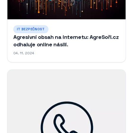
IT BEZPEČNOST
Agresivní obsah na internetu: AgreSoři.cz
odhaluje online násilí.
04. 11. 2024