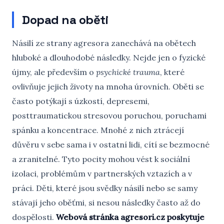
Dopad na oběti
Násilí ze strany agresora zanechává na obětech
hluboké a dlouhodobé následky. Nejde jen o fyzické
újmy, ale především o
psychické trauma
, které
ovlivňuje jejich životy na mnoha úrovních. Oběti se
často potýkají s úzkostí, depresemi,
posttraumatickou stresovou poruchou, poruchami
spánku a koncentrace. Mnohé z nich ztrácejí
důvěru v sebe sama i v ostatní lidi, cítí se bezmocné
a zranitelné. Tyto pocity mohou vést k sociální
izolaci, problémům v partnerských vztazích a v
práci. Děti, které jsou svědky násilí nebo se samy
stávají jeho oběťmi, si nesou následky často až do
dospělosti.
Webová stránka agresori.cz poskytuje