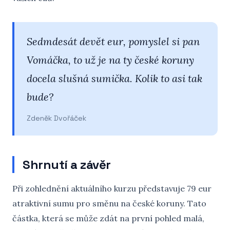
Sedmdesát devět eur, pomyslel si pan
Vomáčka, to už je na ty české koruny
docela slušná sumička. Kolik to asi tak
bude?
Zdeněk Dvořáček
Shrnutí a závěr
Při zohlednění aktuálního kurzu představuje 79 eur
atraktivní sumu pro směnu na české koruny. Tato
částka, která se může zdát na první pohled malá,