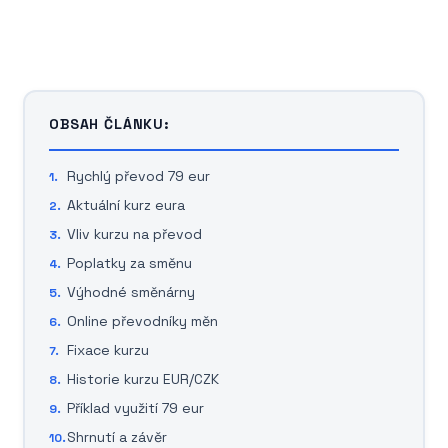
OBSAH ČLÁNKU:
Rychlý převod 79 eur
Aktuální kurz eura
Vliv kurzu na převod
Poplatky za směnu
Výhodné směnárny
Online převodníky měn
Fixace kurzu
Historie kurzu EUR/CZK
Příklad využití 79 eur
Shrnutí a závěr