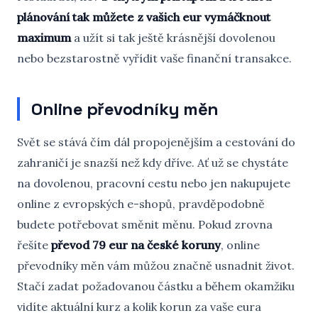
plánování tak můžete z vašich eur vymáčknout
maximum
a užít si tak ještě krásnější dovolenou
nebo bezstarostně vyřídit vaše finanční transakce.
Online převodníky měn
Svět se stává čím dál propojenějším a cestování do
zahraničí je snazší než kdy dříve. Ať už se chystáte
na dovolenou, pracovní cestu nebo jen nakupujete
online z evropských e-shopů, pravděpodobně
budete potřebovat směnit měnu. Pokud zrovna
řešíte
převod 79 eur na české koruny
, online
převodníky měn vám můžou značně usnadnit život.
Stačí zadat požadovanou částku a během okamžiku
vidíte aktuální kurz a kolik korun za vaše eura