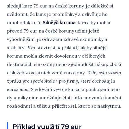
sledují kurz 79 eur na české koruny, je důležité si
uvědomit, že kurz je proměnlivý a ovlivňuje ho
mnoho faktorů.
Silnější koruna
, která by mohla
převod 79 eur na české koruny učinit ještě
výhodnějším, je odrazem zdravé ekonomiky a
stability. Představte si například, jak by silnější
koruna mohla zlevnit dovolenou v oblíbených
destinacích eurozóny nebo zjednodušit nákup zboží
a služeb z ostatních zemí eurozóny.
To by byla skvělá
zpráva pro spotřebitele i pro firmy, které obchodují s
eurozónou
. Sledování vývoje kurzu a pochopení jeho
dynamiky nám umožňuje činit informovaná finanční
rozhodnutí a těžit z příležitostí, které se naskytnou.
Příklad využití 79 eur