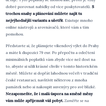
dobré porovnat nabídky od více poskytovatelů.
S
trochou snahy a plánování můžete najít tu
nejvýhodnější variantu a ušetřit
. Existuje mnoho
online nástrojů a srovnávačů, které vám s tím
pomohou.
Představte si, že plánujete víkendový výlet do Prahy
a máte k dispozici 79 eur. Po přepočtu a odečtení
minimálních poplatků vám zbyde více než dost na
to, abyste si užili krásné chvíle v tomto historickém
městě. Můžete si dopřát lahodnou večeři v tradiční
české restauraci, navštívit některou z mnoha
památek nebo si nakoupit suvenýry pro své blízké.
Nezapomeňte, že i malá úspora na směně měny
vám může zpříjemnit váš pobyt.
Zaměřte se na