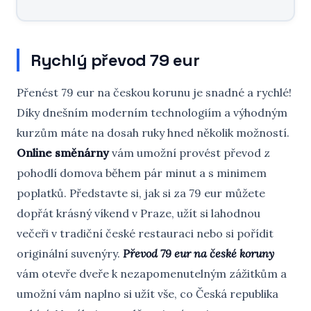
Rychlý převod 79 eur
Přenést 79 eur na českou korunu je snadné a rychlé!
Díky dnešním moderním technologiím a výhodným
kurzům máte na dosah ruky hned několik možností.
Online směnárny
vám umožní provést převod z
pohodlí domova během pár minut a s minimem
poplatků. Představte si, jak si za 79 eur můžete
dopřát krásný víkend v Praze, užít si lahodnou
večeři v tradiční české restauraci nebo si pořídit
originální suvenýry.
Převod 79 eur na české koruny
vám otevře dveře k nezapomenutelným zážitkům a
umožní vám naplno si užít vše, co Česká republika