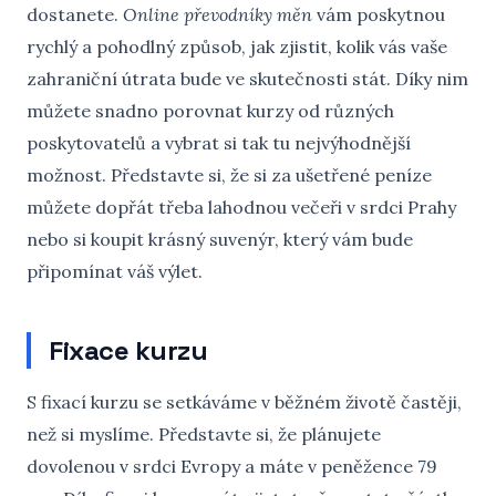
dostanete.
Online převodníky měn
vám poskytnou
rychlý a pohodlný způsob, jak zjistit, kolik vás vaše
zahraniční útrata bude ve skutečnosti stát. Díky nim
můžete snadno porovnat kurzy od různých
poskytovatelů a vybrat si tak tu nejvýhodnější
možnost. Představte si, že si za ušetřené peníze
můžete dopřát třeba lahodnou večeři v srdci Prahy
nebo si koupit krásný suvenýr, který vám bude
připomínat váš výlet.
Fixace kurzu
S fixací kurzu se setkáváme v běžném životě častěji,
než si myslíme. Představte si, že plánujete
dovolenou v srdci Evropy a máte v peněžence 79