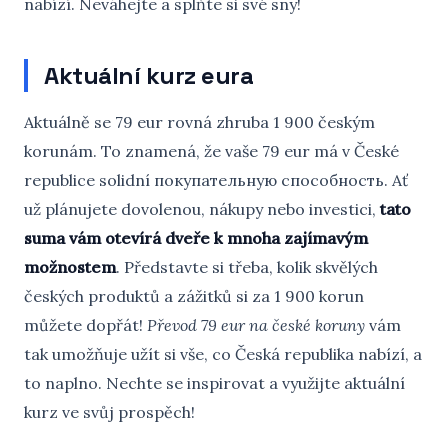
nabízí. Neváhejte a splňte si své sny!
Aktuální kurz eura
Aktuálně se 79 eur rovná zhruba 1 900 českým
korunám. To znamená, že vaše 79 eur má v České
republice solidní покупательную способность. Ať
už plánujete dovolenou, nákupy nebo investici,
tato
suma vám otevírá dveře k mnoha zajímavým
možnostem
. Představte si třeba, kolik skvělých
českých produktů a zážitků si za 1 900 korun
můžete dopřát!
Převod 79 eur na české koruny
vám
tak umožňuje užít si vše, co Česká republika nabízí, a
to naplno. Nechte se inspirovat a využijte aktuální
kurz ve svůj prospěch!