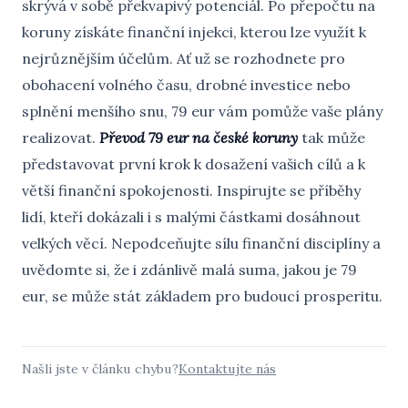
skrývá v sobě překvapivý potenciál. Po přepočtu na
koruny získáte finanční injekci, kterou lze využít k
nejrůznějším účelům. Ať už se rozhodnete pro
obohacení volného času, drobné investice nebo
splnění menšího snu, 79 eur vám pomůže vaše plány
realizovat.
Převod 79 eur na české koruny
tak může
představovat první krok k dosažení vašich cílů a k
větší finanční spokojenosti. Inspirujte se příběhy
lidí, kteří dokázali i s malými částkami dosáhnout
velkých věcí. Nepodceňujte sílu finanční disciplíny a
uvědomte si, že i zdánlivě malá suma, jakou je 79
eur, se může stát základem pro budoucí prosperitu.
Našli jste v článku chybu?
Kontaktujte nás