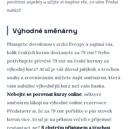
pozitivní aspekty a užijte si naplno vše, co vám Praha
nabízí!
Výhodné směnárny
Plánujete dovolenou v srdci Evropy a zajímá vás,
kolik českých korun dostanete za 79 eur? Nebo
potřebujete převést 79 eur na české koruny za
výhodný kurz? Ať už je váš důvod jakýkoli, s trochou
snahy a srovnáváním můžete najít směnárnu, která
vám nabídne výhodnější kurz než vaše banka.
Nebojte se porovnat kurzy online
, některé
směnárny lákají na výhodné online rezervace.
Představte si, že za 79 eur pořídíte o pár stovek
korun více, to už je na pěknou večeři v příjemné
restauraci, ne?
S chytrým přístupem a trochou