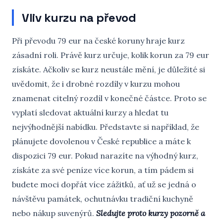
Vliv kurzu na převod
Při převodu 79 eur na české koruny hraje kurz
zásadní roli. Právě kurz určuje, kolik korun za 79 eur
získáte. Ačkoliv se kurz neustále mění, je důležité si
uvědomit, že i drobné rozdíly v kurzu mohou
znamenat citelný rozdíl v konečné částce. Proto se
vyplatí sledovat aktuální kurzy a hledat tu
nejvýhodnější nabídku. Představte si například, že
plánujete dovolenou v České republice a máte k
dispozici 79 eur. Pokud narazíte na výhodný kurz,
získáte za své peníze více korun, a tím pádem si
budete moci dopřát více zážitků, ať už se jedná o
návštěvu památek, ochutnávku tradiční kuchyně
nebo nákup suvenýrů.
Sledujte proto kurzy pozorně a