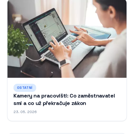
OSTATNÍ
Kamery na pracovišti: Co zaměstnavatel
smí a co už překračuje zákon
23. 05. 2026