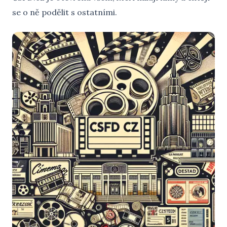
se o ně podělit s ostatními.