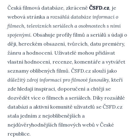
Česká filmová databáze, zkráceně
ČSFD.cz
, je
webová stránka a
rozsáhlá databáze informací o
filmech, televizních seriálech a osobnostech s nimi
spojenými
. Obsahuje profily filmů a seriálů s údaji o
ději, hereckém obsazení, tvůrcích, datu premiéry,
žánru a hodnocení. Uživatelé mohou přidávat
vlastní hodnocení, recenze, komentáře a vytvářet
seznamy oblíbených filmů. ČSFD.cz slouží jako
důležitý zdroj informací pro filmové fanoušky
, kteří
zde hledají inspiraci, doporučení a chtějí se
dozvědět více o filmech a seriálech. Díky rozsáhlé
databázi a aktivní komunitě uživatelů se ČSFD.cz
stala jedním z nejoblíbenějších a
nejdůvěryhodnějších filmových webů v České
republice.