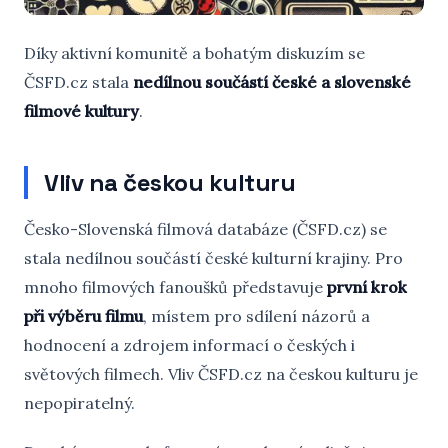
Díky aktivní komunitě a bohatým diskuzím se
ČSFD.cz stala
nedílnou součástí české a slovenské
filmové kultury
.
Vliv na českou kulturu
Česko-Slovenská filmová databáze (ČSFD.cz) se
stala nedílnou součástí české kulturní krajiny. Pro
mnoho filmových fanoušků představuje
první krok
při výběru filmu
, místem pro sdílení názorů a
hodnocení a zdrojem informací o českých i
světových filmech. Vliv ČSFD.cz na českou kulturu je
nepopiratelný.