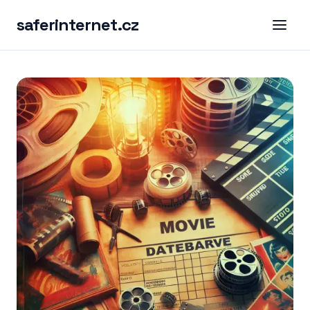
saferinternet.cz