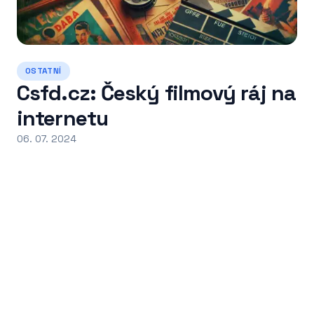
OSTATNÍ
Csfd.cz: Český filmový ráj na
internetu
06. 07. 2024