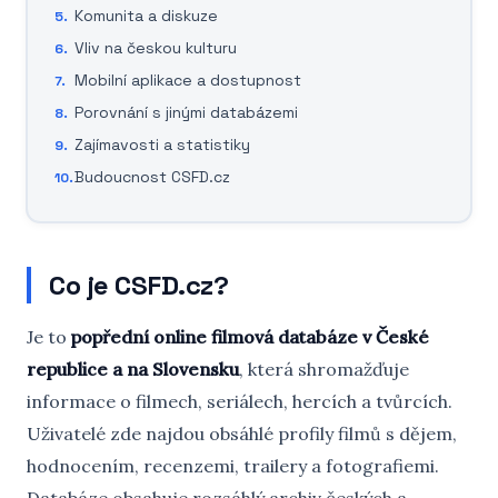
Komunita a diskuze
Vliv na českou kulturu
Mobilní aplikace a dostupnost
Porovnání s jinými databázemi
Zajímavosti a statistiky
Budoucnost CSFD.cz
Co je CSFD.cz?
Je to
popřední online filmová databáze v České
republice a na Slovensku
, která shromažďuje
informace o filmech, seriálech, hercích a tvůrcích.
Uživatelé zde najdou obsáhlé profily filmů s dějem,
hodnocením, recenzemi, trailery a fotografiemi.