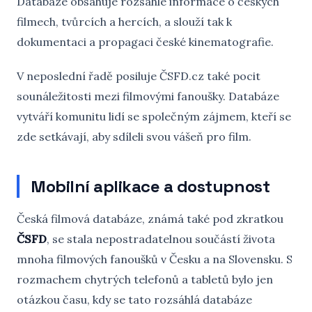
Databáze obsahuje rozsáhlé informace o českých
filmech, tvůrcích a hercích, a slouží tak k
dokumentaci a propagaci české kinematografie.
V neposlední řadě posiluje ČSFD.cz také pocit
sounáležitosti mezi filmovými fanoušky. Databáze
vytváří komunitu lidí se společným zájmem, kteří se
zde setkávají, aby sdíleli svou vášeň pro film.
Mobilní aplikace a dostupnost
Česká filmová databáze, známá také pod zkratkou
ČSFD
, se stala nepostradatelnou součástí života
mnoha filmových fanoušků v Česku a na Slovensku. S
rozmachem chytrých telefonů a tabletů bylo jen
otázkou času, kdy se tato rozsáhlá databáze