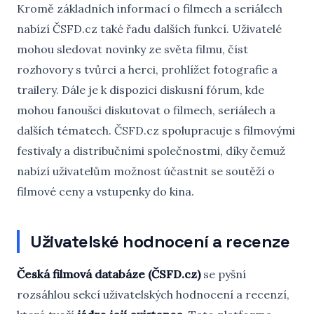
Kromě základních informací o filmech a seriálech
nabízí ČSFD.cz také řadu dalších funkcí. Uživatelé
mohou sledovat novinky ze světa filmu, číst
rozhovory s tvůrci a herci, prohlížet fotografie a
trailery. Dále je k dispozici diskusní fórum, kde
mohou fanoušci diskutovat o filmech, seriálech a
dalších tématech. ČSFD.cz spolupracuje s filmovými
festivaly a distribučními společnostmi, díky čemuž
nabízí uživatelům možnost účastnit se soutěží o
filmové ceny a vstupenky do kina.
Uživatelské hodnocení a recenze
Česká filmová databáze (ČSFD.cz)
se pyšní
rozsáhlou sekcí uživatelských hodnocení a recenzí,