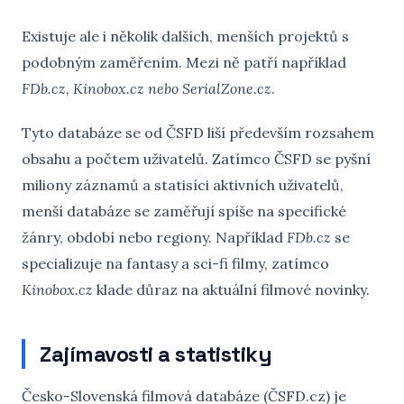
Existuje ale i několik dalších, menších projektů s
podobným zaměřením. Mezi ně patří například
FDb.cz, Kinobox.cz nebo SerialZone.cz
.
Tyto databáze se od ČSFD liší především rozsahem
obsahu a počtem uživatelů. Zatímco ČSFD se pyšní
miliony záznamů a statisíci aktivních uživatelů,
menší databáze se zaměřují spíše na specifické
žánry, období nebo regiony. Například
FDb.cz
se
specializuje na fantasy a sci-fi filmy, zatímco
Kinobox.cz
klade důraz na aktuální filmové novinky.
Zajímavosti a statistiky
Česko-Slovenská filmová databáze (ČSFD.cz) je