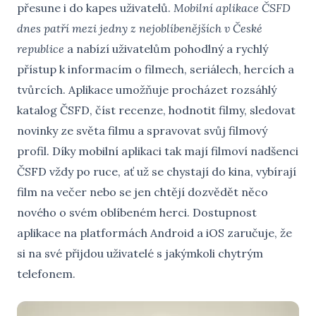
přesune i do kapes uživatelů.
Mobilní aplikace ČSFD
dnes patří mezi jedny z nejoblíbenějších v České
republice
a nabízí uživatelům pohodlný a rychlý
přístup k informacím o filmech, seriálech, hercích a
tvůrcích. Aplikace umožňuje procházet rozsáhlý
katalog ČSFD, číst recenze, hodnotit filmy, sledovat
novinky ze světa filmu a spravovat svůj filmový
profil. Díky mobilní aplikaci tak mají filmoví nadšenci
ČSFD vždy po ruce, ať už se chystají do kina, vybírají
film na večer nebo se jen chtějí dozvědět něco
nového o svém oblíbeném herci. Dostupnost
aplikace na platformách Android a iOS zaručuje, že
si na své přijdou uživatelé s jakýmkoli chytrým
telefonem.