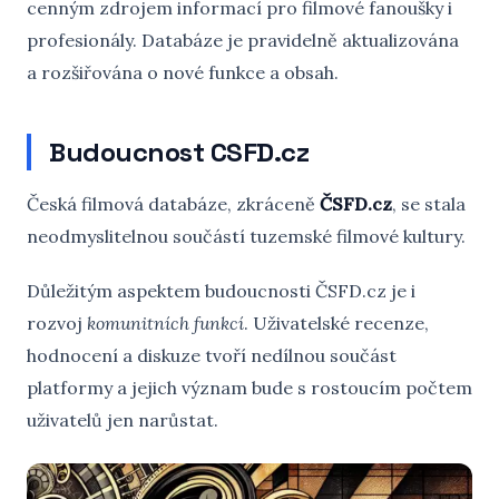
cenným zdrojem informací pro filmové fanoušky i
profesionály. Databáze je pravidelně aktualizována
a rozšiřována o nové funkce a obsah.
Budoucnost CSFD.cz
Česká filmová databáze, zkráceně
ČSFD.cz
, se stala
neodmyslitelnou součástí tuzemské filmové kultury.
Důležitým aspektem budoucnosti ČSFD.cz je i
rozvoj
komunitních funkcí
. Uživatelské recenze,
hodnocení a diskuze tvoří nedílnou součást
platformy a jejich význam bude s rostoucím počtem
uživatelů jen narůstat.