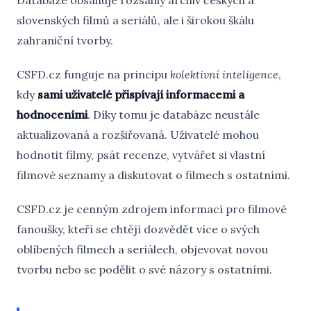
Databáze obsahuje rozsáhlý archiv českých a
slovenských filmů a seriálů, ale i širokou škálu
zahraniční tvorby.
CSFD.cz funguje na principu
kolektivní inteligence
,
kdy
sami uživatelé přispívají informacemi a
hodnoceními
. Díky tomu je databáze neustále
aktualizovaná a rozšiřovaná. Uživatelé mohou
hodnotit filmy, psát recenze, vytvářet si vlastní
filmové seznamy a diskutovat o filmech s ostatními.
CSFD.cz je cenným zdrojem informací pro filmové
fanoušky, kteří se chtějí dozvědět více o svých
oblíbených filmech a seriálech, objevovat novou
tvorbu nebo se podělit o své názory s ostatními.