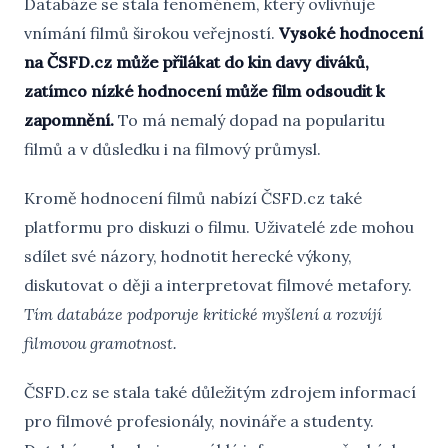
Databáze se stala fenoménem, který ovlivňuje
vnímání filmů širokou veřejností.
Vysoké hodnocení
na ČSFD.cz může přilákat do kin davy diváků,
zatímco nízké hodnocení může film odsoudit k
zapomnění.
To má nemalý dopad na popularitu
filmů a v důsledku i na filmový průmysl.
Kromě hodnocení filmů nabízí ČSFD.cz také
platformu pro diskuzi o filmu. Uživatelé zde mohou
sdílet své názory, hodnotit herecké výkony,
diskutovat o ději a interpretovat filmové metafory.
Tím databáze podporuje kritické myšlení a rozvíjí
filmovou gramotnost.
ČSFD.cz se stala také důležitým zdrojem informací
pro filmové profesionály, novináře a studenty.