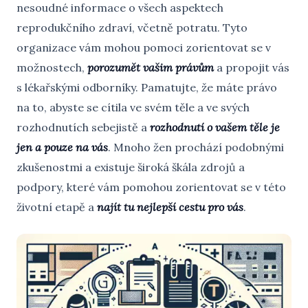
nesoudné informace o všech aspektech
reprodukčního zdraví, včetně potratu. Tyto
organizace vám mohou pomoci zorientovat se v
možnostech,
porozumět vašim právům
a propojit vás
s lékařskými odborníky. Pamatujte, že máte právo
na to, abyste se cítila ve svém těle a ve svých
rozhodnutích sebejistě a
rozhodnutí o vašem těle je
jen a pouze na vás
. Mnoho žen prochází podobnými
zkušenostmi a existuje široká škála zdrojů a
podpory, které vám pomohou zorientovat se v této
životní etapě a
najít tu nejlepší cestu pro vás
.