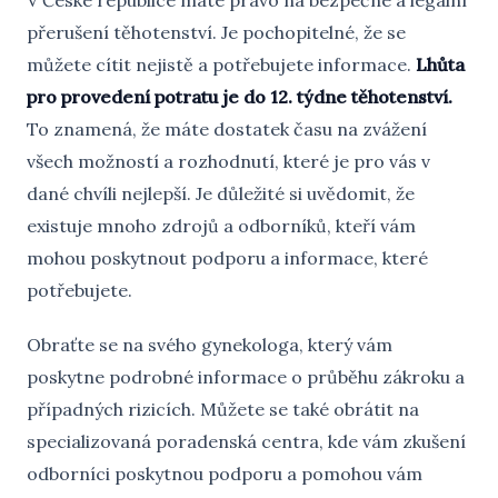
V České republice máte právo na bezpečné a legální
přerušení těhotenství. Je pochopitelné, že se
můžete cítit nejistě a potřebujete informace.
Lhůta
pro provedení potratu je do 12. týdne těhotenství.
To znamená, že máte dostatek času na zvážení
všech možností a rozhodnutí, které je pro vás v
dané chvíli nejlepší. Je důležité si uvědomit, že
existuje mnoho zdrojů a odborníků, kteří vám
mohou poskytnout podporu a informace, které
potřebujete.
Obraťte se na svého gynekologa, který vám
poskytne podrobné informace o průběhu zákroku a
případných rizicích. Můžete se také obrátit na
specializovaná poradenská centra, kde vám zkušení
odborníci poskytnou podporu a pomohou vám