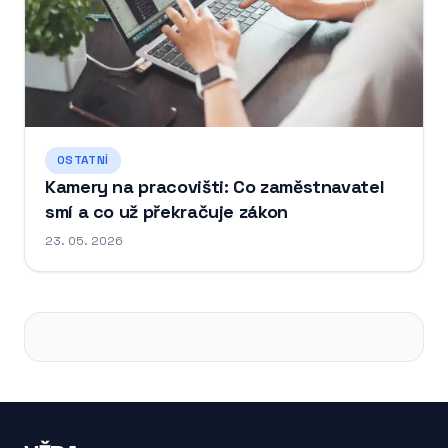
OSTATNÍ
Kamery na pracovišti: Co zaměstnavatel
smí a co už překračuje zákon
23. 05. 2026