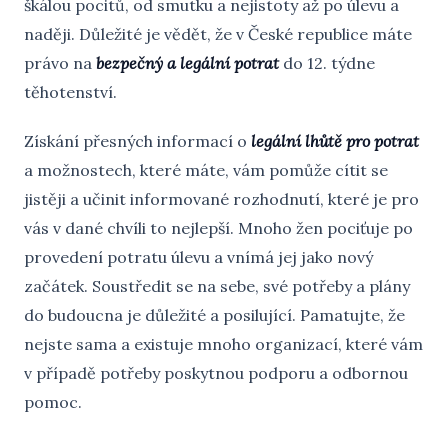
škálou pocitů, od smutku a nejistoty až po úlevu a
naději. Důležité je vědět, že v České republice máte
právo na
bezpečný a legální potrat
do 12. týdne
těhotenství.
Získání přesných informací o
legální lhůtě pro potrat
a možnostech, které máte, vám pomůže cítit se
jistěji a učinit informované rozhodnutí, které je pro
vás v dané chvíli to nejlepší. Mnoho žen pociťuje po
provedení potratu úlevu a vnímá jej jako nový
začátek. Soustředit se na sebe, své potřeby a plány
do budoucna je důležité a posilující. Pamatujte, že
nejste sama a existuje mnoho organizací, které vám
v případě potřeby poskytnou podporu a odbornou
pomoc.