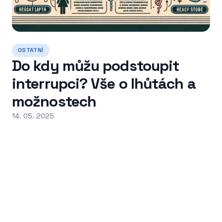
OSTATNÍ
Do kdy můžu podstoupit
interrupci? Vše o lhůtách a
možnostech
14. 05. 2025