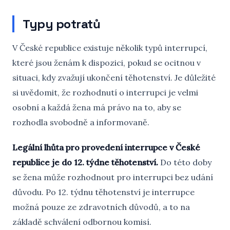
Typy potratů
V České republice existuje několik typů interrupcí,
které jsou ženám k dispozici, pokud se ocitnou v
situaci, kdy zvažují ukončení těhotenství. Je důležité
si uvědomit, že rozhodnutí o interrupci je velmi
osobní a každá žena má právo na to, aby se
rozhodla svobodně a informovaně.
Legální lhůta pro provedení interrupce v České
republice je do 12. týdne těhotenství.
Do této doby
se žena může rozhodnout pro interrupci bez udání
důvodu. Po 12. týdnu těhotenství je interrupce
možná pouze ze zdravotních důvodů, a to na
základě schválení odbornou komisí.