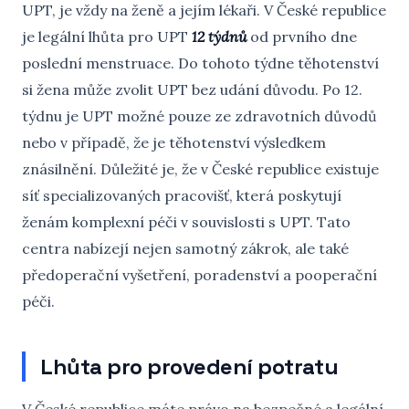
UPT, je vždy na ženě a jejím lékaři. V České republice
je legální lhůta pro UPT
12 týdnů
od prvního dne
poslední menstruace. Do tohoto týdne těhotenství
si žena může zvolit UPT bez udání důvodu. Po 12.
týdnu je UPT možné pouze ze zdravotních důvodů
nebo v případě, že je těhotenství výsledkem
znásilnění. Důležité je, že v České republice existuje
síť specializovaných pracovišť, která poskytují
ženám komplexní péči v souvislosti s UPT. Tato
centra nabízejí nejen samotný zákrok, ale také
předoperační vyšetření, poradenství a pooperační
péči.
Lhůta pro provedení potratu