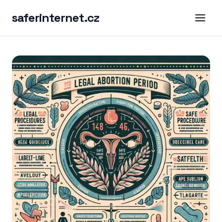
saferinternet.cz