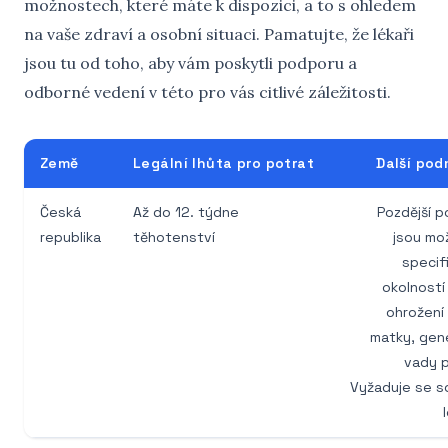
možnostech, které máte k dispozici, a to s ohledem
na vaše zdraví a osobní situaci. Pamatujte, že lékaři
jsou tu od toho, aby vám poskytli podporu a
odborné vedení v této pro vás citlivé záležitosti.
Země
Legální lhůta pro potrat
Další po
Česká
Až do 12. týdne
Pozdější p
republika
těhotenství
jsou mo
specif
okolností
ohrožení 
matky, gen
vady p
Vyžaduje se s