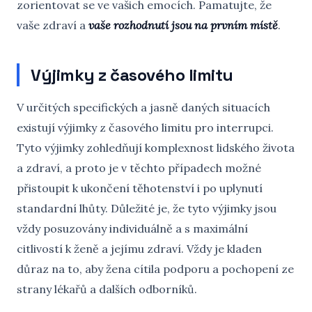
zorientovat se ve vašich emocích. Pamatujte, že
vaše zdraví a
vaše rozhodnutí jsou na prvním místě
.
Výjimky z časového limitu
V určitých specifických a jasně daných situacích
existují výjimky z časového limitu pro interrupci.
Tyto výjimky zohledňují komplexnost lidského života
a zdraví, a proto je v těchto případech možné
přistoupit k ukončení těhotenství i po uplynutí
standardní lhůty. Důležité je, že tyto výjimky jsou
vždy posuzovány individuálně a s maximální
citlivostí k ženě a jejímu zdraví. Vždy je kladen
důraz na to, aby žena cítila podporu a pochopení ze
strany lékařů a dalších odborníků.