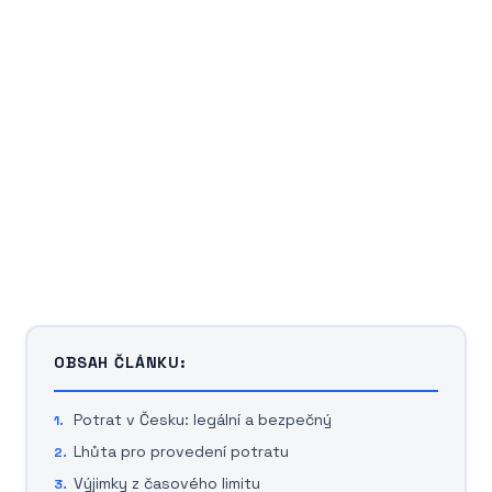
OBSAH ČLÁNKU:
Potrat v Česku: legální a bezpečný
Lhůta pro provedení potratu
Výjimky z časového limitu