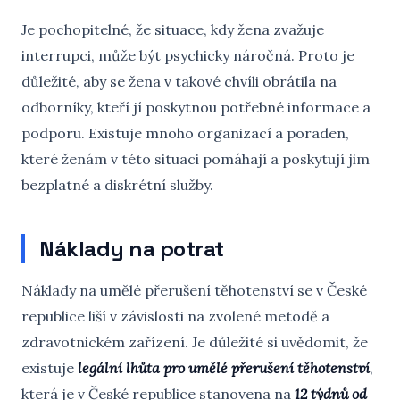
Je pochopitelné, že situace, kdy žena zvažuje
interrupci, může být psychicky náročná. Proto je
důležité, aby se žena v takové chvíli obrátila na
odborníky, kteří jí poskytnou potřebné informace a
podporu. Existuje mnoho organizací a poraden,
které ženám v této situaci pomáhají a poskytují jim
bezplatné a diskrétní služby.
Náklady na potrat
Náklady na umělé přerušení těhotenství se v České
republice liší v závislosti na zvolené metodě a
zdravotnickém zařízení. Je důležité si uvědomit, že
existuje
legální lhůta pro umělé přerušení těhotenství
,
která je v České republice stanovena na
12 týdnů od