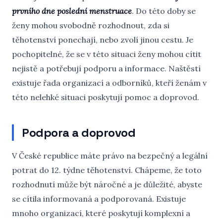
prvního dne poslední menstruace
. Do této doby se
ženy mohou svobodně rozhodnout, zda si
těhotenství ponechají, nebo zvolí jinou cestu. Je
pochopitelné, že se v této situaci ženy mohou cítit
nejistě a potřebují podporu a informace. Naštěstí
existuje řada organizací a odborníků, kteří ženám v
této nelehké situaci poskytují pomoc a doprovod.
Podpora a doprovod
V České republice máte právo na bezpečný a legální
potrat do 12. týdne těhotenství. Chápeme, že toto
rozhodnutí může být náročné a je důležité, abyste
se cítila informovaná a podporovaná. Existuje
mnoho organizací, které poskytují komplexní a