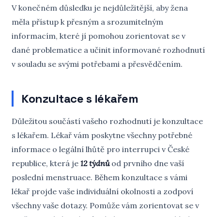
V konečném důsledku je nejdůležitější, aby žena
měla přístup k přesným a srozumitelným
informacím, které jí pomohou zorientovat se v
dané problematice a učinit informované rozhodnutí
v souladu se svými potřebami a přesvědčením.
Konzultace s lékařem
Důležitou součástí vašeho rozhodnutí je konzultace
s lékařem. Lékař vám poskytne všechny potřebné
informace o legální lhůtě pro interrupci v České
republice, která je
12 týdnů
od prvního dne vaší
poslední menstruace. Během konzultace s vámi
lékař projde vaše individuální okolnosti a zodpoví
všechny vaše dotazy. Pomůže vám zorientovat se v