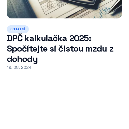
OSTATNÍ
DPČ kalkulačka 2025:
Spočítejte si čistou mzdu z
dohody
19. 08. 2024