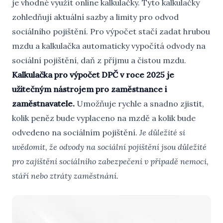
je vhodné využít online kalkulačky. Tyto kalkulačky
zohledňují aktuální sazby a limity pro odvod
sociálního pojištění. Pro výpočet stačí zadat hrubou
mzdu a kalkulačka automaticky vypočítá odvody na
sociální pojištění, daň z příjmu a čistou mzdu.
Kalkulačka pro výpočet DPČ v roce 2025 je
užitečným nástrojem pro zaměstnance i
zaměstnavatele.
Umožňuje rychle a snadno zjistit,
kolik peněz bude vyplaceno na mzdě a kolik bude
odvedeno na sociálním pojištění.
Je důležité si
uvědomit, že odvody na sociální pojištění jsou důležité
pro zajištění sociálního zabezpečení v případě nemoci,
stáří nebo ztráty zaměstnání.