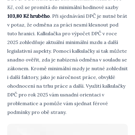
Kč
, což se promítá do minimální hodinové sazby
103,80 Kč hrubého
. Při sjednávání DPČ je nutné brát
v potaz, že odměna za práci nesmí klesnout pod
tuto hranici. Kalkulačka pro výpočet DPČ v roce
2025 zohledňuje aktuální minimální mzdu a další
legislativní aspekty. Pomocí kalkulačky si tak můžete
snadno ověřit, zda je nabízená odměna v souladu se
zákonem. Kromě minimální mzdy je nutné zohlednit
i další faktory, jako je náročnost práce, obvyklé
ohodnocení na trhu práce a další. Využití kalkulačky
DPČ pro rok 2025 vám usnadní orientaci v
problematice a pomůže vám sjednat férové
podmínky pro obě strany.