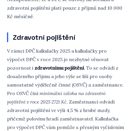
zdravotní pojištění platí pouze z příjmů nad 10 000
Kč měsíčně.
Zdravotní pojištění
V rámci DPČ kalkulačky 2025 a kalkulačky pro
výpočet DPČ v roce 2025 je nezbytné věnovat
pozornost i
zdravotnímu pojištění
. To se odvádí z
dosaženého příjmu a jeho výše se liší pro osoby
samostatně výdělečně činné (OSVČ) a zaměstnance.
Pro OSVČ činí
minimální záloha na zdravotní
pojištění v roce 2025 2721 Kč
. Zaměstnanci odvádí
zdravotní pojištění ve výši 4,5 % z hrubé mzdy,
přičemž polovinu hradí zaměstnavatel. Kalkulačka
pro výpočet DPČ vám pomůže s přesným vyčíslením