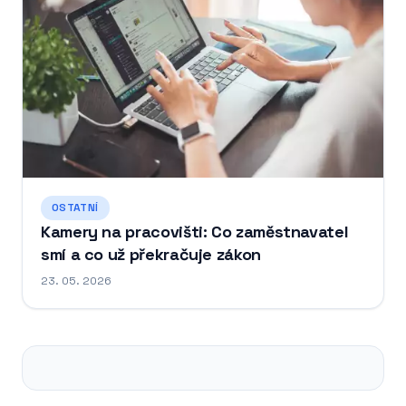
OSTATNÍ
Kamery na pracovišti: Co zaměstnavatel
smí a co už překračuje zákon
23. 05. 2026