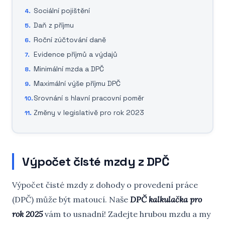
Sociální pojištění
Daň z příjmu
Roční zúčtování daně
Evidence příjmů a výdajů
Minimální mzda a DPČ
Maximální výše příjmu DPČ
Srovnání s hlavní pracovní poměr
Změny v legislativě pro rok 2023
Výpočet čisté mzdy z DPČ
Výpočet čisté mzdy z dohody o provedení práce
(DPČ) může být matoucí. Naše
DPČ kalkulačka pro
rok 2025
vám to usnadní! Zadejte hrubou mzdu a my