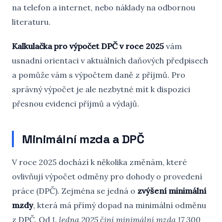
na telefon a internet, nebo náklady na odbornou
literaturu.
Kalkulačka pro výpočet DPČ v roce 2025
vám
usnadní orientaci v aktuálních daňových předpisech
a pomůže vám s výpočtem daně z příjmů. Pro
správný výpočet je ale nezbytné mít k dispozici
přesnou evidenci příjmů a výdajů.
Minimální mzda a DPČ
V roce 2025 dochází k několika změnám, které
ovlivňují výpočet odměny pro dohody o provedení
práce (DPČ). Zejména se jedná o
zvýšení minimální
mzdy
, která má přímý dopad na minimální odměnu
z DPČ. Od
1. ledna 2025 činí minimální mzda 17 300