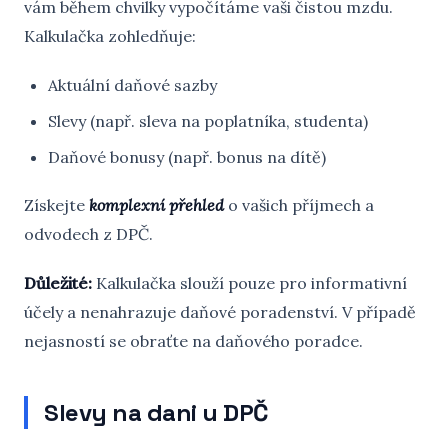
vám během chvilky vypočítáme vaši čistou mzdu.
Kalkulačka zohledňuje:
Aktuální daňové sazby
Slevy (např. sleva na poplatníka, studenta)
Daňové bonusy (např. bonus na dítě)
Získejte
komplexní přehled
o vašich příjmech a
odvodech z DPČ.
Důležité:
Kalkulačka slouží pouze pro informativní
účely a nenahrazuje daňové poradenství. V případě
nejasností se obraťte na daňového poradce.
Slevy na dani u DPČ