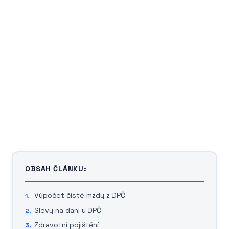
OBSAH ČLÁNKU:
Výpočet čisté mzdy z DPČ
Slevy na dani u DPČ
Zdravotní pojištění