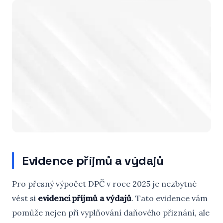
Evidence příjmů a výdajů
Pro přesný výpočet DPČ v roce 2025 je nezbytné
vést si
evidenci příjmů a výdajů
. Tato evidence vám
pomůže nejen při vyplňování daňového přiznání, ale