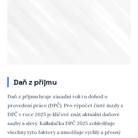
Daň z příjmu
Daň z příjmu hraje zásadní roli i u dohod o
provedení práce (DPČ). Pro výpočet čisté mzdy z
DPČ v roce 2025 je klíčové znát aktuální daňové
sazby a slevy. Kalkulačka DPČ 2025 zohledňuje
všechny tyto faktory a umožňuje rychlý a přesný