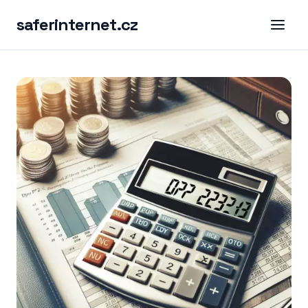
saferinternet.cz