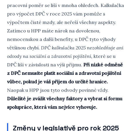
pracovní poměr se liší v mnoha ohledech. Kalkulačka
pro výpočet DPČ v roce 2025 vám pomůže s
výpočtem čisté mzdy, ale neřeší všechny aspekty.
Zatímco u HPP máte nárok na dovolenou,
nemocenskou a další benefity, u DPČ tyto výhody
většinou chybí.
DPČ kalkulačka 2025 nezohledňuje ani
odvody na sociální a zdravotní pojištění,
které se u
DPČ liší v závislosti na výši příjmu.
Při nízké odměně
z DPČ nemusíte platit sociální a zdravotní pojištění
vůbec, pokud je váš příjem do určité hranice.
Naopak u HPP jsou tyto odvody povinné vždy.
Důležité je zvážit všechny faktory a vybrat si formu
spolupráce, která vám nejvíce vyhovuje.
Změny v legislativě pro rok 2025