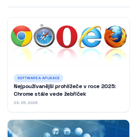
SOFTWARE A APLIKACE
Nejpoužívanější prohlížeče v roce 2025:
Chrome stále vede žebříček
23. 05. 2026