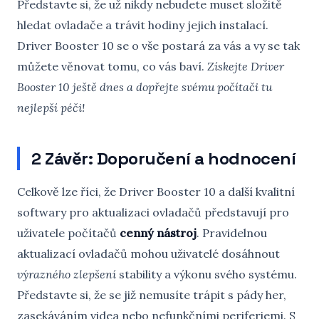
Představte si, že už nikdy nebudete muset složitě
hledat ovladače a trávit hodiny jejich instalací.
Driver Booster 10 se o vše postará za vás a vy se tak
můžete věnovat tomu, co vás baví.
Získejte Driver
Booster 10 ještě dnes a dopřejte svému počítači tu
nejlepší péči!
2 Závěr: Doporučení a hodnocení
Celkově lze říci, že Driver Booster 10 a další kvalitní
softwary pro aktualizaci ovladačů představují pro
uživatele počítačů
cenný nástroj
. Pravidelnou
aktualizací ovladačů mohou uživatelé dosáhnout
výrazného zlepšení
stability a výkonu svého systému.
Představte si, že se již nemusíte trápit s pády her,
zasekáváním videa nebo nefunkčními periferiemi. S