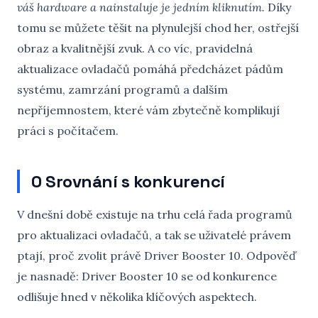
váš hardware a nainstaluje je jedním kliknutím.
Díky
tomu se můžete těšit na plynulejší chod her, ostřejší
obraz a kvalitnější zvuk. A co víc, pravidelná
aktualizace ovladačů pomáhá předcházet pádům
systému, zamrzání programů a dalším
nepříjemnostem, které vám zbytečně komplikují
práci s počítačem.
0 Srovnání s konkurencí
V dnešní době existuje na trhu celá řada programů
pro aktualizaci ovladačů, a tak se uživatelé právem
ptají, proč zvolit právě Driver Booster 10. Odpověď
je nasnadě: Driver Booster 10 se od konkurence
odlišuje hned v několika klíčových aspektech.