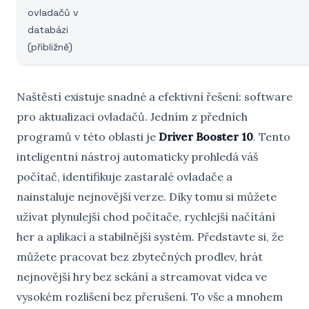
ovladačů v
databázi
(přibližně)
Naštěstí existuje snadné a efektivní řešení: software
pro aktualizaci ovladačů. Jedním z předních
programů v této oblasti je
Driver Booster 10
. Tento
inteligentní nástroj automaticky prohledá váš
počítač, identifikuje zastaralé ovladače a
nainstaluje nejnovější verze. Díky tomu si můžete
užívat plynulejší chod počítače, rychlejší načítání
her a aplikací a stabilnější systém. Představte si, že
můžete pracovat bez zbytečných prodlev, hrát
nejnovější hry bez sekání a streamovat videa ve
vysokém rozlišení bez přerušení. To vše a mnohem