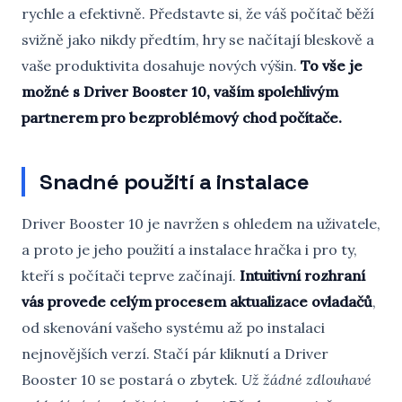
rychle a efektivně. Představte si, že váš počítač běží
svižně jako nikdy předtím, hry se načítají bleskově a
vaše produktivita dosahuje nových výšin.
To vše je
možné s Driver Booster 10, vaším spolehlivým
partnerem pro bezproblémový chod počítače.
Snadné použití a instalace
Driver Booster 10 je navržen s ohledem na uživatele,
a proto je jeho použití a instalace hračka i pro ty,
kteří s počítači teprve začínají.
Intuitivní rozhraní
vás provede celým procesem aktualizace ovladačů
,
od skenování vašeho systému až po instalaci
nejnovějších verzí. Stačí pár kliknutí a Driver
Booster 10 se postará o zbytek.
Už žádné zdlouhavé