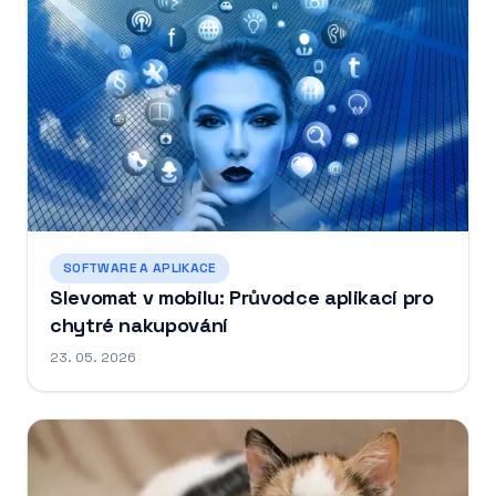
SOFTWARE A APLIKACE
Slevomat v mobilu: Průvodce aplikací pro
chytré nakupování
23. 05. 2026