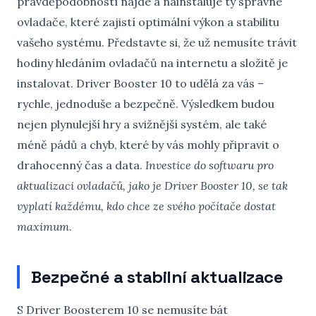
pravděpodobností najde a nainstaluje ty správné
ovladače, které zajistí optimální výkon a stabilitu
vašeho systému. Představte si, že už nemusíte trávit
hodiny hledáním ovladačů na internetu a složitě je
instalovat. Driver Booster 10 to udělá za vás –
rychle, jednoduše a bezpečně. Výsledkem budou
nejen plynulejší hry a svižnější systém, ale také
méně pádů a chyb, které by vás mohly připravit o
drahocenný čas a data.
Investice do softwaru pro
aktualizaci ovladačů, jako je Driver Booster 10, se tak
vyplatí každému, kdo chce ze svého počítače dostat
maximum
.
Bezpečné a stabilní aktualizace
S Driver Boosterem 10 se nemusíte bát