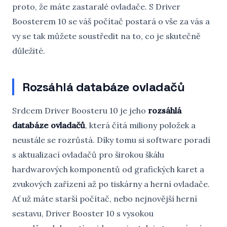
proto, že máte zastaralé ovladače. S Driver
Boosterem 10 se váš počítač postará o vše za vás a
vy se tak můžete soustředit na to, co je skutečně
důležité.
Rozsáhlá databáze ovladačů
Srdcem Driver Boosteru 10 je jeho
rozsáhlá
databáze ovladačů
, která čítá miliony položek a
neustále se rozrůstá. Díky tomu si software poradí
s aktualizací ovladačů pro širokou škálu
hardwarových komponentů od grafických karet a
zvukových zařízení až po tiskárny a herní ovladače.
Ať už máte starší počítač, nebo nejnovější herní
sestavu, Driver Booster 10 s vysokou