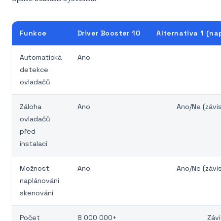
Funkce
Driver Booster 10
Alternativa 1 (nap
Automatická
Ano
detekce
ovladačů
Záloha
Ano
Ano/Ne (závis
ovladačů
před
instalací
Možnost
Ano
Ano/Ne (závis
naplánování
skenování
Počet
8 000 000+
Závi