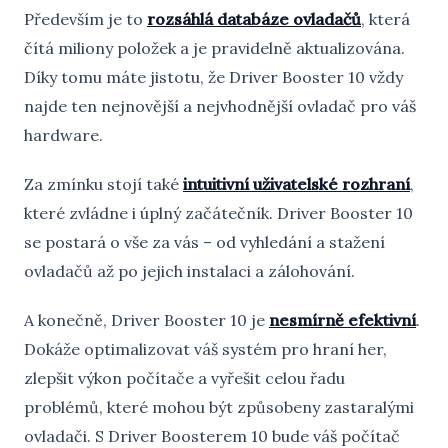
Především je to
rozsáhlá databáze ovladačů
, která
čítá miliony položek a je pravidelně aktualizována.
Díky tomu máte jistotu, že Driver Booster 10 vždy
najde ten nejnovější a nejvhodnější ovladač pro váš
hardware.
Za zmínku stojí také
intuitivní uživatelské rozhraní
,
které zvládne i úplný začátečník. Driver Booster 10
se postará o vše za vás – od vyhledání a stažení
ovladačů až po jejich instalaci a zálohování.
A konečně, Driver Booster 10 je
nesmírně efektivní
.
Dokáže optimalizovat váš systém pro hraní her,
zlepšit výkon počítače a vyřešit celou řadu
problémů, které mohou být způsobeny zastaralými
ovladači. S Driver Boosterem 10 bude váš počítač