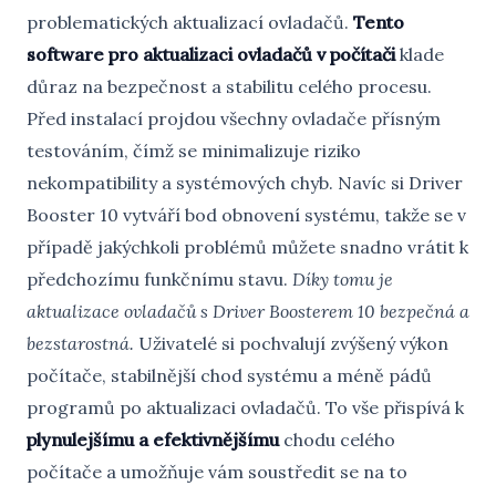
problematických aktualizací ovladačů.
Tento
software pro aktualizaci ovladačů v počítači
klade
důraz na bezpečnost a stabilitu celého procesu.
Před instalací projdou všechny ovladače přísným
testováním, čímž se minimalizuje riziko
nekompatibility a systémových chyb. Navíc si Driver
Booster 10 vytváří bod obnovení systému, takže se v
případě jakýchkoli problémů můžete snadno vrátit k
předchozímu funkčnímu stavu.
Díky tomu je
aktualizace ovladačů s Driver Boosterem 10 bezpečná a
bezstarostná.
Uživatelé si pochvalují zvýšený výkon
počítače, stabilnější chod systému a méně pádů
programů po aktualizaci ovladačů. To vše přispívá k
plynulejšímu a efektivnějšímu
chodu celého
počítače a umožňuje vám soustředit se na to