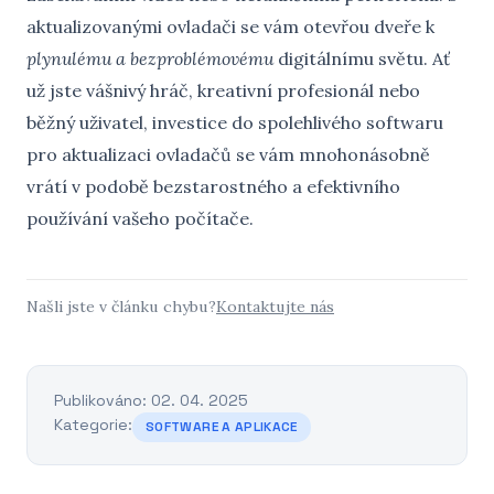
aktualizovanými ovladači se vám otevřou dveře k
plynulému a bezproblémovému
digitálnímu světu. Ať
už jste vášnivý hráč, kreativní profesionál nebo
běžný uživatel, investice do spolehlivého softwaru
pro aktualizaci ovladačů se vám mnohonásobně
vrátí v podobě bezstarostného a efektivního
používání vašeho počítače.
Našli jste v článku chybu?
Kontaktujte nás
Publikováno: 02. 04. 2025
Kategorie:
SOFTWARE A APLIKACE