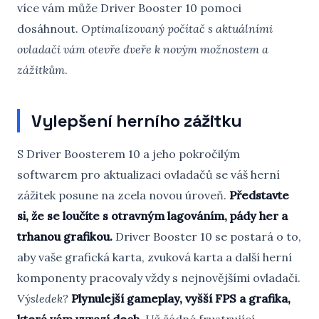
více vám může Driver Booster 10 pomoci
dosáhnout.
Optimalizovaný počítač s aktuálními
ovladači vám otevře dveře k novým možnostem a
zážitkům
.
Vylepšení herního zážitku
S Driver Boosterem 10 a jeho pokročilým
softwarem pro aktualizaci ovladačů se váš herní
zážitek posune na zcela novou úroveň.
Představte
si, že se loučíte s otravným lagováním, pády her a
trhanou grafikou.
Driver Booster 10 se postará o to,
aby vaše grafická karta, zvuková karta a další herní
komponenty pracovaly vždy s nejnovějšími ovladači.
Výsledek?
Plynulejší gameplay, vyšší FPS a grafika,