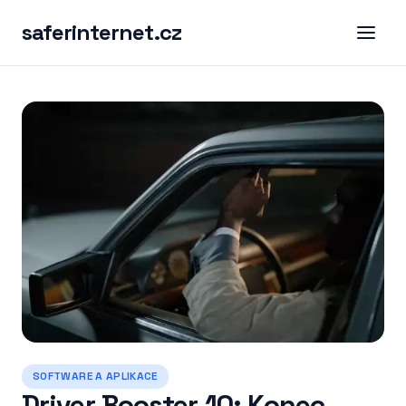
saferinternet.cz
SOFTWARE A APLIKACE
Driver Booster 10: Konec