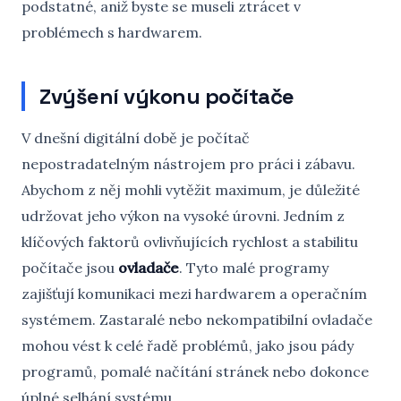
podstatné, aniž byste se museli ztrácet v
problémech s hardwarem.
Zvýšení výkonu počítače
V dnešní digitální době je počítač
nepostradatelným nástrojem pro práci i zábavu.
Abychom z něj mohli vytěžit maximum, je důležité
udržovat jeho výkon na vysoké úrovni. Jedním z
klíčových faktorů ovlivňujících rychlost a stabilitu
počítače jsou
ovladače
. Tyto malé programy
zajišťují komunikaci mezi hardwarem a operačním
systémem. Zastaralé nebo nekompatibilní ovladače
mohou vést k celé řadě problémů, jako jsou pády
programů, pomalé načítání stránek nebo dokonce
úplné selhání systému.