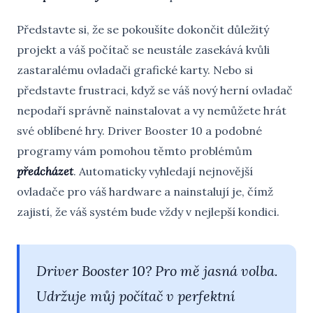
Představte si, že se pokoušíte dokončit důležitý
projekt a váš počítač se neustále zasekává kvůli
zastaralému ovladači grafické karty. Nebo si
představte frustraci, když se váš nový herní ovladač
nepodaří správně nainstalovat a vy nemůžete hrát
své oblíbené hry. Driver Booster 10 a podobné
programy vám pomohou těmto problémům
předcházet
. Automaticky vyhledají nejnovější
ovladače pro váš hardware a nainstalují je, čímž
zajistí, že váš systém bude vždy v nejlepší kondici.
Driver Booster 10? Pro mě jasná volba.
Udržuje můj počítač v perfektní