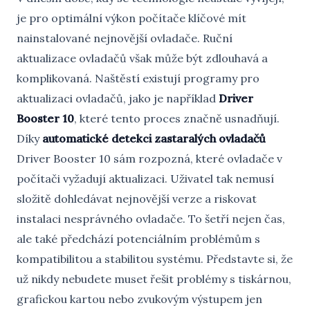
je pro optimální výkon počítače klíčové mít
nainstalované nejnovější ovladače. Ruční
aktualizace ovladačů však může být zdlouhavá a
komplikovaná. Naštěstí existují programy pro
aktualizaci ovladačů, jako je například
Driver
Booster 10
, které tento proces značně usnadňují.
Díky
automatické detekci zastaralých ovladačů
Driver Booster 10 sám rozpozná, které ovladače v
počítači vyžadují aktualizaci. Uživatel tak nemusí
složitě dohledávat nejnovější verze a riskovat
instalaci nesprávného ovladače. To šetří nejen čas,
ale také předchází potenciálním problémům s
kompatibilitou a stabilitou systému. Představte si, že
už nikdy nebudete muset řešit problémy s tiskárnou,
grafickou kartou nebo zvukovým výstupem jen