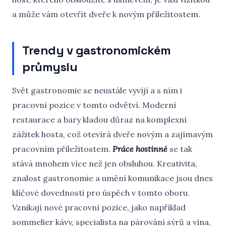
a může vám otevřít dveře k novým příležitostem.
Trendy v gastronomickém
průmyslu
Svět gastronomie se neustále vyvíjí a s ním i
pracovní pozice v tomto odvětví. Moderní
restaurace a bary kladou důraz na komplexní
zážitek hosta, což otevírá dveře novým a zajímavým
pracovním příležitostem.
Práce hostinné
se tak
stává mnohem více než jen obsluhou. Kreativita,
znalost gastronomie a umění komunikace jsou dnes
klíčové dovednosti pro úspěch v tomto oboru.
Vznikají nové pracovní pozice, jako například
sommelier kávy, specialista na párování sýrů a vína,