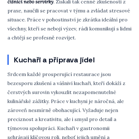
číšníci nebo servírky
. Získali tak cenné zkušenosti z
praxe, naučili se pracovat v týmu a zvládat stresové
situace. Práce v pohostinství je zkrátka ideální pro
všechny, kteří se nebojí výzev, rádi komunikují s lidmi
a chtějí se profesně rozvíjet.
Kuchaři a příprava jídel
Srdcem každé prosperující restaurace jsou
bezesporu zkušení a vášniví kuchaři, kteří dokáží z
čerstvých surovin vykouzlit nezapomenutelné
kulinářské zážitky. Práce v kuchyni je náročná, ale
zároveň nesmírně obohacující. Vyžaduje nejen
preciznost a kreativitu, ale i smysl pro detail a
týmovou spolupráci. Kuchaři v gastronomii
sehrávají klíčovou roli, neboť jejich umění a