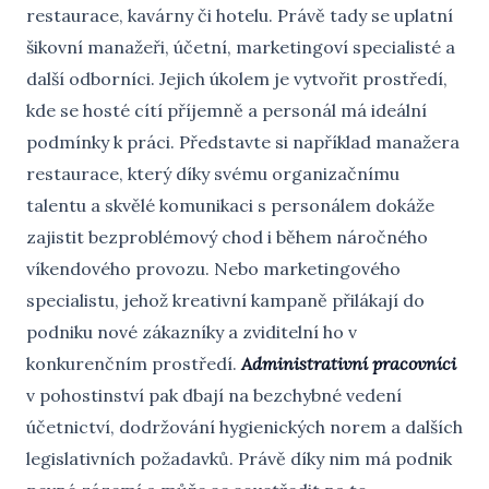
restaurace, kavárny či hotelu. Právě tady se uplatní
šikovní manažeři, účetní, marketingoví specialisté a
další odborníci. Jejich úkolem je vytvořit prostředí,
kde se hosté cítí příjemně a personál má ideální
podmínky k práci. Představte si například manažera
restaurace, který díky svému organizačnímu
talentu a skvělé komunikaci s personálem dokáže
zajistit bezproblémový chod i během náročného
víkendového provozu. Nebo marketingového
specialistu, jehož kreativní kampaně přilákají do
podniku nové zákazníky a zviditelní ho v
konkurenčním prostředí.
Administrativní pracovníci
v pohostinství pak dbají na bezchybné vedení
účetnictví, dodržování hygienických norem a dalších
legislativních požadavků. Právě díky nim má podnik