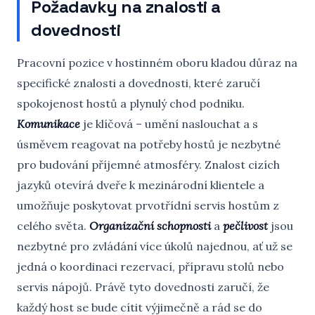
Požadavky na znalosti a
dovednosti
Pracovní pozice v hostinném oboru kladou důraz na
specifické znalosti a dovednosti, které zaručí
spokojenost hostů a plynulý chod podniku.
Komunikace
je klíčová – umění naslouchat a s
úsměvem reagovat na potřeby hostů je nezbytné
pro budování příjemné atmosféry. Znalost cizích
jazyků otevírá dveře k mezinárodní klientele a
umožňuje poskytovat prvotřídní servis hostům z
celého světa.
Organizační schopnosti
a
pečlivost
jsou
nezbytné pro zvládání více úkolů najednou, ať už se
jedná o koordinaci rezervací, přípravu stolů nebo
servis nápojů. Právě tyto dovednosti zaručí, že
každý host se bude cítit výjimečně a rád se do