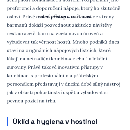
preferencí a doporučení nápoje, který ho skutečně
osloví. Právě
osobní přístup a vstřícnost
ze strany
barmanů dokáží pozvednout zážitek z návštěvy
restaurace či baru na zcela novou úroveň a
vybudovat tak věrnost hostů. Mnoho podniků dnes
staví na originálních nápojových lístcích, které
lákají na netradiční kombinace chutí a lokální
suroviny. Právě takové inovativní přístupy v
kombinaci s profesionálním a přátelským
personálem představují v dnešní době silný nástroj,
jak v oblasti pohostinství uspět a vybudovat si
pevnou pozici na trhu.
Úklid a hygiena v hostinci