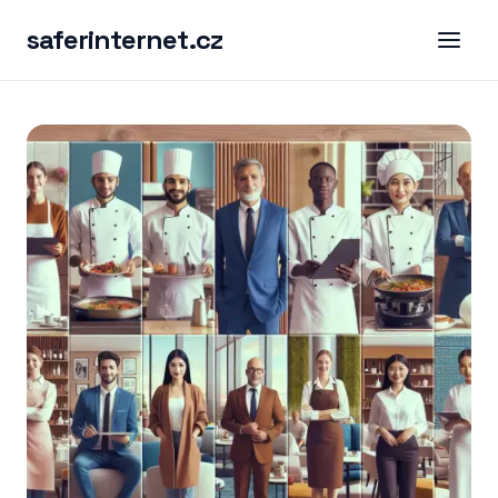
saferinternet.cz