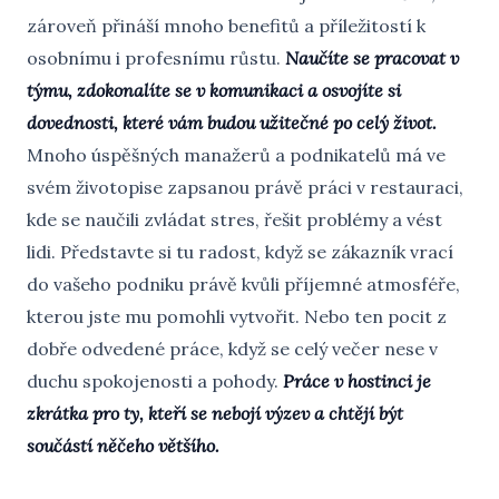
zároveň přináší mnoho benefitů a příležitostí k
osobnímu i profesnímu růstu.
Naučíte se pracovat v
týmu, zdokonalíte se v komunikaci a osvojíte si
dovednosti, které vám budou užitečné po celý život.
Mnoho úspěšných manažerů a podnikatelů má ve
svém životopise zapsanou právě práci v restauraci,
kde se naučili zvládat stres, řešit problémy a vést
lidi. Představte si tu radost, když se zákazník vrací
do vašeho podniku právě kvůli příjemné atmosféře,
kterou jste mu pomohli vytvořit. Nebo ten pocit z
dobře odvedené práce, když se celý večer nese v
duchu spokojenosti a pohody.
Práce v hostinci je
zkrátka pro ty, kteří se nebojí výzev a chtějí být
součástí něčeho většího.