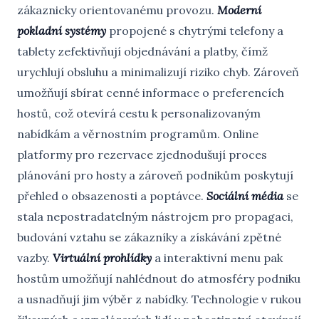
zákaznicky orientovanému provozu.
Moderní
pokladní systémy
propojené s chytrými telefony a
tablety zefektivňují objednávání a platby, čímž
urychlují obsluhu a minimalizují riziko chyb. Zároveň
umožňují sbírat cenné informace o preferencích
hostů, což otevírá cestu k personalizovaným
nabídkám a věrnostním programům. Online
platformy pro rezervace zjednodušují proces
plánování pro hosty a zároveň podnikům poskytují
přehled o obsazenosti a poptávce.
Sociální média
se
stala nepostradatelným nástrojem pro propagaci,
budování vztahu se zákazníky a získávání zpětné
vazby.
Virtuální prohlídky
a interaktivní menu pak
hostům umožňují nahlédnout do atmosféry podniku
a usnadňují jim výběr z nabídky. Technologie v rukou