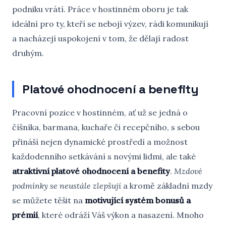
podniku vrátí. Práce v hostinném oboru je tak
ideální pro ty, kteří se nebojí výzev, rádi komunikují
a nacházejí uspokojení v tom, že dělají radost
druhým.
Platové ohodnocení a benefity
Pracovní pozice v hostinném, ať už se jedná o
číšníka, barmana, kuchaře či recepčního, s sebou
přináší nejen dynamické prostředí a možnost
každodenního setkávání s novými lidmi, ale také
atraktivní platové ohodnocení a benefity
.
Mzdové
podmínky se neustále zlepšují
a kromě základní mzdy
se můžete těšit na
motivující systém bonusů a
prémií
, které odráží Váš výkon a nasazení. Mnoho