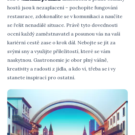
hostů jsou k nezaplacení – pochopíte fungování
restaurace, zdokonalíte se v komunikaci a naučíte
se řešit nenadálé situace. Právě tyto dovednosti
ocení každý zaměstnavatel a posunou vás na vaší
kariérní cestě zase o krok dál. Nebojte se jít za
svými sny a využijte příležitostí, které se vám
naskytnou. Gastronomie je obor plný vášně,
kreativity a radosti z jídla, a kdo ví, třeba se i vy
stanete inspirací pro ostatní.