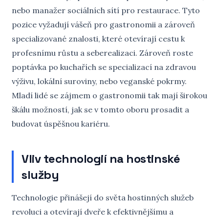
nebo manažer sociálních sítí pro restaurace. Tyto
pozice vyžadují vášeň pro gastronomii a zároveň
specializované znalosti, které otevírají cestu k
profesnímu růstu a seberealizaci. Zároveň roste
poptávka po kuchařích se specializací na zdravou
výživu, lokální suroviny, nebo veganské pokrmy.
Mladí lidé se zájmem o gastronomii tak mají širokou
škálu možností, jak se v tomto oboru prosadit a
budovat úspěšnou kariéru.
Vliv technologií na hostinské
služby
Technologie přinášejí do světa hostinných služeb
revoluci a otevírají dveře k efektivnějšímu a