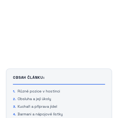
OBSAH ČLÁNKU:
Různé pozice v hostinci
Obsluha a její úkoly
Kuchaři a příprava jídel
Barmani a nápojové lístky