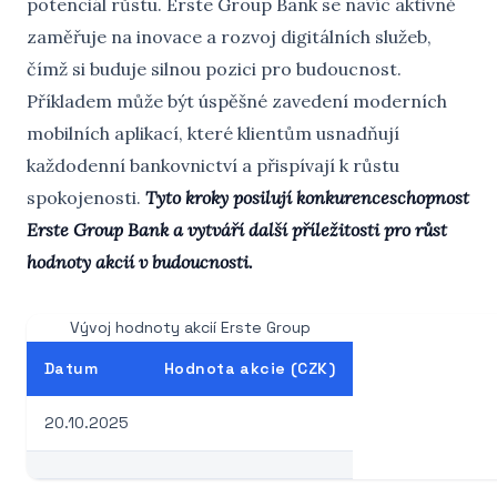
potenciál růstu. Erste Group Bank se navíc aktivně
zaměřuje na inovace a rozvoj digitálních služeb,
čímž si buduje silnou pozici pro budoucnost.
Příkladem může být úspěšné zavedení moderních
mobilních aplikací, které klientům usnadňují
každodenní bankovnictví a přispívají k růstu
spokojenosti.
Tyto kroky posilují konkurenceschopnost
Erste Group Bank a vytváří další příležitosti pro růst
hodnoty akcií v budoucnosti.
Vývoj hodnoty akcií Erste Group
Datum
Hodnota akcie (CZK)
20.10.2025