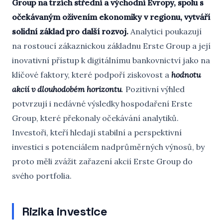
Group na trzích střední a východní Evropy, spolu s
očekávaným oživením ekonomiky v regionu, vytváří
solidní základ pro další rozvoj.
Analytici poukazují
na rostoucí zákaznickou základnu Erste Group a její
inovativní přístup k digitálnímu bankovnictví jako na
klíčové faktory, které podpoří ziskovost a
hodnotu
akcií v dlouhodobém horizontu
. Pozitivní výhled
potvrzují i nedávné výsledky hospodaření Erste
Group, které překonaly očekávání analytiků.
Investoři, kteří hledají stabilní a perspektivní
investici s potenciálem nadprůměrných výnosů, by
proto měli zvážit zařazení akcií Erste Group do
svého portfolia.
Rizika investice