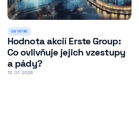
OSTATNÍ
Hodnota akcií Erste Group:
Co ovlivňuje jejich vzestupy
a pády?
13. 01. 2026