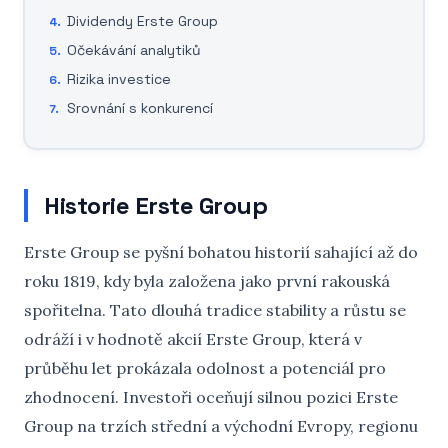
Dividendy Erste Group
Očekávání analytiků
Rizika investice
Srovnání s konkurencí
Historie Erste Group
Erste Group se pyšní bohatou historií sahající až do
roku 1819, kdy byla založena jako první rakouská
spořitelna. Tato dlouhá tradice stability a růstu se
odráží i v hodnotě akcií Erste Group, která v
průběhu let prokázala odolnost a potenciál pro
zhodnocení. Investoři oceňují silnou pozici Erste
Group na trzích střední a východní Evropy, regionu