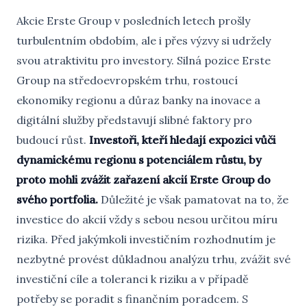
Akcie Erste Group v posledních letech prošly
turbulentním obdobím, ale i přes výzvy si udržely
svou atraktivitu pro investory. Silná pozice Erste
Group na středoevropském trhu, rostoucí
ekonomiky regionu a důraz banky na inovace a
digitální služby představují slibné faktory pro
budoucí růst.
Investoři, kteří hledají expozici vůči
dynamickému regionu s potenciálem růstu, by
proto mohli zvážit zařazení akcií Erste Group do
svého portfolia.
Důležité je však pamatovat na to, že
investice do akcií vždy s sebou nesou určitou míru
rizika. Před jakýmkoli investičním rozhodnutím je
nezbytné provést důkladnou analýzu trhu, zvážit své
investiční cíle a toleranci k riziku a v případě
potřeby se poradit s finančním poradcem.
S