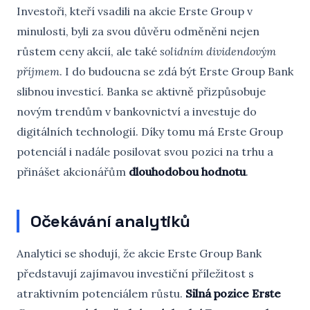
Investoři, kteří vsadili na akcie Erste Group v
minulosti, byli za svou důvěru odměněni nejen
růstem ceny akcií, ale také
solidním dividendovým
příjmem
. I do budoucna se zdá být Erste Group Bank
slibnou investicí. Banka se aktivně přizpůsobuje
novým trendům v bankovnictví a investuje do
digitálních technologií. Díky tomu má Erste Group
potenciál i nadále posilovat svou pozici na trhu a
přinášet akcionářům
dlouhodobou hodnotu
.
Očekávání analytiků
Analytici se shodují, že akcie Erste Group Bank
představují zajímavou investiční příležitost s
atraktivním potenciálem růstu.
Silná pozice Erste