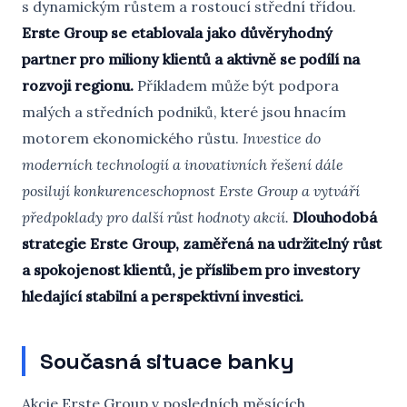
s dynamickým růstem a rostoucí střední třídou.
Erste Group se etablovala jako důvěryhodný
partner pro miliony klientů a aktivně se podílí na
rozvoji regionu.
Příkladem může být podpora
malých a středních podniků, které jsou hnacím
motorem ekonomického růstu.
Investice do
moderních technologií a inovativních řešení dále
posilují konkurenceschopnost Erste Group a vytváří
předpoklady pro další růst hodnoty akcií.
Dlouhodobá
strategie Erste Group, zaměřená na udržitelný růst
a spokojenost klientů, je příslibem pro investory
hledající stabilní a perspektivní investici.
Současná situace banky
Akcie Erste Group v posledních měsících