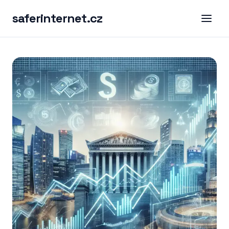
saferinternet.cz