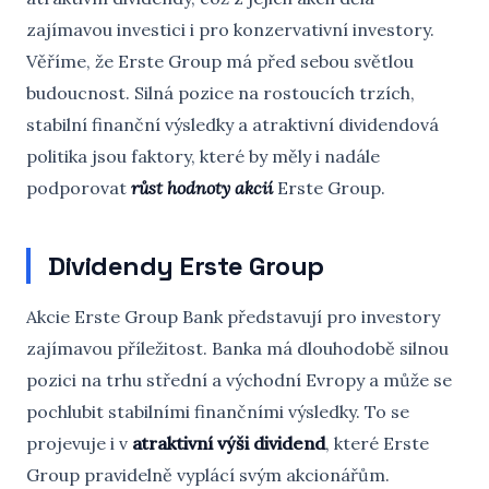
zajímavou investici i pro konzervativní investory.
Věříme, že Erste Group má před sebou světlou
budoucnost. Silná pozice na rostoucích trzích,
stabilní finanční výsledky a atraktivní dividendová
politika jsou faktory, které by měly i nadále
podporovat
růst hodnoty akcií
Erste Group.
Dividendy Erste Group
Akcie Erste Group Bank představují pro investory
zajímavou příležitost. Banka má dlouhodobě silnou
pozici na trhu střední a východní Evropy a může se
pochlubit stabilními finančními výsledky. To se
projevuje i v
atraktivní výši dividend
, které Erste
Group pravidelně vyplácí svým akcionářům.