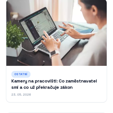
OSTATNÍ
Kamery na pracovišti: Co zaměstnavatel
smí a co už překračuje zákon
23. 05. 2026