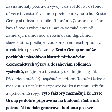
zaznamenaly pozitivní vývoj, což svědčí o rostoucí
důvěře investorů v silnou pozici banky na trhu. Erste
Group si udržuje stabilní finanční výkonnost a silnou
kapitálovou vybavenost. Banka se také aktivně
zaměřuje na inovace a rozšiřování digitálních
služeb, čímž posiluje svou konkurenceschopnost a
atraktivitu pro zákazníky.
Erste Group se může
pochlubit i působivou historií překonávání
ekonomických výzev a dosahování solidních
výsledků,
což je pro investory uklidňující signál.
Příkladem může být úspěšné zvládnutí finanční krize v
roce 2008 a následná expanze banky v regionu střední
a východní Evropy.
Tyto faktory naznačují, že Erste
Group je dobře připravena na budoucí růst a má
potenciál i nadále generovat hodnotu pro své