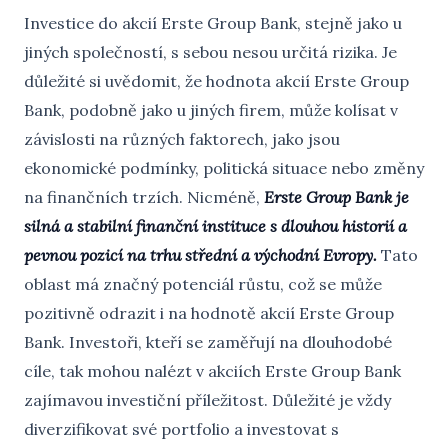
Investice do akcií Erste Group Bank, stejně jako u
jiných společností, s sebou nesou určitá rizika. Je
důležité si uvědomit, že hodnota akcií Erste Group
Bank, podobně jako u jiných firem, může kolísat v
závislosti na různých faktorech, jako jsou
ekonomické podmínky, politická situace nebo změny
na finančních trzích. Nicméně,
Erste Group Bank je
silná a stabilní finanční instituce s dlouhou historií a
pevnou pozicí na trhu střední a východní Evropy.
Tato
oblast má značný potenciál růstu, což se může
pozitivně odrazit i na hodnotě akcií Erste Group
Bank. Investoři, kteří se zaměřují na dlouhodobé
cíle, tak mohou nalézt v akciích Erste Group Bank
zajímavou investiční příležitost. Důležité je vždy
diverzifikovat své portfolio a investovat s