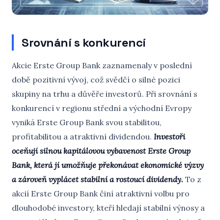
Srovnání s konkurencí
Akcie Erste Group Bank zaznamenaly v poslední
době pozitivní vývoj, což svědčí o silné pozici
skupiny na trhu a důvěře investorů. Při srovnání s
konkurencí v regionu střední a východní Evropy
vyniká Erste Group Bank svou stabilitou,
profitabilitou a atraktivní dividendou.
Investoři
oceňují silnou kapitálovou vybavenost Erste Group
Bank, která jí umožňuje překonávat ekonomické výzvy
a zároveň vyplácet stabilní a rostoucí dividendy.
To z
akcií Erste Group Bank činí atraktivní volbu pro
dlouhodobé investory, kteří hledají stabilní výnosy a