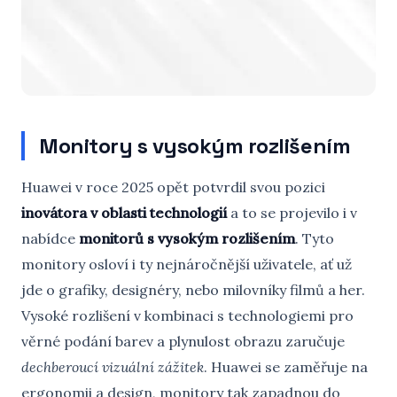
Monitory s vysokým rozlišením
Huawei v roce 2025 opět potvrdil svou pozici
inovátora v oblasti technologií
a to se projevilo i v
nabídce
monitorů s vysokým rozlišením
. Tyto
monitory osloví i ty nejnáročnější uživatele, ať už
jde o grafiky, designéry, nebo milovníky filmů a her.
Vysoké rozlišení v kombinaci s technologiemi pro
věrné podání barev a plynulost obrazu zaručuje
dechberoucí vizuální zážitek
. Huawei se zaměřuje na
ergonomii a design, monitory tak zapadnou do