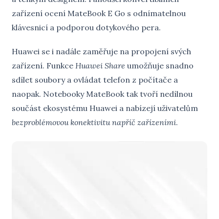
zařízení ocení MateBook E Go s odnímatelnou
klávesnicí a podporou dotykového pera.
Huawei se i nadále zaměřuje na propojení svých
zařízení. Funkce
Huawei Share
umožňuje snadno
sdílet soubory a ovládat telefon z počítače a
naopak. Notebooky MateBook tak tvoří nedílnou
součást ekosystému Huawei a nabízejí uživatelům
bezproblémovou konektivitu napříč zařízeními
.