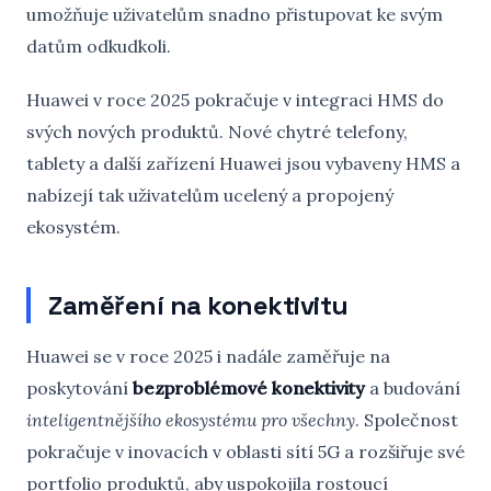
umožňuje uživatelům snadno přistupovat ke svým
datům odkudkoli.
Huawei v roce 2025 pokračuje v integraci HMS do
svých nových produktů. Nové chytré telefony,
tablety a další zařízení Huawei jsou vybaveny HMS a
nabízejí tak uživatelům ucelený a propojený
ekosystém.
Zaměření na konektivitu
Huawei se v roce 2025 i nadále zaměřuje na
poskytování
bezproblémové konektivity
a budování
inteligentnějšího ekosystému pro všechny
. Společnost
pokračuje v inovacích v oblasti sítí 5G a rozšiřuje své
portfolio produktů, aby uspokojila rostoucí