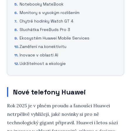
Notebooky MateBook
Monitory s vysokým rozlišením
Chytré hodinky Watch GT 4
Sluchátka FreeBuds Pro 3
Ekosystém Huawei Mobile Services
Zaměření na konektivitu
Inovace v oblasti AI
Udržitelnost a ekologie
Nové telefony Huawei
Rok 2025 je v plném proudu a fanoušci Huawei
netrpělivě vyhlížejí, jaké novinky si pro ně
technologický gigant připravil. Huawei i letos sází