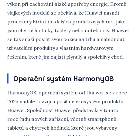
výkon při zachování nízké spotřeby energie. Kromě
vlajkových modelů se očekává, že Huawei nasadí
procesory Kirin i do dalších produktových řad, jako
jsou chytré hodinky, tablety nebo notebooky. Huawei
se tak snaží posílit svou pozici na trhu a nabídnout
uživatelům produkty s vlastním hardwarovým
řešením, které jim zajistí plynulý a spolehlivý chod.
Operační systém HarmonyOS
HarmonyOS, operační systém od Huawei, se v roce
2025 nadále rozvíjí a posiluje ekosystém produktů
Huawei. Společnost Huawei představila v tomto
roce řadu nových zařízení, včetně smartphonů,
tabletů a chytrých hodinek, které jsou vybaveny