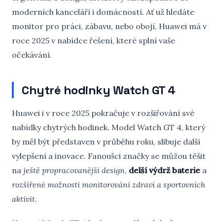
moderních kanceláří i domácností. Ať už hledáte
monitor pro práci, zábavu, nebo obojí, Huawei má v
roce 2025 v nabídce řešení, které splní vaše
očekávání.
Chytré hodinky Watch GT 4
Huawei i v roce 2025 pokračuje v rozšiřování své
nabídky chytrých hodinek. Model Watch GT 4, který
by měl být představen v průběhu roku, slibuje další
vylepšení a inovace. Fanoušci značky se můžou těšit
na
ještě propracovanější design
,
delší výdrž baterie
a
rozšířené možnosti monitorování zdraví a sportovních
aktivit
.