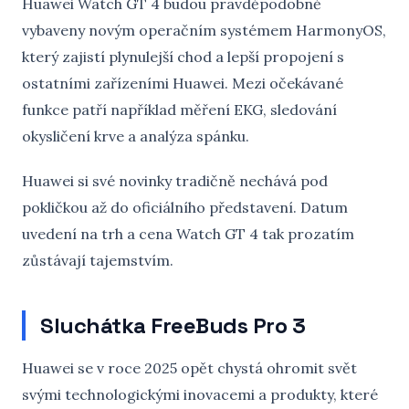
Huawei Watch GT 4 budou pravděpodobně
vybaveny novým operačním systémem HarmonyOS,
který zajistí plynulejší chod a lepší propojení s
ostatními zařízeními Huawei. Mezi očekávané
funkce patří například měření EKG, sledování
okysličení krve a analýza spánku.
Huawei si své novinky tradičně nechává pod
pokličkou až do oficiálního představení. Datum
uvedení na trh a cena Watch GT 4 tak prozatím
zůstávají tajemstvím.
Sluchátka FreeBuds Pro 3
Huawei se v roce 2025 opět chystá ohromit svět
svými technologickými inovacemi a produkty, které