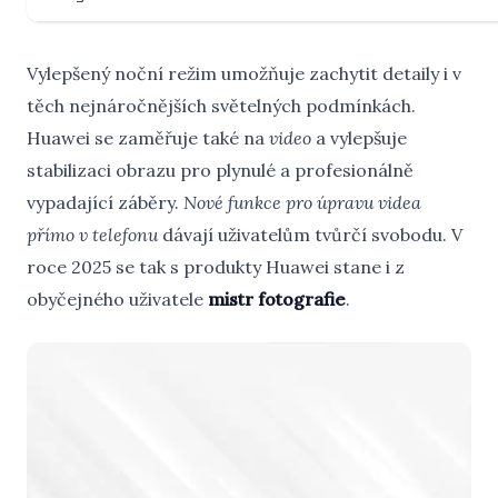
Vylepšený noční režim umožňuje zachytit detaily i v
těch nejnáročnějších světelných podmínkách.
Huawei se zaměřuje také na
video
a vylepšuje
stabilizaci obrazu pro plynulé a profesionálně
vypadající záběry.
Nové funkce pro úpravu videa
přímo v telefonu
dávají uživatelům tvůrčí svobodu. V
roce 2025 se tak s produkty Huawei stane i z
obyčejného uživatele
mistr fotografie
.