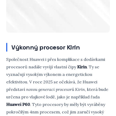
Výkonný procesor Kirin
Společnost Huawei i přes komplikace s dodávkami
procesorů nadále vyvíjí vlastní čipy
Kirin
. Ty se
vyznačují vysokým výkonem a energetickou
efektivitou. V roce 2025 se očekává, že Huawei
představí
novou generaci procesorů Kirin
, která bude
určena pro vlajkové lodě, jako je například řada
Huawei P60
. Tyto procesory by měly být vyráběny
pokročilým 4nm procesem, což jim zaručí vysoký