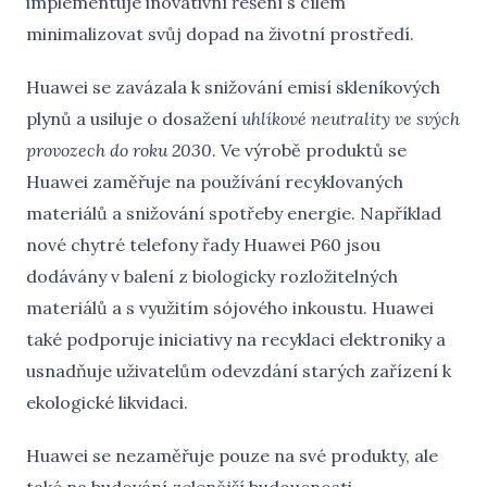
implementuje inovativní řešení s cílem
minimalizovat svůj dopad na životní prostředí.
Huawei se zavázala k snižování emisí skleníkových
plynů a usiluje o dosažení
uhlíkové neutrality ve svých
provozech do roku 2030
. Ve výrobě produktů se
Huawei zaměřuje na používání recyklovaných
materiálů a snižování spotřeby energie. Například
nové chytré telefony řady Huawei P60 jsou
dodávány v balení z biologicky rozložitelných
materiálů a s využitím sójového inkoustu. Huawei
také podporuje iniciativy na recyklaci elektroniky a
usnadňuje uživatelům odevzdání starých zařízení k
ekologické likvidaci.
Huawei se nezaměřuje pouze na své produkty, ale
také na budování zelenější budoucnosti