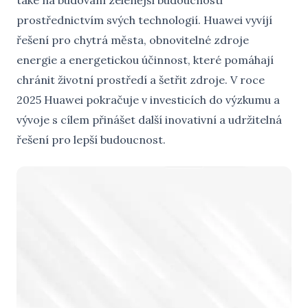
prostřednictvím svých technologií. Huawei vyvíjí
řešení pro chytrá města, obnovitelné zdroje
energie a energetickou účinnost, které pomáhají
chránit životní prostředí a šetřit zdroje. V roce
2025 Huawei pokračuje v investicích do výzkumu a
vývoje s cílem přinášet další inovativní a udržitelná
řešení pro lepší budoucnost.