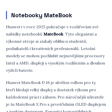
Notebooky MateBook
Huawei i v roce 2025 pokračuje v rozšiřování své
nabídky notebooků
MateBook
. Tyto elegantní a
výkonné stroje si získaly oblibu u studentů,
podnikatelů i kreativních profesionálů. Letošní
modely se mohou pochlubit nejnovějšími procesory
Intel a AMD, displeji s vysokým rozlišením a dlouhou
výdrží baterie.
Huawei MateBook D 16 je skvělou volbou pro ty,
kteří hledají velký displej a dostatek výkonu pro
každodenní práci i zábavu. Pro náročnější uživatele
je tu MateBook X Pro s prvotřídním OLED displejem
a tenkým designem. Fanoušci konvertibilních