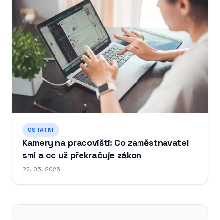
OSTATNÍ
Kamery na pracovišti: Co zaměstnavatel
smí a co už překračuje zákon
23. 05. 2026