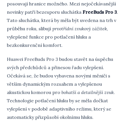
posouvají hranice možného. Mezi nejočekávanější
novinky patří bezesporu sluchátka
FreeBuds Pro 3
.
Tato sluchátka, která by měla být uvedena na trh v
průběhu roku, slibují
prvotřídní zvukový zážitek
,
vylepšené funkce pro potlačení hluku a
bezkonkurenční komfort.
Huawei FreeBuds Pro 3 budou stavět na úspěchu
svých předchůdců a přinesou řadu vylepšení.
Očekává se, že budou vybavena novými měniči s
větším dynamickým rozsahem a vylepšenou
akustickou komorou pro
bohatší a detailnější zvuk
.
Technologie potlačení hluku by se měla dočkat
vylepšení v podobě adaptivního režimu, který se
automaticky přizpůsobí okolnímu hluku.