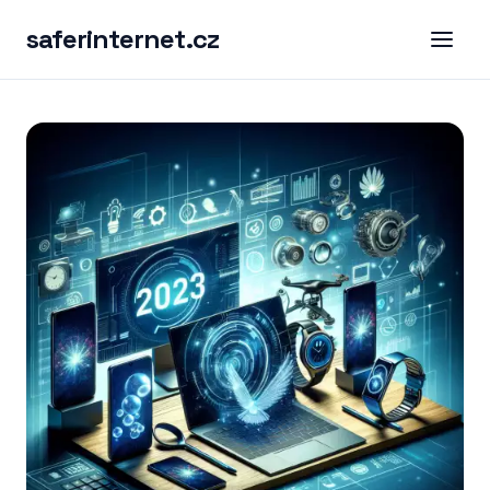
saferinternet.cz