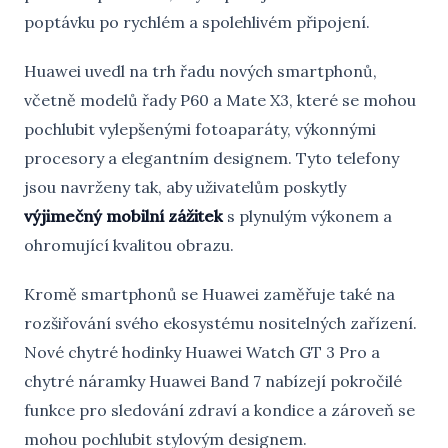
poptávku po rychlém a spolehlivém připojení.
Huawei uvedl na trh řadu nových smartphonů,
včetně modelů řady P60 a Mate X3, které se mohou
pochlubit vylepšenými fotoaparáty, výkonnými
procesory a elegantním designem. Tyto telefony
jsou navrženy tak, aby uživatelům poskytly
výjimečný mobilní zážitek
s plynulým výkonem a
ohromující kvalitou obrazu.
Kromě smartphonů se Huawei zaměřuje také na
rozšiřování svého ekosystému nositelných zařízení.
Nové chytré hodinky Huawei Watch GT 3 Pro a
chytré náramky Huawei Band 7 nabízejí pokročilé
funkce pro sledování zdraví a kondice a zároveň se
mohou pochlubit stylovým designem.