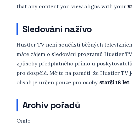
that any content you view aligns with your
v
Sledování naživo
Hustler TV není součástí běžných televizních
máte zájem o sledování programů Hustler TV, 
způsoby předplatného přímo u poskytovatelů 
pro dospělé. Mějte na paměti, že Hustler TV j
obsah je určen pouze pro osoby
starší 18 let
.
Archiv pořadů
Omlo