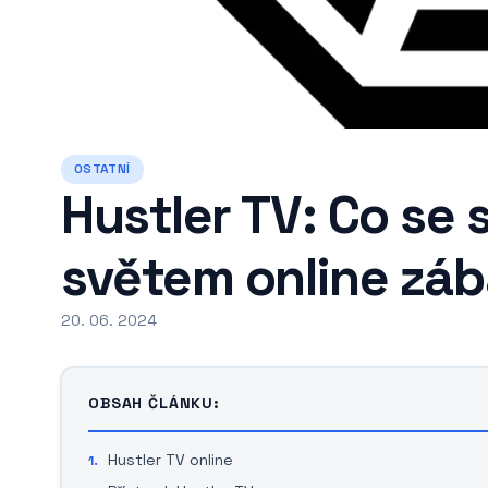
OSTATNÍ
Hustler TV: Co se 
světem online zá
20. 06. 2024
OBSAH ČLÁNKU:
Hustler TV online