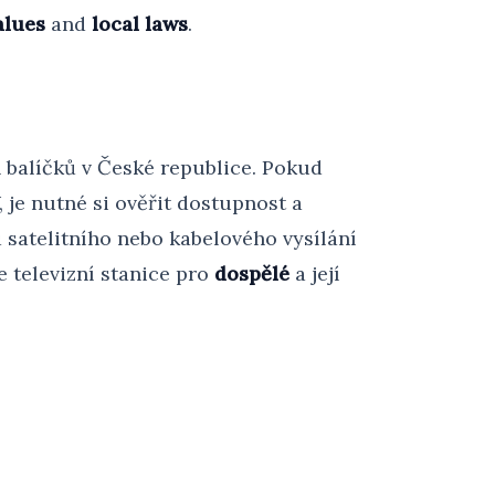
alues
and
local laws
.
 balíčků v České republice. Pokud
je nutné si ověřit dostupnost a
satelitního nebo kabelového vysílání
e televizní stanice pro
dospělé
a její