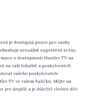
 která je dostupná pouze pro osoby
a obsahuje sexuálně sugestivní scény,
ormace o dostupnosti Hustler TV na
ti na vaší lokalitě a poskytovateli
ktovat vašeho poskytovatele
tler TV ve vašem balíčku. Mějte na
ze pro dospělé
a je
důležité chránit děti