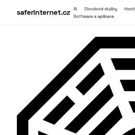
AI
Cloudové služby
Host
saferinternet.cz
Software a aplikace