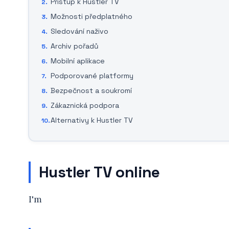
Přístup k Hustler TV
Možnosti předplatného
Sledování naživo
Archiv pořadů
Mobilní aplikace
Podporované platformy
Bezpečnost a soukromí
Zákaznická podpora
Alternativy k Hustler TV
Hustler TV online
I'm