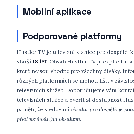
Mobilní aplikace
Podporované platformy
Hustler TV je televizní stanice pro dospělé,
starší
18 let
. Obsah Hustler TV je explicitní 
které nejsou vhodné pro všechny diváky. Inf
různých platformách se mohou lišit v závislos
televizních služeb. Doporučujeme vám konta
televizních služeb a ověřit si dostupnost Hus
paměti, že sledování
obsahu pro dospělé je pou
před nevhodným obsahem
.