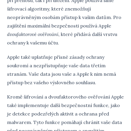
při přenosu, tak i při uložení. Apple používá silné
šifrovací algoritmy, které znemožňují
neoprávněným osobám přístup k vašim datům. Pro
zajištění maximální bezpečnosti používá Apple
dvoufaktorové ověřování
, které přidává další vrstvu
ochrany k vašemu účtu.
Apple také uplatňuje přísné zásady ochrany
soukromí a nezpřístupňuje vaše data třetím
stranám. Vaše data jsou vaše a Apple k nim nemá
přístup bez vašeho výslovného souhlasu.
Kromě šifrování a dvoufaktorového ověřování Apple
také implementuje další bezpečnostní funkce, jako
je detekce podezřelých aktivit a ochrana před
malwarem. Tyto funkce pomáhají chránit vaše data
před neoprávněným přístupem a zneužitím.