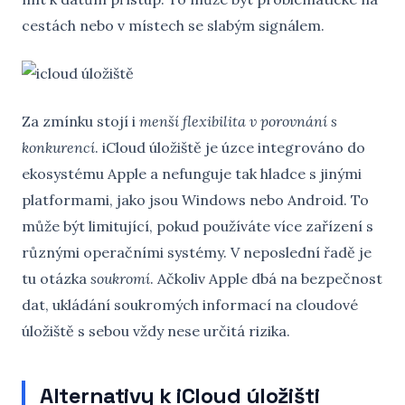
cestách nebo v místech se slabým signálem.
Za zmínku stojí i
menší flexibilita v porovnání s
konkurencí
. iCloud úložiště je úzce integrováno do
ekosystému Apple a nefunguje tak hladce s jinými
platformami, jako jsou Windows nebo Android. To
může být limitující, pokud používáte více zařízení s
různými operačními systémy. V neposlední řadě je
tu otázka
soukromí
. Ačkoliv Apple dbá na bezpečnost
dat, ukládání soukromých informací na cloudové
úložiště s sebou vždy nese určitá rizika.
Alternativy k iCloud úložišti