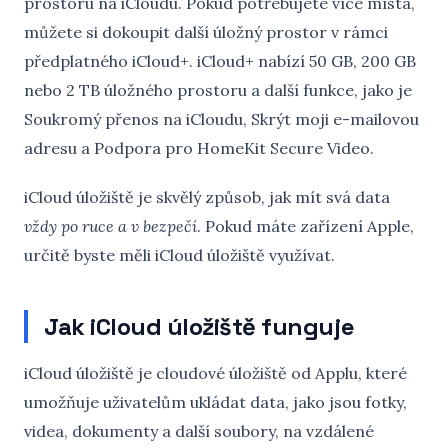
prostoru na iCloudu. Pokud potřebujete více místa,
můžete si dokoupit další úložný prostor v rámci
předplatného iCloud+. iCloud+ nabízí 50 GB, 200 GB
nebo 2 TB úložného prostoru a další funkce, jako je
Soukromý přenos na iCloudu, Skrýt moji e-mailovou
adresu a Podpora pro HomeKit Secure Video.
iCloud úložiště je skvělý způsob, jak mít svá data
vždy po ruce a v bezpečí
. Pokud máte zařízení Apple,
určitě byste měli iCloud úložiště využívat.
Jak iCloud úložiště funguje
iCloud úložiště je cloudové úložiště od Applu, které
umožňuje uživatelům ukládat data, jako jsou fotky,
videa, dokumenty a další soubory, na vzdálené