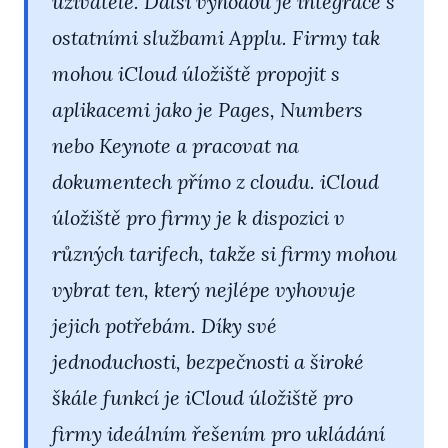
uživatele. Další výhodou je integrace s
ostatními službami Applu. Firmy tak
mohou iCloud úložiště propojit s
aplikacemi jako je Pages, Numbers
nebo Keynote a pracovat na
dokumentech přímo z cloudu. iCloud
úložiště pro firmy je k dispozici v
různých tarifech, takže si firmy mohou
vybrat ten, který nejlépe vyhovuje
jejich potřebám. Díky své
jednoduchosti, bezpečnosti a široké
škále funkcí je iCloud úložiště pro
firmy ideálním řešením pro ukládání