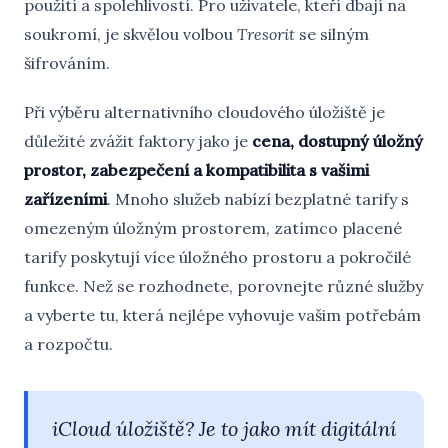
použití a spolehlivostí. Pro uživatele, kteří dbají na
soukromí, je skvělou volbou
Tresorit
se silným
šifrováním.
Při výběru alternativního cloudového úložiště je
důležité zvážit faktory jako je
cena, dostupný úložný
prostor, zabezpečení a kompatibilita s vašimi
zařízeními
. Mnoho služeb nabízí bezplatné tarify s
omezeným úložným prostorem, zatímco placené
tarify poskytují více úložného prostoru a pokročilé
funkce. Než se rozhodnete, porovnejte různé služby
a vyberte tu, která nejlépe vyhovuje vašim potřebám
a rozpočtu.
iCloud úložiště? Je to jako mít digitální