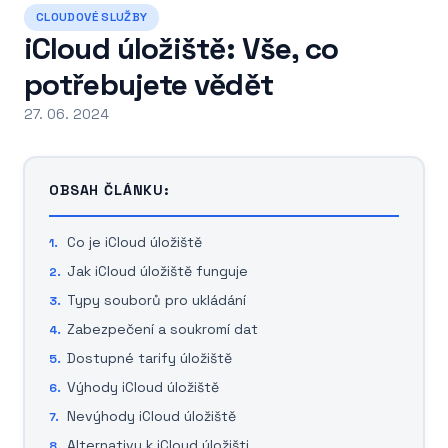
CLOUDOVÉ SLUŽBY
iCloud úložiště: Vše, co
potřebujete vědět
27. 06. 2024
OBSAH ČLÁNKU:
Co je iCloud úložiště
Jak iCloud úložiště funguje
Typy souborů pro ukládání
Zabezpečení a soukromí dat
Dostupné tarify úložiště
Výhody iCloud úložiště
Nevýhody iCloud úložiště
Alternativy k iCloud úložišti