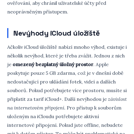
ověřování, aby chránil uživatelské účty před
neoprávněným přístupem.
Nevýhody iCloud úložiště
Ačkoliv iCloud úložiště nabízí mnoho výhod, existuje i
několik nevýhod, které je třeba zvážit. Jednou z nich
je
omezený bezplatný úložný prostor
. Apple
poskytuje pouze 5 GB zdarma, což je v dnešní době
nedostačující pro ukládání fotek, videí a dalších
souborů. Pokud potřebujete více prostoru, musíte si
připlatit za tarif iCloud+. Další nevýhodou je
závislost
na internetovém připojení
. Pro přístup k souborům
uloženým na iCloudu potřebujete aktivní
internetové připojení. Pokud jste offline, nebudete
mít k datům přístup. To může být problematické na