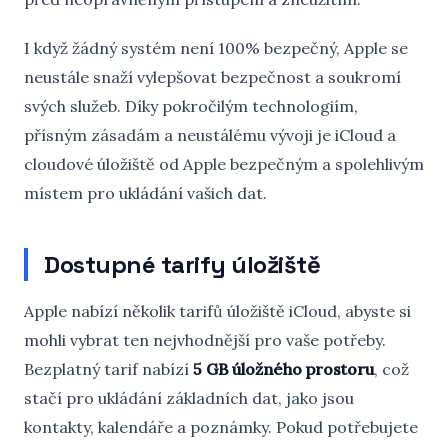
I když žádný systém není 100% bezpečný, Apple se
neustále snaží vylepšovat bezpečnost a soukromí
svých služeb. Díky pokročilým technologiím,
přísným zásadám a neustálému vývoji je iCloud a
cloudové úložiště od Apple bezpečným a spolehlivým
místem pro ukládání vašich dat.
Dostupné tarify úložiště
Apple nabízí několik tarifů úložiště iCloud, abyste si
mohli vybrat ten nejvhodnější pro vaše potřeby.
Bezplatný tarif nabízí
5 GB úložného prostoru
, což
stačí pro ukládání základních dat, jako jsou
kontakty, kalendáře a poznámky. Pokud potřebujete