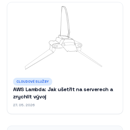
CLOUDOVÉ SLUŽBY
AWS Lambda: Jak ušetřit na serverech a
zrychlit vývoj
27. 05. 2026