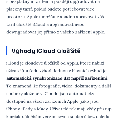
s bezplatným tarifem a později upgradovat na
placený tarif, pokud budete potřebovat více
prostoru. Apple umožňuje snadno spravovat váš
tarif úložiště iCloud a upgradovat nebo
downgradovat jej přímo z vašeho zařízení Apple.
Výhody iCloud úložiště
iCloud je cloudové úložiště od Applu, které nabízí
uživatelům řadu výhod. Jednou z hlavních výhod je
automatická synchronizace dat napříč zařízeními
.
To znamená, že fotografie, videa, dokumenty a další
soubory uložené v iCloudu jsou automaticky
dostupné na všech zařízeních Apple, jako jsou
iPhony, iPady a Macy. Uživatelé tak mají vždy přístup
k nejaktuálnějším verzím svých souborů bez ohledu