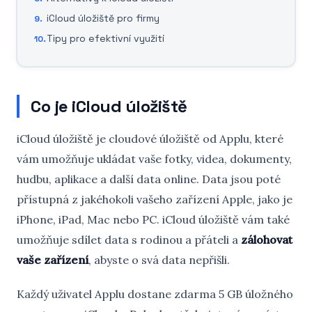
iCloud úložiště pro firmy
Tipy pro efektivní využití
Co je iCloud úložiště
iCloud úložiště je cloudové úložiště od Applu, které
vám umožňuje ukládat vaše fotky, videa, dokumenty,
hudbu, aplikace a další data online. Data jsou poté
přístupná z jakéhokoli vašeho zařízení Apple, jako je
iPhone, iPad, Mac nebo PC. iCloud úložiště vám také
umožňuje sdílet data s rodinou a přáteli a
zálohovat
vaše zařízení
, abyste o svá data nepřišli.
Každý uživatel Applu dostane zdarma 5 GB úložného