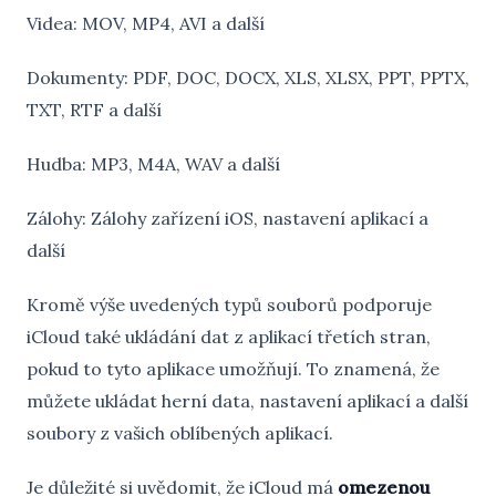
Videa: MOV, MP4, AVI a další
Dokumenty: PDF, DOC, DOCX, XLS, XLSX, PPT, PPTX,
TXT, RTF a další
Hudba: MP3, M4A, WAV a další
Zálohy: Zálohy zařízení iOS, nastavení aplikací a
další
Kromě výše uvedených typů souborů podporuje
iCloud také ukládání dat z aplikací třetích stran,
pokud to tyto aplikace umožňují. To znamená, že
můžete ukládat herní data, nastavení aplikací a další
soubory z vašich oblíbených aplikací.
Je důležité si uvědomit, že iCloud má
omezenou