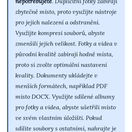
nepotřebujete
. Duplicitní fotky zabírají
zbytečně místo, proto využijte nástroje
pro jejich nalezení a odstranění.
Využijte kompresi souborů, abyste
zmenšili jejich velikost. Fotky a videa v
původní kvalitě zabírají hodně místa,
proto si zvolte optimální nastavení
kvality. Dokumenty ukládejte v
menších formátech, například PDF
místo DOCX. Využijte sdílené albumy
pro fotky a videa, abyste ušetřili místo
ve svém vlastním úložišti. Pokud
sdílíte soubory s ostatními, nahrajte je