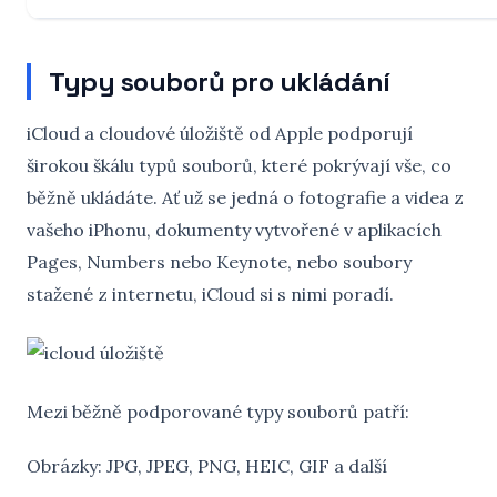
Typy souborů pro ukládání
iCloud a cloudové úložiště od Apple podporují
širokou škálu typů souborů, které pokrývají vše, co
běžně ukládáte. Ať už se jedná o fotografie a videa z
vašeho iPhonu, dokumenty vytvořené v aplikacích
Pages, Numbers nebo Keynote, nebo soubory
stažené z internetu, iCloud si s nimi poradí.
Mezi běžně podporované typy souborů patří:
Obrázky: JPG, JPEG, PNG, HEIC, GIF a další