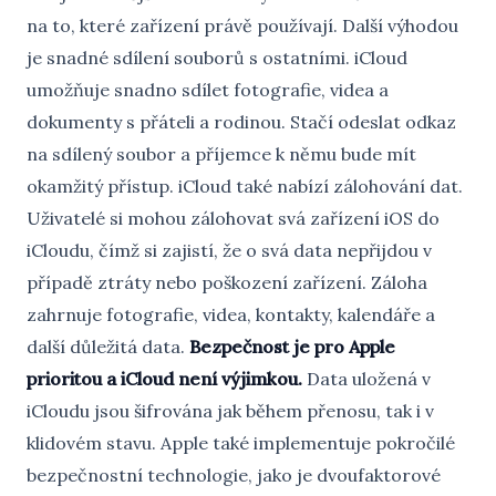
na to, které zařízení právě používají. Další výhodou
je snadné sdílení souborů s ostatními. iCloud
umožňuje snadno sdílet fotografie, videa a
dokumenty s přáteli a rodinou. Stačí odeslat odkaz
na sdílený soubor a příjemce k němu bude mít
okamžitý přístup. iCloud také nabízí zálohování dat.
Uživatelé si mohou zálohovat svá zařízení iOS do
iCloudu, čímž si zajistí, že o svá data nepřijdou v
případě ztráty nebo poškození zařízení. Záloha
zahrnuje fotografie, videa, kontakty, kalendáře a
další důležitá data.
Bezpečnost je pro Apple
prioritou a iCloud není výjimkou.
Data uložená v
iCloudu jsou šifrována jak během přenosu, tak i v
klidovém stavu. Apple také implementuje pokročilé
bezpečnostní technologie, jako je dvoufaktorové