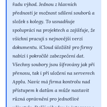
řadu výhod. Jednou z hlavních
předností je možnost
sdílení souborů a
složek s kolegy
. To usnadňuje
spolupráci na projektech a zajišťuje, že
všichni pracují s nejnovější verzí
dokumentu. iCloud úložiště pro firmy
nabízí i
pokročilé zabezpečení dat
.
Všechny soubory jsou šifrovány jak při
přenosu, tak i při uložení na serverech
Applu. Navíc má firma kontrolu nad
přístupem k datům a může nastavit
různá oprávnění pro jednotlivé