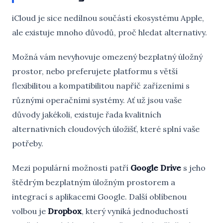
iCloud je sice nedílnou součástí ekosystému Apple,
ale existuje mnoho důvodů, proč hledat alternativy.
Možná vám nevyhovuje omezený bezplatný úložný
prostor, nebo preferujete platformu s větší
flexibilitou a kompatibilitou napříč zařízeními s
různými operačními systémy. Ať už jsou vaše
důvody jakékoli, existuje řada kvalitních
alternativních cloudových úložišť, které splní vaše
potřeby.
Mezi populární možnosti patří
Google Drive
s jeho
štědrým bezplatným úložným prostorem a
integrací s aplikacemi Google. Další oblíbenou
volbou je
Dropbox
, který vyniká jednoduchostí