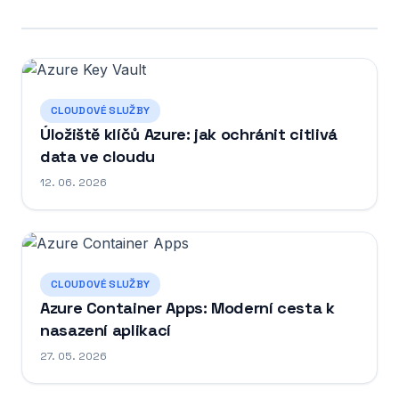
CLOUDOVÉ SLUŽBY
Úložiště klíčů Azure: jak ochránit citlivá
data ve cloudu
12. 06. 2026
CLOUDOVÉ SLUŽBY
Azure Container Apps: Moderní cesta k
nasazení aplikací
27. 05. 2026