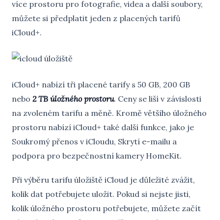
více prostoru pro fotografie, videa a další soubory,
můžete si předplatit jeden z placených tarifů
iCloud+.
iCloud+ nabízí tři placené tarify s 50 GB, 200 GB
nebo
2 TB úložného prostoru
. Ceny se liší v závislosti
na zvoleném tarifu a měně. Kromě většího úložného
prostoru nabízí iCloud+ také další funkce, jako je
Soukromý přenos v iCloudu, Skrytí e-mailu a
podpora pro bezpečnostní kamery HomeKit.
Při výběru tarifu úložiště iCloud je důležité zvážit,
kolik dat potřebujete uložit. Pokud si nejste jisti,
kolik úložného prostoru potřebujete, můžete začít