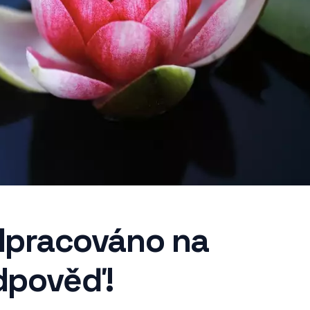
odpracováno na
dpověď!