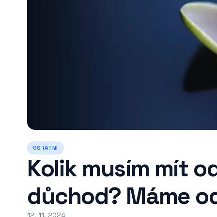
OSTATNÍ
Kolik musím mít 
důchod? Máme o
12. 11. 2024