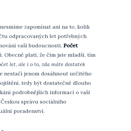
 nesmíme zapomínat ani na to, kolik
čtu odpracovaných let potřebných
nování vaší budoucnosti.
Počet
. Obecně platí, že čím jste mladší, tím
čet let, ale i o to, zda máte dostatek
že nestačí jenom dosáhnout určitého
ojištění, tedy být dostatečně dlouho
ískání podrobnějších informací o vaší
 Českou správu sociálního
uální poradenství.