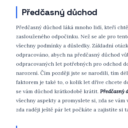
Předčasný důchod
Předčasný důchod láká mnoho lidí, kteří chtějí
zaslouženého odpočinku. Než se ale pro tent
všechny podmínky a důsledky. Základní otázko
odpracováno, abych na předčasný důchod vů
odpracovaných let potřebných pro odchod do
narození. Čím později jste se narodili, tím d
faktorem je také to, o kolik let dříve chcete 
se vám důchod krátkodobě krátit.
Předčasný 
všechny aspekty a promyslete si, zda se vám 
zda raději ještě pár let počkáte a zajistíte si t