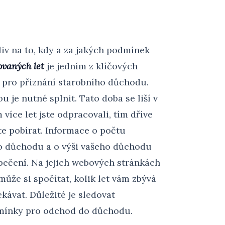
iv na to, kdy a za jakých podmínek
ovaných let
je jedním z klíčových
y pro přiznání starobního důchodu.
 je nutné splnit. Tato doba se liší v
 více let jste odpracovali, tím dříve
e pobírat. Informace o počtu
o důchodu a o výši vašeho důchodu
ečení. Na jejich webových stránkách
že si spočítat, kolik let vám zbývá
ávat. Důležité je sledovat
dmínky pro odchod do důchodu.