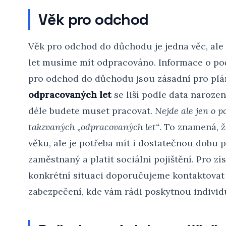
Věk pro odchod
Věk pro odchod do důchodu je jedna věc, ale
let musíme mít odpracováno. Informace o po
pro odchod do důchodu jsou zásadní pro plá
odpracovaných let
se liší podle data narození
déle budete muset pracovat.
Nejde ale jen o po
takzvaných „odpracovaných let“
. To znamená, 
věku, ale je potřeba mít i dostatečnou dobu p
zaměstnaný a platit sociální pojištění. Pro z
konkrétní situaci doporučujeme kontaktovat
zabezpečení, kde vám rádi poskytnou individ