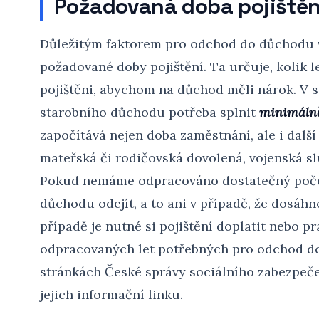
Požadovaná doba pojištěn
Důležitým faktorem pro odchod do důchodu v
požadované doby pojištění. Ta určuje, kolik 
pojištěni, abychom na důchod měli nárok. V s
starobního důchodu potřeba splnit
minimálně 
započítává nejen doba zaměstnání, ale i další
mateřská či rodičovská dovolená, vojenská s
Pokud nemáme odpracováno dostatečný poče
důchodu odejít, a to ani v případě, že dosá
případě je nutné si pojištění doplatit nebo p
odpracovaných let potřebných pro odchod 
stránkách České správy sociálního zabezpeče
jejich informační linku.