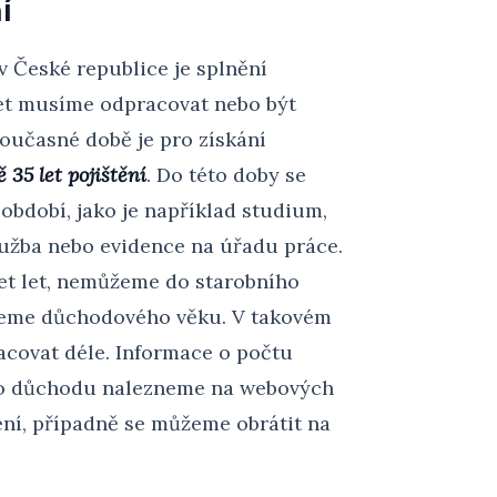
í
 České republice je splnění
let musíme odpracovat nebo být
oučasné době je pro získání
35 let pojištění
. Do této doby se
 období, jako je například studium,
lužba nebo evidence na úřadu práce.
t let, nemůžeme do starobního
hneme důchodového věku. V takovém
racovat déle. Informace o počtu
do důchodu nalezneme na webových
ní, případně se můžeme obrátit na