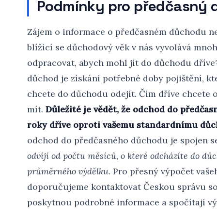
Podmínky pro předčasný 
Zájem o informace o předčasném důchodu neu
blížící se důchodový věk v nás vyvolává mnoh
odpracovat, abych mohl jít do důchodu dřív
důchod je získání potřebné doby pojištění, kte
chcete do důchodu odejít. Čím dříve chcete od
mít.
Důležité je vědět, že odchod do předča
roky dříve oproti vašemu standardnímu dů
odchod do předčasného důchodu je spojen s
odvíjí od počtu měsíců, o které odcházíte do důc
průměrného výdělku.
Pro přesný výpočet vaš
doporučujeme kontaktovat Českou správu so
poskytnou podrobné informace a spočítají vý