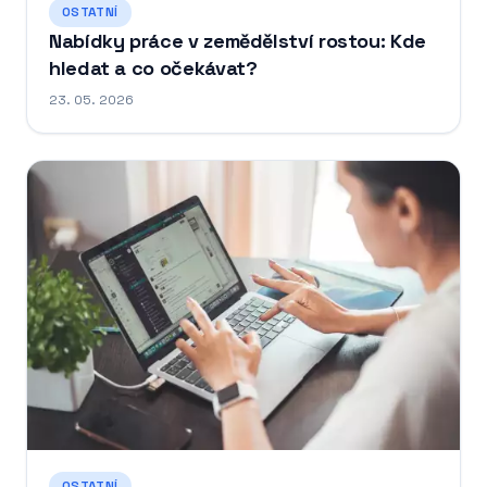
OSTATNÍ
Nabídky práce v zemědělství rostou: Kde
hledat a co očekávat?
23. 05. 2026
OSTATNÍ