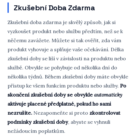
Zkušební Doba Zdarma
Zkušební doba zdarma je skvělý způsob, jak si
vyzkoušet produkt nebo službu předtím, než se k
něčemu zavážete. Můžete si tak ověřit, zda vám
produkt vyhovuje a splňuje vaše očekávání. Délka
zkušební doby se liší v závislosti na produktu nebo
službě. Obvykle se pohybuje od několika dní do
několika týdnů. Během zkušební doby máte obvykle
přístup ke všem funkcím produktu nebo služby.
Po
skončení zkušební doby se obvykle
automaticky
aktivuje placené předplatné, pokud ho sami
nezrušíte.
Nezapomeňte si proto
zkontrolovat
podmínky zkušební doby
, abyste se vyhnuli
nežádoucím poplatkům.