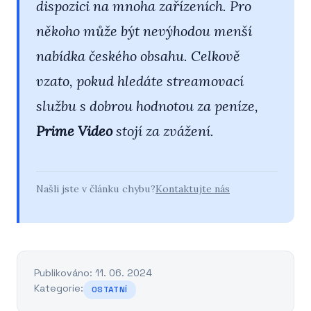
dispozici na mnoha zařízeních. Pro
někoho může být nevýhodou
menší
nabídka českého obsahu
. Celkově
vzato, pokud hledáte streamovací
službu s dobrou hodnotou za peníze,
Prime Video
stojí za zvážení.
Našli jste v článku chybu?
Kontaktujte nás
Publikováno: 11. 06. 2024
Kategorie:
OSTATNÍ