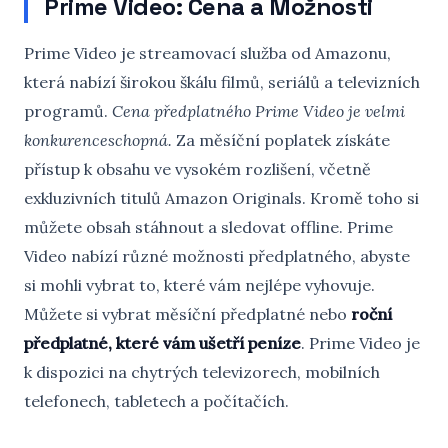
Prime Video: Cena a Možnosti
Prime Video je streamovací služba od Amazonu,
která nabízí širokou škálu filmů, seriálů a televizních
programů.
Cena předplatného Prime Video je velmi
konkurenceschopná.
Za měsíční poplatek získáte
přístup k obsahu ve vysokém rozlišení, včetně
exkluzivních titulů Amazon Originals. Kromě toho si
můžete obsah stáhnout a sledovat offline. Prime
Video nabízí různé možnosti předplatného, abyste
si mohli vybrat to, které vám nejlépe vyhovuje.
Můžete si vybrat měsíční předplatné nebo
roční
předplatné, které vám ušetří peníze
. Prime Video je
k dispozici na chytrých televizorech, mobilních
telefonech, tabletech a počítačích.