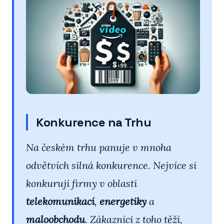
Konkurence na Trhu
Na českém trhu panuje v mnoha
odvětvích silná konkurence. Nejvíce si
konkurují firmy v oblasti
telekomunikací
,
energetiky
a
maloobchodu
. Zákazníci z toho těží,