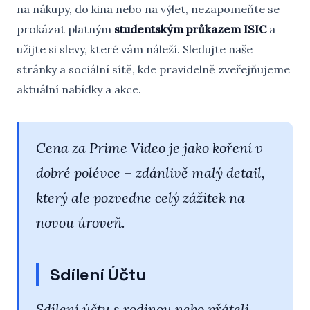
na nákupy, do kina nebo na výlet, nezapomeňte se
prokázat platným
studentským průkazem ISIC
a
užijte si slevy, které vám náleží. Sledujte naše
stránky a sociální sítě, kde pravidelně zveřejňujeme
aktuální nabídky a akce.
Cena za Prime Video je jako koření v
dobré polévce – zdánlivě malý detail,
který ale pozvedne celý zážitek na
novou úroveň.
Sdílení Účtu
Sdílení účtu s rodinou nebo přáteli