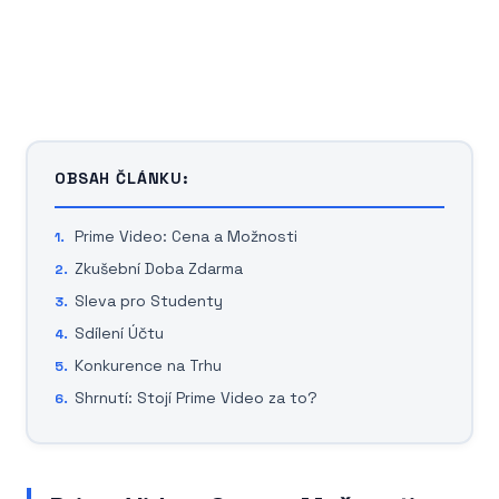
OBSAH ČLÁNKU:
Prime Video: Cena a Možnosti
Zkušební Doba Zdarma
Sleva pro Studenty
Sdílení Účtu
Konkurence na Trhu
Shrnutí: Stojí Prime Video za to?