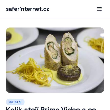
saferinternet.cz
OSTATNÍ
Kolik stojí Prime Video a co