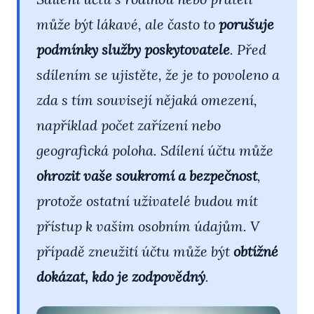
může být lákavé, ale často to
porušuje
podmínky služby poskytovatele
. Před
sdílením se ujistěte, že je to povoleno a
zda s tím souvisejí nějaká omezení,
například počet zařízení nebo
geografická poloha. Sdílení účtu může
ohrozit vaše soukromí a bezpečnost
,
protože ostatní uživatelé budou mít
přístup k vašim osobním údajům. V
případě zneužití účtu může být
obtížné
dokázat, kdo je zodpovědný
.