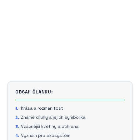
OBSAH ČLÁNKU:
Krása a rozmanitost
Známé druhy a jejich symbolika
Vzácnější květiny a ochrana
Význam pro ekosystém