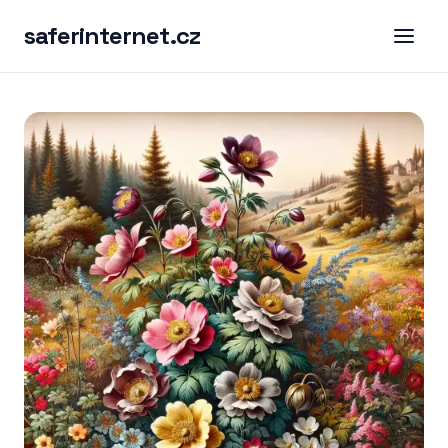
saferinternet.cz