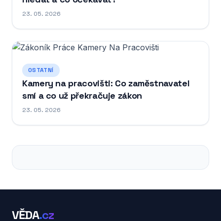
23. 05. 2026
OSTATNÍ
Kamery na pracovišti: Co zaměstnavatel
smí a co už překračuje zákon
23. 05. 2026
VĚDA
.cz