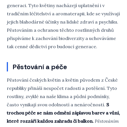
generaci. Tyto květiny nacházejí uplatnění i v
tradičním léčitelství a aromaterapii, kde se využívají
jejich blahodárné účinky na lidské zdraví a psychiku.
Pěstováním a ochranou těchto rostlinných druhů
přispíváme k zachování biodiverzity a uchováváme
tak cenné dědictví pro budoucí generace.
Pěstování a péče
Pěstování českých květin a květin původem z České
republiky přináší nespočet radosti a potěšení. Tyto
rostliny, zvyklé na naše klima a půdní podmínky,
často vynikají svou odolností a nenáročností.
S
trochou péče se nám odmění záplavou barev a vůní,
které rozzáří každou zahradu či balkon.
Pěstováním