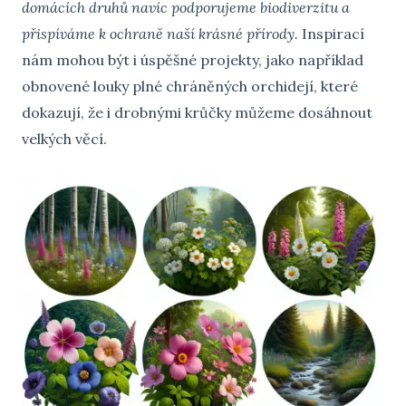
domácích druhů navíc podporujeme biodiverzitu a
přispíváme k ochraně naší krásné přírody.
Inspirací
nám mohou být i úspěšné projekty, jako například
obnovené louky plné chráněných orchidejí, které
dokazují, že i drobnými krůčky můžeme dosáhnout
velkých věcí.