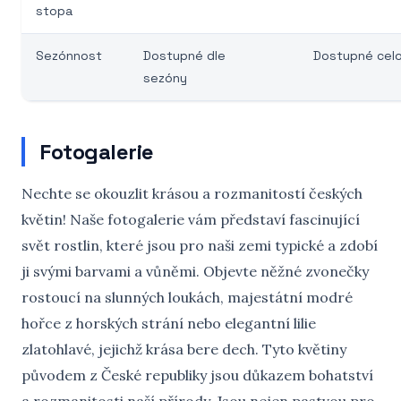
stopa
Sezónnost
Dostupné dle
Dostupné cel
sezóny
Fotogalerie
Nechte se okouzlit krásou a rozmanitostí českých
květin! Naše fotogalerie vám představí fascinující
svět rostlin, které jsou pro naši zemi typické a zdobí
ji svými barvami a vůněmi. Objevte něžné zvonečky
rostoucí na slunných loukách, majestátní modré
hořce z horských strání nebo elegantní lilie
zlatohlavé, jejichž krása bere dech. Tyto květiny
původem z České republiky jsou důkazem bohatství