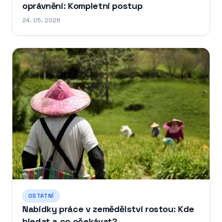
oprávnění: Kompletní postup
24. 05. 2026
OSTATNÍ
Nabídky práce v zemědělství rostou: Kde
hledat a co očekávat?