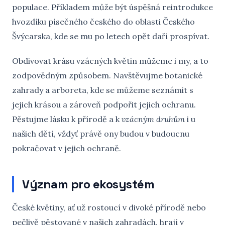
populace. Příkladem může být úspěšná reintrodukce
hvozdíku písečného českého do oblasti Českého
Švýcarska, kde se mu po letech opět daří prospívat.
Obdivovat krásu vzácných květin můžeme i my, a to
zodpovědným způsobem. Navštěvujme botanické
zahrady a arboreta, kde se můžeme seznámit s
jejich krásou a zároveň podpořit jejich ochranu.
Pěstujme lásku k přírodě a k
vzácným druhům
i u
našich dětí, vždyť právě ony budou v budoucnu
pokračovat v jejich ochraně.
Význam pro ekosystém
České květiny, ať už rostoucí v divoké přírodě nebo
pečlivě pěstované v našich zahradách, hrají v