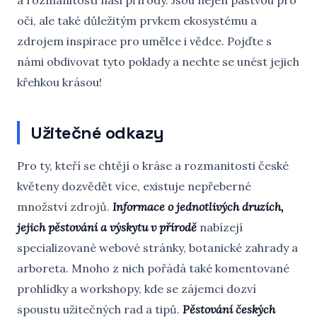
a rozmanitosti naší přírody. Jsou nejen pastvou pro
oči, ale také důležitým prvkem ekosystému a
zdrojem inspirace pro umělce i vědce. Pojďte s
námi obdivovat tyto poklady a nechte se unést jejich
křehkou krásou!
Užitečné odkazy
Pro ty, kteří se chtějí o kráse a rozmanitosti české
květeny dozvědět více, existuje nepřeberné
množství zdrojů.
Informace o jednotlivých druzích,
jejich pěstování a výskytu v přírodě
nabízejí
specializované webové stránky, botanické zahrady a
arboreta. Mnoho z nich pořádá také komentované
prohlídky a workshopy, kde se zájemci dozví
spoustu užitečných rad a tipů.
Pěstování českých