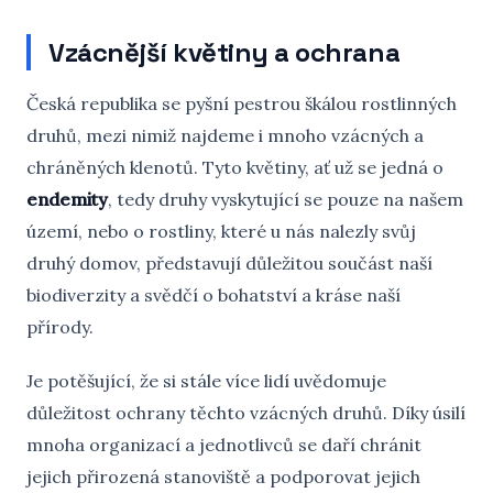
Vzácnější květiny a ochrana
Česká republika se pyšní pestrou škálou rostlinných
druhů, mezi nimiž najdeme i mnoho vzácných a
chráněných klenotů. Tyto květiny, ať už se jedná o
endemity
, tedy druhy vyskytující se pouze na našem
území, nebo o rostliny, které u nás nalezly svůj
druhý domov, představují důležitou součást naší
biodiverzity a svědčí o bohatství a kráse naší
přírody.
Je potěšující, že si stále více lidí uvědomuje
důležitost ochrany těchto vzácných druhů. Díky úsilí
mnoha organizací a jednotlivců se daří chránit
jejich přirozená stanoviště a podporovat jejich