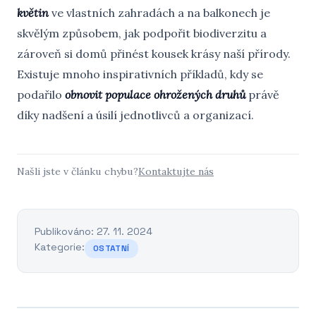
květin
ve vlastních zahradách a na balkonech je
skvělým způsobem, jak podpořit biodiverzitu a
zároveň si domů přinést kousek krásy naší přírody.
Existuje mnoho inspirativních příkladů, kdy se
podařilo
obnovit populace ohrožených druhů
právě
díky nadšení a úsilí jednotlivců a organizací.
Našli jste v článku chybu?
Kontaktujte nás
Publikováno: 27. 11. 2024
Kategorie:
OSTATNÍ