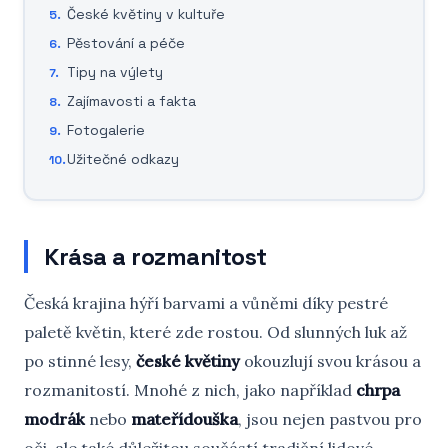
České květiny v kultuře
Pěstování a péče
Tipy na výlety
Zajímavosti a fakta
Fotogalerie
Užitečné odkazy
Krása a rozmanitost
Česká krajina hýří barvami a vůněmi díky pestré
paletě květin, které zde rostou. Od slunných luk až
po stinné lesy,
české květiny
okouzlují svou krásou a
rozmanitostí. Mnohé z nich, jako například
chrpa
modrák
nebo
mateřídouška
, jsou nejen pastvou pro