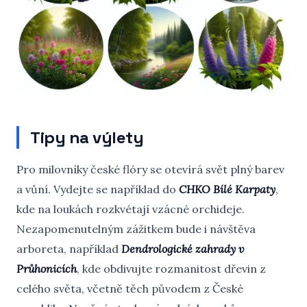
Tipy na výlety
Pro milovníky české flóry se otevírá svět plný barev
a vůní. Vydejte se například do
CHKO Bílé Karpaty
,
kde na loukách rozkvétají vzácné orchideje.
Nezapomenutelným zážitkem bude i návštěva
arboreta, například
Dendrologické zahrady v
Průhonicích
, kde obdivujte rozmanitost dřevin z
celého světa, včetně těch původem z České