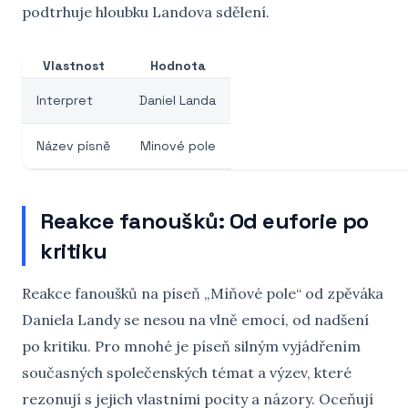
podtrhuje hloubku Landova sdělení.
Vlastnost
Hodnota
Interpret
Daniel Landa
Název písně
Minové pole
Reakce fanoušků: Od euforie po
kritiku
Reakce fanoušků na píseň „Míňové pole“ od zpěváka
Daniela Landy se nesou na vlně emocí, od nadšení
po kritiku. Pro mnohé je píseň silným vyjádřením
současných společenských témat a výzev, které
rezonují s jejich vlastními pocity a názory. Oceňují