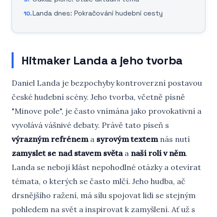
Landa dnes: Pokračování hudební cesty
Hitmaker Landa a jeho tvorba
Daniel Landa je bezpochyby kontroverzní postavou
české hudební scény. Jeho tvorba, včetně písně
"Minove pole", je často vnímána jako provokativní a
vyvolává vášnivé debaty. Právě tato píseň s
výrazným refrénem
a
syrovým textem
nás nutí
zamyslet se nad stavem světa
a
naší rolí v něm
.
Landa se nebojí klást nepohodlné otázky a otevírat
témata, o kterých se často mlčí. Jeho hudba, ač
drsnějšího ražení, má sílu spojovat lidi se stejným
pohledem na svět a inspirovat k zamyšlení. Ať už s