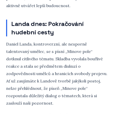
aktivně utvářet lepší budoucnost.
Landa dnes: Pokračování
hudební cesty
Daniel Landa, kontroverzní, ale nesporně
talentovaný umělec, se s písní „Minove pole“
dotknul citlivého tématu. Skladba vyvolala bouřlivé
reakce a stala se předmětem diskuzí o
zodpovědnosti umělců a hranicích svobody projevu.
Ať už zaujímáte k Landově tvorbě jakýkoli postoj,
nelze přehlédnout, že píseň „Minove pole“
rozpoutala důležitý dialog o tématech, která si
zaslouží naši pozornost.