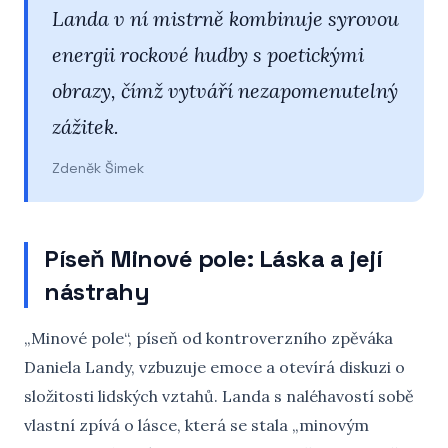
Landa v ní mistrně kombinuje syrovou
energii rockové hudby s poetickými
obrazy, čímž vytváří nezapomenutelný
zážitek.
Zdeněk Šimek
Píseň Minové pole: Láska a její
nástrahy
„Minové pole“, píseň od kontroverzního zpěváka
Daniela Landy, vzbuzuje emoce a otevírá diskuzi o
složitosti lidských vztahů. Landa s naléhavostí sobě
vlastní zpívá o lásce, která se stala „minovým