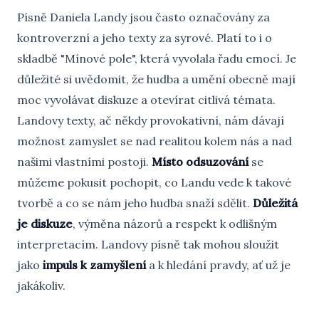
Písně Daniela Landy jsou často označovány za
kontroverzní a jeho texty za syrové. Platí to i o
skladbě "Mínové pole", která vyvolala řadu emocí. Je
důležité si uvědomit, že hudba a umění obecně mají
moc vyvolávat diskuze a otevírat citlivá témata.
Landovy texty, ač někdy provokativní, nám dávají
možnost zamyslet se nad realitou kolem nás a nad
našimi vlastními postoji.
Místo odsuzování
se
můžeme pokusit pochopit, co Landu vede k takové
tvorbě a co se nám jeho hudba snaží sdělit.
Důležitá
je diskuze
, výměna názorů a respekt k odlišným
interpretacím. Landovy písně tak mohou sloužit
jako
impuls k zamyšlení
a k hledání pravdy, ať už je
jakákoliv.