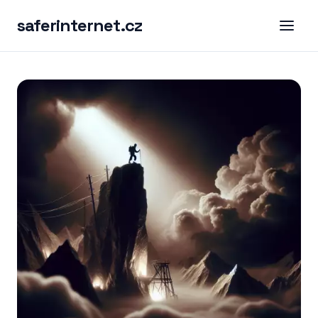
saferinternet.cz