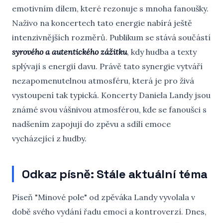
emotivním dílem, které rezonuje s mnoha fanoušky.
Naživo na koncertech tato energie nabírá ještě
intenzivnějších rozměrů. Publikum se stává součástí
syrového a autentického zážitku
, kdy hudba a texty
splývají s energií davu. Právě tato synergie vytváří
nezapomenutelnou atmosféru, která je pro živá
vystoupení tak typická. Koncerty Daniela Landy jsou
známé svou vášnivou atmosférou, kde se fanoušci s
nadšením zapojují do zpěvu a sdílí emoce
vycházející z hudby.
Odkaz písně: Stále aktuální téma
Píseň "Minové pole" od zpěváka Landy vyvolala v
době svého vydání řadu emocí a kontroverzí. Dnes,