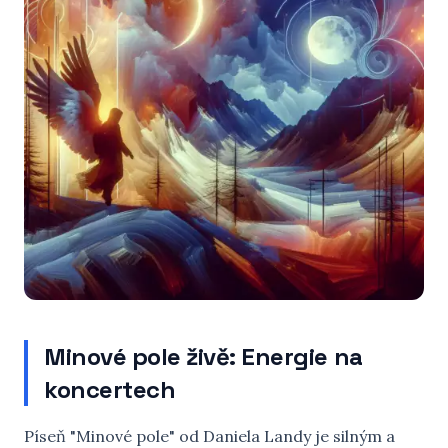
Minové pole živě: Energie na
koncertech
Píseň "Minové pole" od Daniela Landy je silným a