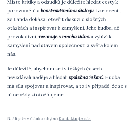
Místo kritiky a odsudků je důležité hledat cesty k
porozumění a
konstruktivnímu dialogu
. Lze ocenit,
že Landa dokázal otevřít diskuzi o složitých
otázkách a inspirovat k zamyšlení. Jeho hudba, ač
provokativní,
rezonuje s mnoha lidmi
a vybízí k
zamyšlení nad stavem společnosti a světa kolem
nás.
Je důležité, abychom se i v těžkých časech
nevzdávali naděje a hledali
společná řešení
. Hudba
má sílu spojovat a inspirovat, a to i v případě, že se s
ní ne vždy ztotožňujeme.
Našli jste v článku chybu?
Kontaktujte nás