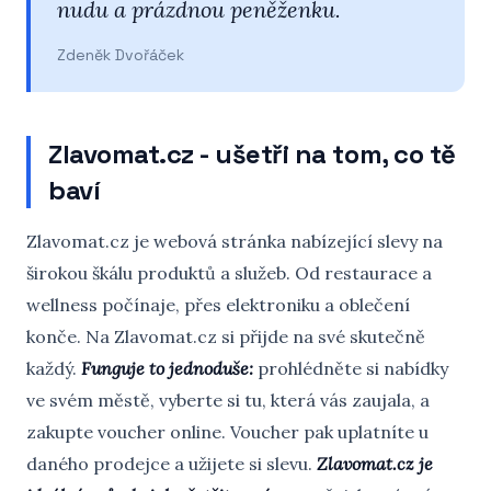
nudu a prázdnou peněženku.
Zdeněk Dvořáček
Zlavomat.cz - ušetři na tom, co tě
baví
Zlavomat.cz je webová stránka nabízející slevy na
širokou škálu produktů a služeb. Od restaurace a
wellness počínaje, přes elektroniku a oblečení
konče. Na Zlavomat.cz si přijde na své skutečně
každý.
Funguje to jednoduše:
prohlédněte si nabídky
ve svém městě, vyberte si tu, která vás zaujala, a
zakupte voucher online. Voucher pak uplatníte u
daného prodejce a užijete si slevu.
Zlavomat.cz je