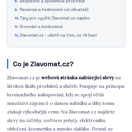
Bezpečné a spolehlivé prostředí
Recenze a hodnocení od uživatelů
Tipy pro využití Zlavomat.cz naplno
Srovnání s konkurencí
Zlavomat.cz - ušetři na tom, co tě baví
Co je Zlavomat.cz?
Zlavomat.cz je
webová stránka nabízející slevy
na
širokou škálu produktů a služeb. Funguje na principu
hromadného nakupování, kdy se spojí větší
množství zájemců o danou nabídku a díky tomu
získají výhodnější cenu. Na Zlavomat.cz najdete
slevy na
zážitky
,
wellness pobyty
, elektroniku,
oblečení, kosmetiku a mnoho dalšího. Denně se