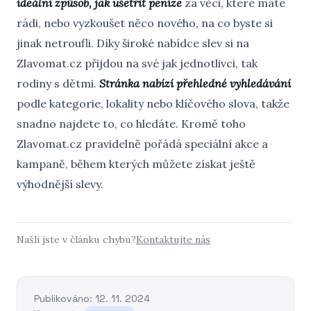
ideální způsob, jak ušetřit peníze
za věci, které máte
rádi, nebo vyzkoušet něco nového, na co byste si
jinak netroufli. Díky široké nabídce slev si na
Zlavomat.cz přijdou na své jak jednotlivci, tak
rodiny s dětmi.
Stránka nabízí přehledné vyhledávání
podle kategorie, lokality nebo klíčového slova, takže
snadno najdete to, co hledáte. Kromě toho
Zlavomat.cz pravidelně pořádá speciální akce a
kampaně, během kterých můžete získat ještě
výhodnější slevy.
Našli jste v článku chybu?
Kontaktujte nás
Publikováno: 12. 11. 2024