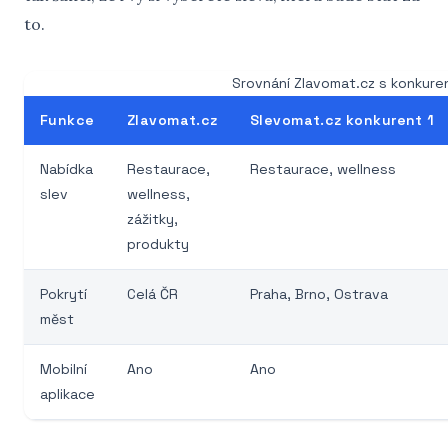
to.
Srovnání Zlavomat.cz s konkure
Funkce
Zlavomat.cz
Slevomat.cz konkurent 1
Nabídka
Restaurace,
Restaurace, wellness
slev
wellness,
zážitky,
produkty
Pokrytí
Celá ČR
Praha, Brno, Ostrava
měst
Mobilní
Ano
Ano
aplikace