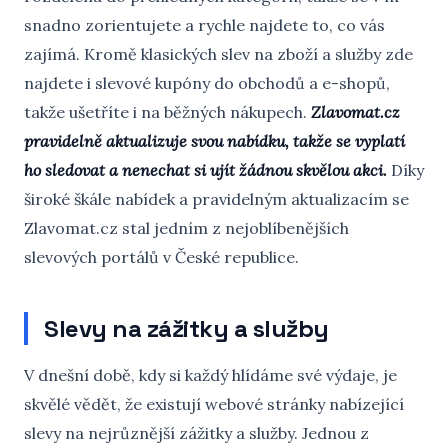
snadno zorientujete a rychle najdete to, co vás
zajímá. Kromě klasických slev na zboží a služby zde
najdete i slevové kupóny do obchodů a e-shopů,
takže ušetříte i na běžných nákupech.
Zlavomat.cz
pravidelně aktualizuje svou nabídku, takže se vyplatí
ho sledovat a nenechat si ujít žádnou skvělou akci.
Díky
široké škále nabídek a pravidelným aktualizacím se
Zlavomat.cz stal jedním z nejoblíbenějších
slevových portálů v České republice.
Slevy na zážitky a služby
V dnešní době, kdy si každý hlídáme své výdaje, je
skvělé vědět, že existují webové stránky nabízející
slevy na nejrůznější zážitky a služby. Jednou z