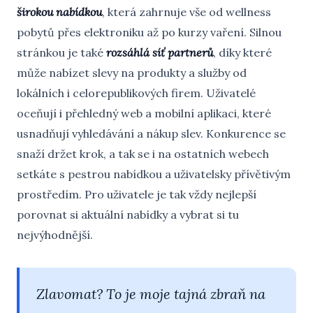
širokou nabídkou
, která zahrnuje vše od wellness
pobytů přes elektroniku až po kurzy vaření. Silnou
stránkou je také
rozsáhlá síť partnerů
, díky které
může nabízet slevy na produkty a služby od
lokálních i celorepublikových firem. Uživatelé
oceňují i přehledný web a mobilní aplikaci, které
usnadňují vyhledávání a nákup slev. Konkurence se
snaží držet krok, a tak se i na ostatních webech
setkáte s pestrou nabídkou a uživatelsky přívětivým
prostředím. Pro uživatele je tak vždy nejlepší
porovnat si aktuální nabídky a vybrat si tu
nejvýhodnější.
Zlavomat? To je moje tajná zbraň na