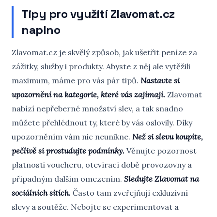
Tipy pro využití Zlavomat.cz
naplno
Zlavomat.cz je skvělý způsob, jak ušetřit peníze za
zážitky, služby i produkty. Abyste z něj ale vytěžili
maximum, máme pro vás pár tipů.
Nastavte si
upozornění na kategorie, které vás zajímají.
Zlavomat
nabízí nepřeberné množství slev, a tak snadno
můžete přehlédnout ty, které by vás oslovily. Díky
upozorněním vám nic neunikne.
Než si slevu koupíte,
pečlivě si prostudujte podmínky.
Věnujte pozornost
platnosti voucheru, otevírací době provozovny a
případným dalším omezením.
Sledujte Zlavomat na
sociálních sítích.
Často tam zveřejňují exkluzivní
slevy a soutěže. Nebojte se experimentovat a