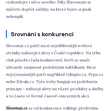
vyzkoušejte i něco nového. Díky Zlavomatu si
můžete dopřát zážitky, na které byste si jinak
nekoupili.
Srovnání s konkurencí
Slevomat.cz patří mezi nejoblíbenější webové
stránky nabízející slevy v České republice. Na trhu
však působí i řada konkurentů, kteří se snaží
uživatele zaujmout podobnými nabídkami. Mezi
nejvýznamnější patří například Vykupto.cz, Pepa.cz
nebo Zdeals.cz. Tyto weby fungují na podobném
principu - nabízejí slevy na různé produkty a služby,
a to často ve formě časově omezených akcí.
Slevomat.cz
se od konkurence odlišuje především