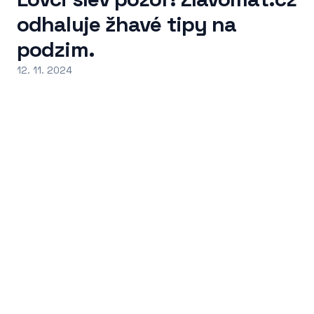
odhaluje žhavé tipy na
podzim.
12. 11. 2024