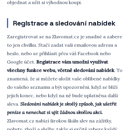
objednat a užít si výhodnou koupi.
Registrace a sledování nabídek
Zaregistrovat se na Zlavomat.cz je snadné a zabere
to jen chvilku. Stačí zadat vaši emailovou adresu a
heslo, nebo se přihlásit přes váš Facebook nebo
Google účet.
Registrace vám umožní využívat
všechny funkce webu, včetně sledování nabídek
. To
znamená, že si můžete uložit vaše oblíbené nabídky
do vašeho seznamu a být upozorněni, když se blíží
jejich konec, nebo když na ně bude uplatněna další
sleva.
Sledování nabídek je skvělý způsob, jak ušetřit
peníze a nenechat si ujít žádnou skvělou akci.
Zlavomat.cz nabízí širokou škálu slev na zážitky,
pobyty, zboží a služby, takže si určitě vybere každý.