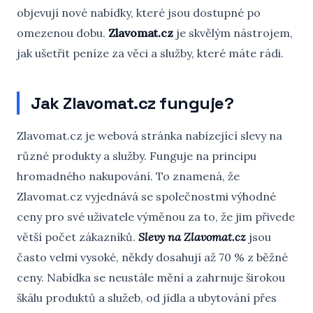
objevují nové nabídky, které jsou dostupné po
omezenou dobu.
Zlavomat.cz
je skvělým nástrojem,
jak ušetřit peníze za věci a služby, které máte rádi.
Jak Zlavomat.cz funguje?
Zlavomat.cz je webová stránka nabízející slevy na
různé produkty a služby. Funguje na principu
hromadného nakupování. To znamená, že
Zlavomat.cz vyjednává se společnostmi výhodné
ceny pro své uživatele výměnou za to, že jim přivede
větší počet zákazníků.
Slevy na Zlavomat.cz
jsou
často velmi vysoké, někdy dosahují až 70 % z běžné
ceny. Nabídka se neustále mění a zahrnuje širokou
škálu produktů a služeb, od jídla a ubytování přes