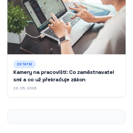
OSTATNÍ
Kamery na pracovišti: Co zaměstnavatel
smí a co už překračuje zákon
23. 05. 2026