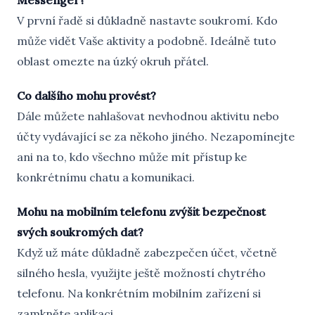
V první řadě si důkladně nastavte soukromí. Kdo
může vidět Vaše aktivity a podobně. Ideálně tuto
oblast omezte na úzký okruh přátel.
Co dalšího mohu provést?
Dále můžete nahlašovat nevhodnou aktivitu nebo
účty vydávající se za někoho jiného. Nezapomínejte
ani na to, kdo všechno může mít přístup ke
konkrétnímu chatu a komunikaci.
Mohu na mobilním telefonu zvýšit bezpečnost
svých soukromých dat?
Když už máte důkladně zabezpečen účet, včetně
silného hesla, využijte ještě možností chytrého
telefonu. Na konkrétním mobilním zařízení si
zamkněte aplikaci.