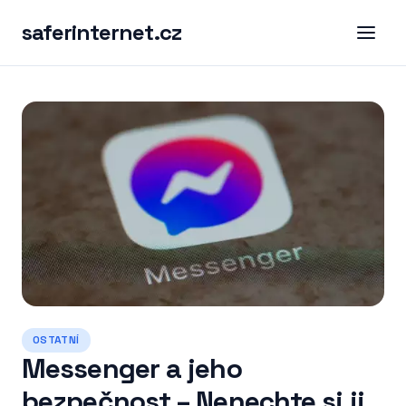
saferinternet.cz
OSTATNÍ
Messenger a jeho
bezpečnost – Nenechte si ji