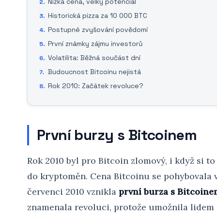
Nízká cena, velký potenciál
Historická pizza za 10 000 BTC
Postupné zvyšování povědomí
První známky zájmu investorů
Volatilita: Běžná součást dní
Budoucnost Bitcoinu nejistá
Rok 2010: Začátek revoluce?
První burzy s Bitcoinem
Rok 2010 byl pro Bitcoin zlomový, i když si 
do kryptoměn. Cena Bitcoinu se pohybovala v ř
červenci 2010 vznikla
první burza s Bitcoine
znamenala revoluci, protože umožnila lidem 