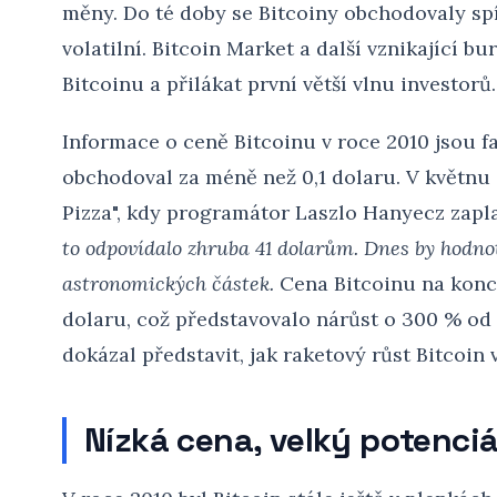
měny. Do té doby se Bitcoiny obchodovaly spí
volatilní. Bitcoin Market a další vznikající b
Bitcoinu a přilákat první větší vlnu investorů.
Informace o ceně Bitcoinu v roce 2010 jsou fa
obchodoval za méně než 0,1 dolaru. V květnu 
Pizza", kdy programátor Laszlo Hanyecz zapla
to odpovídalo zhruba 41 dolarům. Dnes by hodno
astronomických částek.
Cena Bitcoinu na konc
dolaru, což představovalo nárůst o 300 % od
dokázal představit, jak raketový růst Bitcoin
Nízká cena, velký potenciá