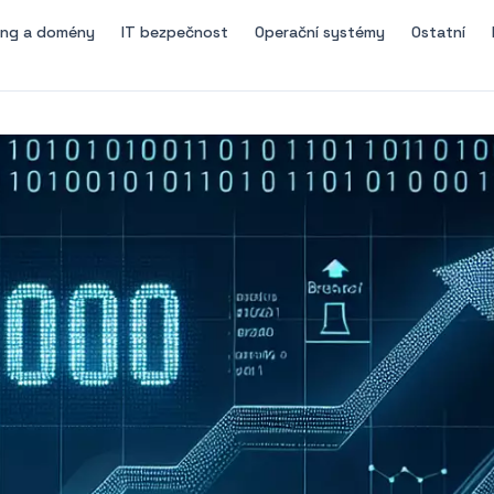
ing a domény
IT bezpečnost
Operační systémy
Ostatní