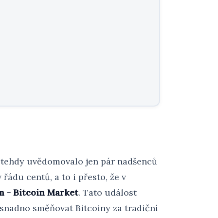
to tehdy uvědomovalo jen pár nadšenců
ádu centů, a to i přesto, že v
m - Bitcoin Market
. Tato událost
snadno směňovat Bitcoiny za tradiční