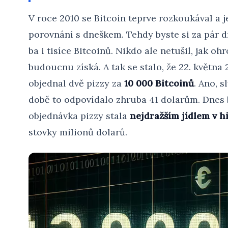
V roce 2010 se Bitcoin teprve rozkoukával a 
porovnání s dneškem. Tehdy byste si za pár d
ba i tisíce Bitcoinů. Nikdo ale netušil, jak
budoucnu získá. A tak se stalo, že 22. květn
objednal dvě pizzy za
10 000 Bitcoinů
. Ano, s
době to odpovídalo zhruba 41 dolarům. Dnes 
objednávka pizzy stala
nejdražším jídlem v hi
stovky milionů dolarů.