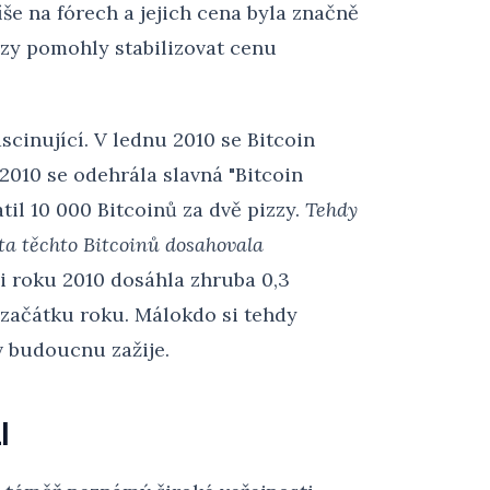
še na fórech a jejich cena byla značně
urzy pomohly stabilizovat cenu
scinující. V lednu 2010 se Bitcoin
2010 se odehrála slavná "Bitcoin
til 10 000 Bitcoinů za dvě pizzy.
Tehdy
ta těchto Bitcoinů dosahovala
i roku 2010 dosáhla zhruba 0,3
 začátku roku. Málokdo si tehdy
 v budoucnu zažije.
l