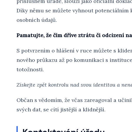
příslušném úřadě, slouží jako oficiální doklad
Díky němu se můžete vyhnout potenciálním k
osobních údajů.
Pamatujte, že čím dříve ztrátu či odcizení na
S potvrzením o hlášení v ruce můžete s klide
nového průkazu až po komunikaci s instituce
totožnosti.
Získejte zpět kontrolu nad svou identitou a nen
Občan s vědomím, že včas zareagoval a učini
svých dat, se cítí jistější a klidnější.