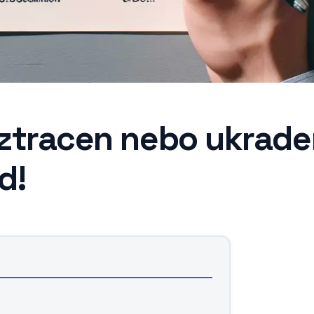
ztracen nebo ukrad
d!