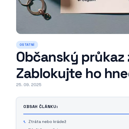
OSTATNÍ
Občanský průkaz 
Zablokujte ho hne
25. 09. 2025
OBSAH ČLÁNKU:
Ztráta nebo krádež