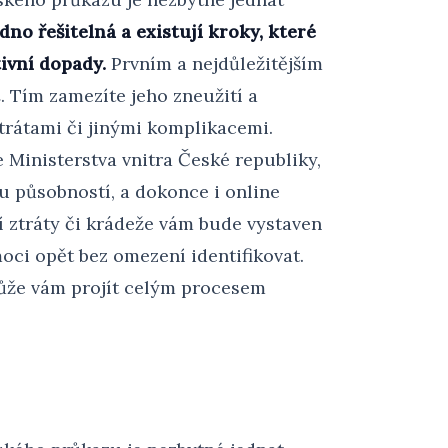
dno řešitelná a existují kroky, které
ivní dopady.
Prvním a nejdůležitějším
u
. Tím zamezíte jeho zneužití a
trátami či jinými komplikacemi.
 Ministerstva vnitra České republiky,
u působností, a dokonce i online
í ztráty či krádeže vám bude vystaven
oci opět bez omezení identifikovat.
může vám projít celým procesem