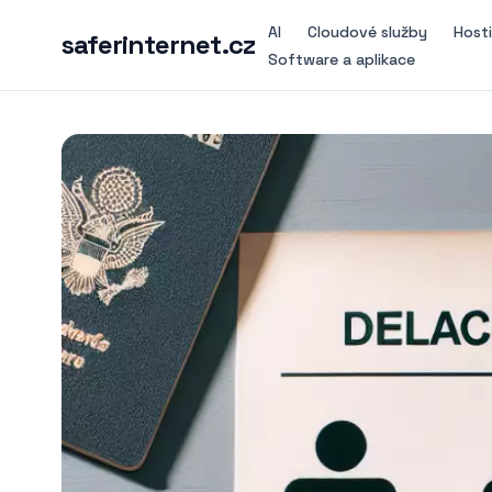
AI
Cloudové služby
Host
saferinternet.cz
Software a aplikace