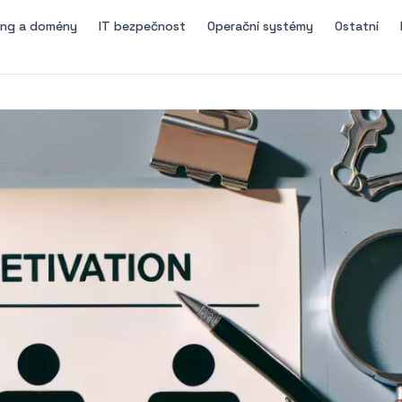
ing a domény
IT bezpečnost
Operační systémy
Ostatní