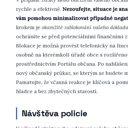
rychle a efektivně.
Nezoufejte, situace je sna
vám pomohou minimalizovat případné negat
krokem je
okamžité zablokování vašeho doklad
ochráníte se před potenciálními finančními z
Blokace je možná provést telefonicky na lince
osobně na kterémkoli úřadě obce s rozšířeno
prostřednictvím Portálu občana. Po nahlášen
nový občanský průkaz, se kterým se budete m
Pamatujte, že včasná reakce je klíčová a po
hladce a bez zbytečných starostí.
Návštěva policie