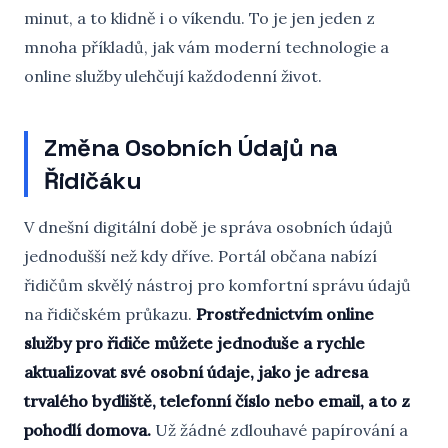
minut, a to klidně i o víkendu. To je jen jeden z
mnoha příkladů, jak vám moderní technologie a
online služby ulehčují každodenní život.
Změna Osobních Údajů na
Řidičáku
V dnešní digitální době je správa osobních údajů
jednodušší než kdy dříve. Portál občana nabízí
řidičům skvělý nástroj pro komfortní správu údajů
na řidičském průkazu.
Prostřednictvím online
služby pro řidiče můžete jednoduše a rychle
aktualizovat své osobní údaje, jako je adresa
trvalého bydliště, telefonní číslo nebo email, a to z
pohodlí domova.
Už žádné zdlouhavé papírování a