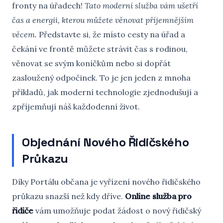
fronty na úřadech!
Tato moderní služba vám ušetří
čas a energii, kterou můžete věnovat příjemnějším
věcem.
Představte si, že místo cesty na úřad a
čekání ve frontě můžete strávit čas s rodinou,
věnovat se svým koníčkům nebo si dopřát
zasloužený odpočinek. To je jen jeden z mnoha
příkladů, jak moderní technologie zjednodušují a
zpříjemňují náš každodenní život.
Objednání Nového Řidičského
Průkazu
Díky Portálu občana je vyřízení nového řidičského
průkazu snazší než kdy dříve.
Online služba pro
řidiče
vám umožňuje podat žádost o nový řidičský