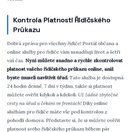
Kontrola Platnosti Řidičského
Průkazu
Dobrá zpráva pro všechny řidiče! Portál občana a
online služby pro řidiče vám usnadňují život a šetří
váš čas.
Nyní můžete snadno a rychle zkontrolovat
platnost vašeho řidičského průkazu online, aniž
byste museli navštívit úřad.
Tato služba je dostupná
24 hodin denně, 7 dní v týdnu, takže si platnost
můžete ověřit kdykoli a kdekoli.
Už žádné zbytečné
cesty na úřad a čekání ve frontách!
Díky online
službám pro řidiče máte vše pod kontrolou z
pohodlí domova. Představte si, že si můžete ověřit
platnost svého řidičského průkazu během pár