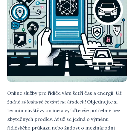
Online služby pro řidiče vám šetří čas a energii.
Už
žádné zdlouhavé čekání na úřadech!
Objednejte si
termín návštěvy online a vyřiďte vše potřebné bez
zbytečných prodlev. Ať už se jedná o výměnu
řidičského průkazu nebo žádost o mezinárodní