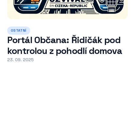
OSTATNÍ
Portál Občana: Řidičák pod
kontrolou z pohodlí domova
23. 09. 2025