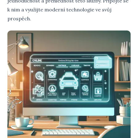
jednoduchost a přehlednost této služby. Připojte se
k nim a využijte moderní technologie ve svůj
prospěch.