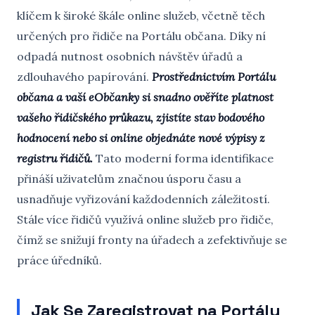
klíčem k široké škále online služeb, včetně těch
určených pro řidiče na Portálu občana. Díky ní
odpadá nutnost osobních návštěv úřadů a
zdlouhavého papírování.
Prostřednictvím Portálu
občana a vaší eObčanky si snadno ověříte platnost
vašeho řidičského průkazu, zjistíte stav bodového
hodnocení nebo si online objednáte nové výpisy z
registru řidičů.
Tato moderní forma identifikace
přináší uživatelům značnou úsporu času a
usnadňuje vyřizování každodenních záležitostí.
Stále více řidičů využívá online služeb pro řidiče,
čímž se snižují fronty na úřadech a zefektivňuje se
práce úředníků.
Jak Se Zaregistrovat na Portálu