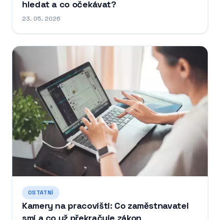
hledat a co očekávat?
23. 05. 2026
OSTATNÍ
Kamery na pracovišti: Co zaměstnavatel
smí a co už překračuje zákon