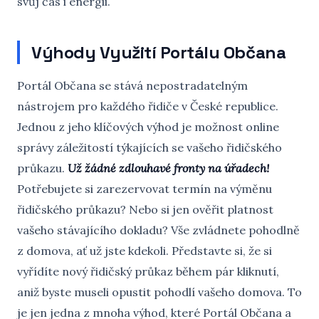
svůj čas i energii.
Výhody Využití Portálu Občana
Portál Občana se stává nepostradatelným
nástrojem pro každého řidiče v České republice.
Jednou z jeho klíčových výhod je možnost online
správy záležitostí týkajících se vašeho řidičského
průkazu.
Už žádné zdlouhavé fronty na úřadech!
Potřebujete si zarezervovat termín na výměnu
řidičského průkazu? Nebo si jen ověřit platnost
vašeho stávajícího dokladu? Vše zvládnete pohodlně
z domova, ať už jste kdekoli. Představte si, že si
vyřídíte nový řidičský průkaz během pár kliknutí,
aniž byste museli opustit pohodlí vašeho domova. To
je jen jedna z mnoha výhod, které Portál Občana a