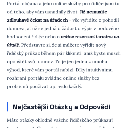
Portál občana a jeho online služby pro řidiče jsou tu
od toho, aby vám usnadnily život.
Již nemusíte
zdlouhavě čekat na úřadech
– vše vyřídíte z pohodlí
domova, ať už se jedná o žádost o výpis z bodového
hodnocení řidiče nebo o
online rezervaci termínu na
úřadě
. Představte si, že si můžete vyřídit nový
řidičský průkaz během pár kliknutí, aniž byste museli
opouštět svůj domov. To je jen jedna z mnoha
výhod, které vám portál nabízí. Díky intuitivnímu
rozhraní portálu zvládne online služby bez
problémů používat opravdu každý.
Nejčastější Otázky a Odpovědi
Máte otázky ohledně vašeho řidičského průkazu?