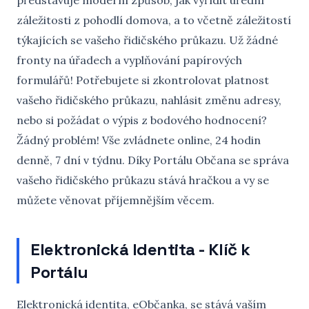
představuje moderní způsob, jak vyřídit úřední
záležitosti z pohodlí domova, a to včetně záležitostí
týkajících se vašeho řidičského průkazu. Už žádné
fronty na úřadech a vyplňování papírových
formulářů! Potřebujete si zkontrolovat platnost
vašeho řidičského průkazu, nahlásit změnu adresy,
nebo si požádat o výpis z bodového hodnocení?
Žádný problém! Vše zvládnete online, 24 hodin
denně, 7 dní v týdnu. Díky Portálu Občana se správa
vašeho řidičského průkazu stává hračkou a vy se
můžete věnovat příjemnějším věcem.
Elektronická Identita - Klíč k
Portálu
Elektronická identita, eObčanka, se stává vaším