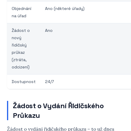
Objednání
Ano (některé úřady)
na úřad
Žádost o
Ano
nový
řidičský
průkaz
(ztráta,
odcizení)
Dostupnost
24/7
Žádost o Vydání Řidičského
Průkazu
Žádost o vydání řidičského průkazu – to už dnes