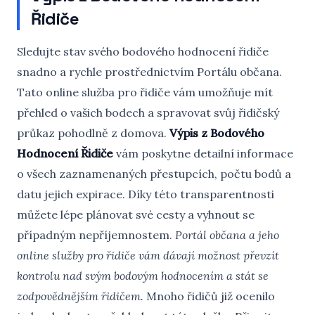
Řidiče
Sledujte stav svého bodového hodnocení řidiče
snadno a rychle prostřednictvím Portálu občana.
Tato online služba pro řidiče vám umožňuje mít
přehled o vašich bodech a spravovat svůj řidičský
průkaz pohodlně z domova.
Výpis z Bodového
Hodnocení Řidiče
vám poskytne detailní informace
o všech zaznamenaných přestupcích, počtu bodů a
datu jejich expirace. Díky této transparentnosti
můžete lépe plánovat své cesty a vyhnout se
případným nepříjemnostem.
Portál občana a jeho
online služby pro řidiče vám dávají možnost převzít
kontrolu nad svým bodovým hodnocením a stát se
zodpovědnějším řidičem.
Mnoho řidičů již ocenilo