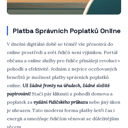
Platba Správních Poplatků Online
V dnešní digitální době se téměř vše přesouvá do
online prostředí a svět řidičů není výjimkou. Portál
občana a online služby pro řidiče přinášejí revoluci v
pohodlí a efektivitě. Jedním z nejvíce oceňovaných
benefitů je možnost platby správních poplatků
online.
Už žádné fronty na úřadech, žádné složité
papírování!
Stačí pár kliknutí z pohodlí domova a
poplatek za
vydání řidičského průkazu
nebo jiný úkon
je uhrazen. Tato moderní forma platby šetří čas i
energii a umožňuje řidičům věnovat se důležitějším
věcem.