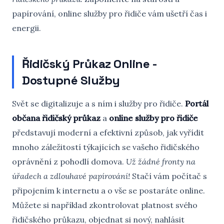
papírování, online služby pro řidiče vám ušetří čas i
energii.
Řidičský Průkaz Online -
Dostupné Služby
Svět se digitalizuje a s ním i služby pro řidiče.
Portál
občana řidičský průkaz
a
online služby pro řidiče
představují moderní a efektivní způsob, jak vyřídit
mnoho záležitostí týkajících se vašeho řidičského
oprávnění z pohodlí domova.
Už žádné fronty na
úřadech a zdlouhavé papírování!
Stačí vám počítač s
připojením k internetu a o vše se postaráte online.
Můžete si například zkontrolovat platnost svého
řidičského průkazu, objednat si nový, nahlásit