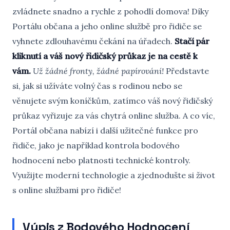
zvládnete snadno a rychle z pohodlí domova! Díky
Portálu občana a jeho online službě pro řidiče se
vyhnete zdlouhavému čekání na úřadech.
Stačí pár
kliknutí a váš nový řidičský průkaz je na cestě k
vám.
Už žádné fronty, žádné papírování!
Představte
si, jak si užíváte volný čas s rodinou nebo se
věnujete svým koníčkům, zatímco váš nový řidičský
průkaz vyřizuje za vás chytrá online služba. A co víc,
Portál občana nabízí i další užitečné funkce pro
řidiče, jako je například kontrola bodového
hodnocení nebo platnosti technické kontroly.
Využijte moderní technologie a zjednodušte si život
s online službami pro řidiče!
Výpis z Bodového Hodnocení