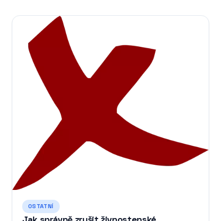
OSTATNÍ
Jak správně zrušit živnostenské