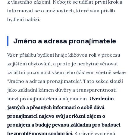
z vlastního zázemí. Nebojte se udělat první krok a
informovat se o možnostech, které vám příslib
bydlení nabízí.
Jméno a adresa pronajímatele
Vzor příslibu bydlení hraje klíčovou roli v procesu
zajištění ubytování, a proto je nezbytné věnovat
zvláštní pozornost všem jeho částem, včetně sekce
"Jméno a adresa pronajímatele". Tato sekce slouží
jako základní kámen důvěry a transparentnosti
mezi pronajímatelem a nájemcem.
Uvedením
jasných a přesných informací o sobě dává
pronajímatel najevo svůj seriózní zájem o
pronájem a buduję pevnou základnu pro budoucí
bezproblémovou spolupráci.
Správně vyplněná