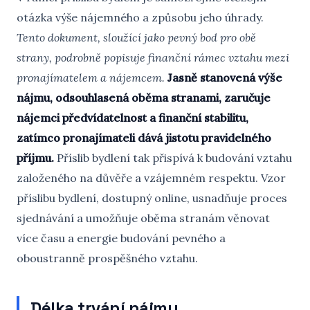
otázka výše nájemného a způsobu jeho úhrady.
Tento dokument, sloužící jako pevný bod pro obě
strany, podrobně popisuje finanční rámec vztahu mezi
pronajímatelem a nájemcem.
Jasně stanovená výše
nájmu, odsouhlasená oběma stranami, zaručuje
nájemci předvídatelnost a finanční stabilitu,
zatímco pronajímateli dává jistotu pravidelného
příjmu.
Příslib bydlení tak přispívá k budování vztahu
založeného na důvěře a vzájemném respektu. Vzor
příslibu bydlení, dostupný online, usnadňuje proces
sjednávání a umožňuje oběma stranám věnovat
více času a energie budování pevného a
oboustranně prospěšného vztahu.
Délka trvání nájmu