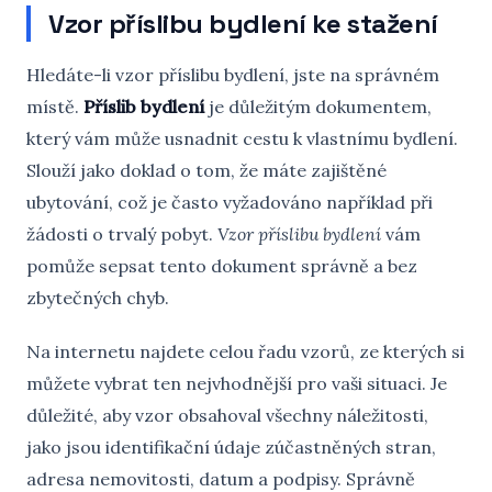
Vzor příslibu bydlení ke stažení
Hledáte-li vzor příslibu bydlení, jste na správném
místě.
Příslib bydlení
je důležitým dokumentem,
který vám může usnadnit cestu k vlastnímu bydlení.
Slouží jako doklad o tom, že máte zajištěné
ubytování, což je často vyžadováno například při
žádosti o trvalý pobyt.
Vzor příslibu bydlení
vám
pomůže sepsat tento dokument správně a bez
zbytečných chyb.
Na internetu najdete celou řadu vzorů, ze kterých si
můžete vybrat ten nejvhodnější pro vaši situaci. Je
důležité, aby vzor obsahoval všechny náležitosti,
jako jsou identifikační údaje zúčastněných stran,
adresa nemovitosti, datum a podpisy. Správně