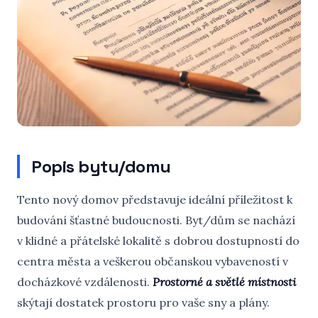
Popis bytu/domu
Tento nový domov představuje ideální příležitost k
budování šťastné budoucnosti. Byt/dům se nachází
v klidné a přátelské lokalitě s dobrou dostupností do
centra města a veškerou občanskou vybaveností v
docházkové vzdálenosti.
Prostorné a světlé místnosti
skýtají dostatek prostoru pro vaše sny a plány.