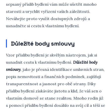
sepsaný příslib bydlení vám může ušetřit mnoho
starostí a urychlit vyřízení vašich záležitostí.
Neváhejte proto využít dostupných zdrojů a
usnadněte si cestu k vlastnímu bydlení.
Důležité body smlouvy
Vzor příslibu bydlení je skvělým nástrojem, jak si
usnadnit cestu k vlastnímu bydlení.
Důležité body
smlouvy
, jako je přesná identifikace smluvních stran,
popis nemovitosti a finančních podmínek, zajišťují
transparentnost a jasnost pro obě strany. Díky
příslibu bydlení získáváte jistotu a klid, že váš sen o
vlastním domově se stane realitou. Mnoho rodin již
s pomocí příslibu bydlení dosáhlo na svůj cíl a těší se