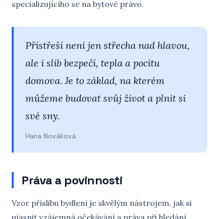
specializujícího se na bytové právo.
Přístřeší není jen střecha nad hlavou,
ale i slib bezpečí, tepla a pocitu
domova. Je to základ, na kterém
můžeme budovat svůj život a plnit si
své sny.
Hana Nováková
Práva a povinnosti
Vzor příslibu bydlení je skvělým nástrojem, jak si
ujasnit vzájemná očekávání a práva při hledání