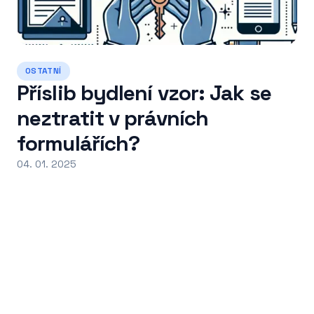
OSTATNÍ
Příslib bydlení vzor: Jak se
neztratit v právních
formulářích?
04. 01. 2025