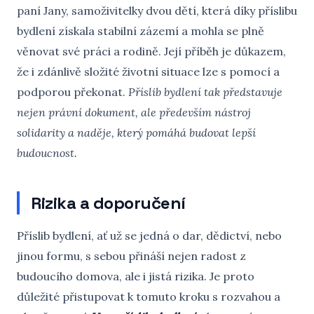
paní Jany, samoživitelky dvou dětí, která díky příslibu
bydlení získala stabilní zázemí a mohla se plně
věnovat své práci a rodině. Její příběh je důkazem,
že i zdánlivě složité životní situace lze s pomocí a
podporou překonat.
Příslib bydlení tak představuje
nejen právní dokument, ale především nástroj
solidarity a naděje, který pomáhá budovat lepší
budoucnost.
Rizika a doporučení
Příslib bydlení, ať už se jedná o dar, dědictví, nebo
jinou formu, s sebou přináší nejen radost z
budoucího domova, ale i jistá rizika. Je proto
důležité přistupovat k tomuto kroku s rozvahou a