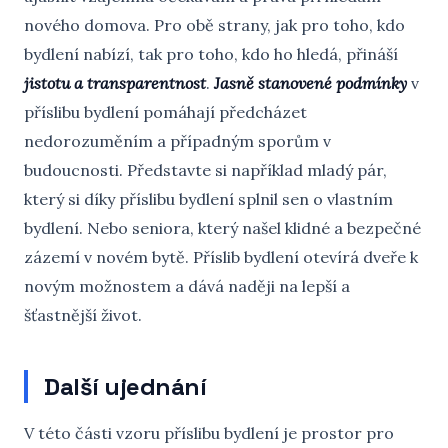
nového domova. Pro obě strany, jak pro toho, kdo
bydlení nabízí, tak pro toho, kdo ho hledá, přináší
jistotu a transparentnost
.
Jasně stanovené podmínky
v
příslibu bydlení pomáhají předcházet
nedorozuměním a případným sporům v
budoucnosti. Představte si například mladý pár,
který si díky příslibu bydlení splnil sen o vlastním
bydlení. Nebo seniora, který našel klidné a bezpečné
zázemí v novém bytě. Příslib bydlení otevírá dveře k
novým možnostem a dává naději na lepší a
šťastnější život.
Další ujednání
V této části vzoru příslibu bydlení je prostor pro