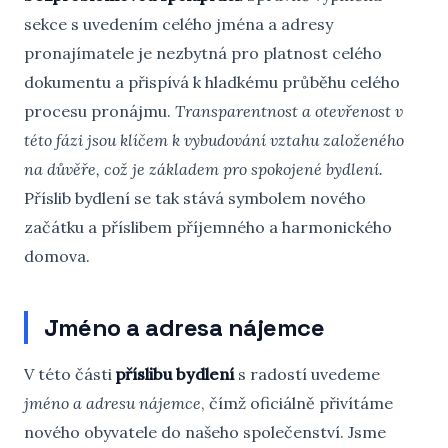
sekce s uvedením celého jména a adresy
pronajímatele je nezbytná pro platnost celého
dokumentu a přispívá k hladkému průběhu celého
procesu pronájmu.
Transparentnost a otevřenost v
této fázi jsou klíčem k vybudování vztahu založeného
na důvěře, což je základem pro spokojené bydlení.
Příslib bydlení se tak stává symbolem nového
začátku a příslibem příjemného a harmonického
domova.
Jméno a adresa nájemce
V této části
příslibu bydlení
s radostí uvedeme
jméno a adresu nájemce
, čímž oficiálně přivítáme
nového obyvatele do našeho společenství. Jsme