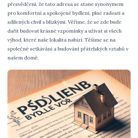
přesvědčeni, že tato adresa se stane synonymem
pro komfortní a spokojené bydlení, plné radosti a
sdílených chvil s blízkými. Věříme, že se zde bude
dařit budovat krásné vzpomínky a užívat si všech
výhod, které naše lokalita nabízí. Těšíme se na
společné setkávání a budování přátelských vztahů v
našem domě.