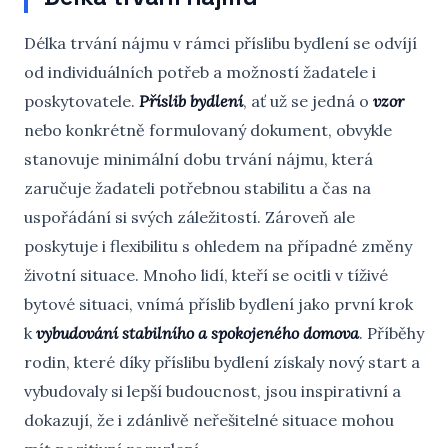
Délka trvání nájmu v rámci příslibu bydlení se odvíjí
od individuálních potřeb a možností žadatele i
poskytovatele.
Příslib bydlení
, ať už se jedná o
vzor
nebo konkrétně formulovaný dokument, obvykle
stanovuje minimální dobu trvání nájmu, která
zaručuje žadateli potřebnou stabilitu a čas na
uspořádání si svých záležitostí. Zároveň ale
poskytuje i flexibilitu s ohledem na případné změny
životní situace. Mnoho lidí, kteří se ocitli v tíživé
bytové situaci, vnímá příslib bydlení jako první krok
k
vybudování stabilního a spokojeného domova
. Příběhy
rodin, které díky příslibu bydlení získaly nový start a
vybudovaly si lepší budoucnost, jsou inspirativní a
dokazují, že i zdánlivě neřešitelné situace mohou