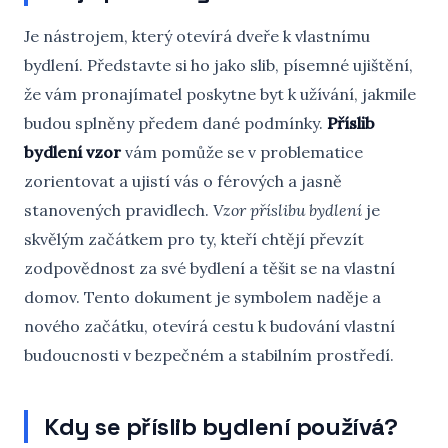
Je nástrojem, který otevírá dveře k vlastnímu
bydlení. Představte si ho jako slib, písemné ujištění,
že vám pronajímatel poskytne byt k užívání, jakmile
budou splněny předem dané podmínky.
Příslib
bydlení vzor
vám pomůže se v problematice
zorientovat a ujistí vás o férových a jasně
stanovených pravidlech.
Vzor příslibu bydlení
je
skvělým začátkem pro ty, kteří chtějí převzít
zodpovědnost za své bydlení a těšit se na vlastní
domov. Tento dokument je symbolem naděje a
nového začátku, otevírá cestu k budování vlastní
budoucnosti v bezpečném a stabilním prostředí.
Kdy se příslib bydlení používá?