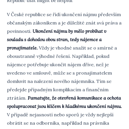
Republic that might be helpful:
V České republice se řídí ukončení nájmu především
občanským zákoníkem a je důležité znát svá práva a
povinnosti.
Ukončení nájmu by mělo probíhat v
souladu s dohodou obou stran, tedy nájemce a
pronajímatele.
Vždy je vhodné snažit se o smírné a
oboustranně výhodné řešení. Například, pokud
nájemce potřebuje ukončit nájem dříve, než je
uvedeno ve smlouvě, může se s pronajímatelem
domluvit na nalezení nového nájemníka. Tím se
předejde případným komplikacím a finančním
ztrátám.
Pamatujte, že otevřená komunikace a ochota
spolupracovat jsou klíčem k hladkému ukončení nájmu.
V případě nejasností nebo sporů je vždy nejlepší
obrátit se na odborníka, například na právníka