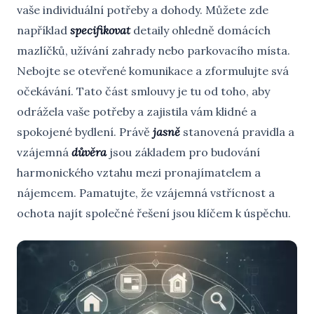
vaše individuální potřeby a dohody. Můžete zde
například
specifikovat
detaily ohledně domácích
mazlíčků, užívání zahrady nebo parkovacího místa.
Nebojte se otevřené komunikace a zformulujte svá
očekávání. Tato část smlouvy je tu od toho, aby
odrážela vaše potřeby a zajistila vám klidné a
spokojené bydlení. Právě
jasně
stanovená pravidla a
vzájemná
důvěra
jsou základem pro budování
harmonického vztahu mezi pronajímatelem a
nájemcem. Pamatujte, že vzájemná vstřícnost a
ochota najít společné řešení jsou klíčem k úspěchu.