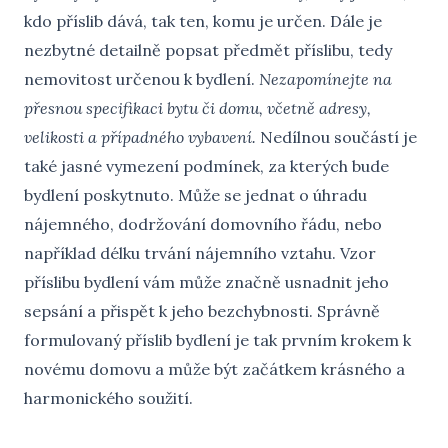
kdo příslib dává, tak ten, komu je určen. Dále je
nezbytné detailně popsat předmět příslibu, tedy
nemovitost určenou k bydlení.
Nezapomínejte na
přesnou specifikaci bytu či domu, včetně adresy,
velikosti a případného vybavení.
Nedílnou součástí je
také jasné vymezení podmínek, za kterých bude
bydlení poskytnuto. Může se jednat o úhradu
nájemného, dodržování domovního řádu, nebo
například délku trvání nájemního vztahu. Vzor
příslibu bydlení vám může značně usnadnit jeho
sepsání a přispět k jeho bezchybnosti. Správně
formulovaný příslib bydlení je tak prvním krokem k
novému domovu a může být začátkem krásného a
harmonického soužití.