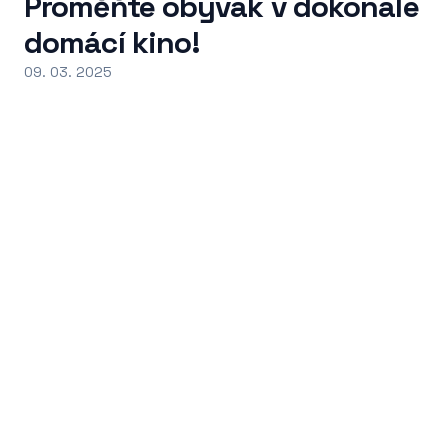
Proměňte obývák v dokonalé
domácí kino!
09. 03. 2025