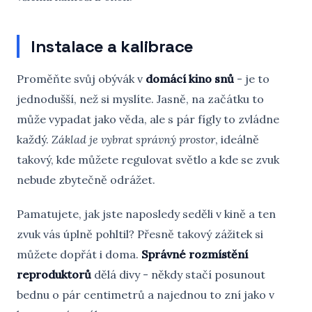
Instalace a kalibrace
Proměňte svůj obývák v
domácí kino snů
- je to
jednodušší, než si myslíte. Jasně, na začátku to
může vypadat jako věda, ale s pár fígly to zvládne
každý.
Základ je vybrat správný prostor
, ideálně
takový, kde můžete regulovat světlo a kde se zvuk
nebude zbytečně odrážet.
Pamatujete, jak jste naposledy seděli v kině a ten
zvuk vás úplně pohltil? Přesně takový zážitek si
můžete dopřát i doma.
Správné rozmístění
reproduktorů
dělá divy - někdy stačí posunout
bednu o pár centimetrů a najednou to zní jako v