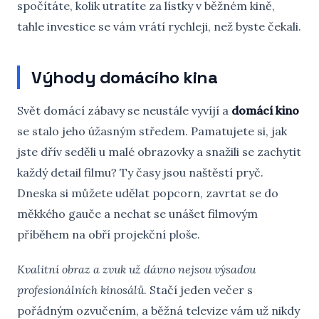
spočítáte, kolik utratíte za lístky v běžném kině,
tahle investice se vám vrátí rychleji, než byste čekali.
Výhody domácího kina
Svět domácí zábavy se neustále vyvíjí a
domácí kino
se stalo jeho úžasným středem. Pamatujete si, jak
jste dřív seděli u malé obrazovky a snažili se zachytit
každý detail filmu? Ty časy jsou naštěstí pryč.
Dneska si můžete udělat popcorn, zavrtat se do
měkkého gauče a nechat se unášet filmovým
příběhem na obří projekční ploše.
Kvalitní obraz a zvuk už dávno nejsou výsadou
profesionálních kinosálů
. Stačí jeden večer s
pořádným ozvučením, a běžná televize vám už nikdy