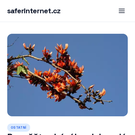
saferinternet.cz
OSTATNÍ