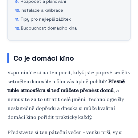
Rozpočet a plánování
Instalace a kalibrace
Tipy pro nejlepší zážitek
Budoucnost domácího kina
Co je domácí kino
Vzpomínáte si na ten pocit, když jste poprvé seděli v
setmělém kinosále a film vás úplně pohltil?
Přesně
tuhle atmosféru si teď můžete přenést domů
, a
nemusíte za to utratit celé jmění. Technologie šly
neskutečně dopředu a dneska si může kvalitní
domácí kino pořídit prakticky každý.
Představte si ten páteční večer - venku prší, vy si