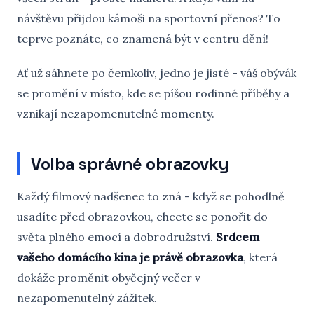
návštěvu přijdou kámoši na sportovní přenos? To
teprve poznáte, co znamená být v centru dění!
Ať už sáhnete po čemkoliv, jedno je jisté - váš obývák
se promění v místo, kde se píšou rodinné příběhy a
vznikají nezapomenutelné momenty.
Volba správné obrazovky
Každý filmový nadšenec to zná - když se pohodlně
usadíte před obrazovkou, chcete se ponořit do
světa plného emocí a dobrodružství.
Srdcem
vašeho domácího kina je právě obrazovka
, která
dokáže proměnit obyčejný večer v
nezapomenutelný zážitek.