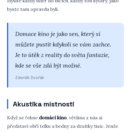
Slyšíte každý úder do bicích, každý tón kytary, jako
byste tam opravdu byli.
Domace kino je jako sen, který si
můžete pustit kdykoli se vám zachce.
Je to útěk z reality do světa fantazie,
kde se vše zdá být možné.
Zdeněk Dvořák
Akustika místnosti
Když se řekne
domácí kino
, většina z nás si
představí obří telku a bedny za desítky tisíc. Jenže