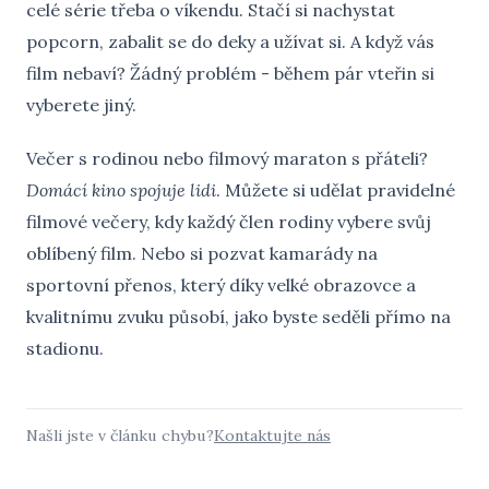
celé série třeba o víkendu. Stačí si nachystat
popcorn, zabalit se do deky a užívat si. A když vás
film nebaví? Žádný problém - během pár vteřin si
vyberete jiný.
Večer s rodinou nebo filmový maraton s přáteli?
Domácí kino spojuje lidi
. Můžete si udělat pravidelné
filmové večery, kdy každý člen rodiny vybere svůj
oblíbený film. Nebo si pozvat kamarády na
sportovní přenos, který díky velké obrazovce a
kvalitnímu zvuku působí, jako byste seděli přímo na
stadionu.
Našli jste v článku chybu?
Kontaktujte nás