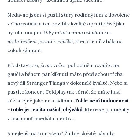
Nedávno jsem si pustil starý rodinný film z dovolené
v Chorvatsku a ten rozdíl v kvalitě oproti dřívějšku
byl ohromující.
Díky intuitivnímu ovládání si s
přehrávačem poradí i babička
, která se dřív bála na
cokoli sáhnout.
Představte si, že se večer pohodlně rozvalíte na
gauči a během pár kliknutí máte před sebou třeba
nový díl Stranger Things v dokonalé kvalitě. Nebo si
pustíte koncert Coldplay tak věrně, že máte husí
kůži stejně jako na stadionu.
Tohle není budoucnost
- tohle je realita našich obýváků
, které se proměnily
v malá multimediální centra.
A nejlepší na tom všem? Žádné složité návody,