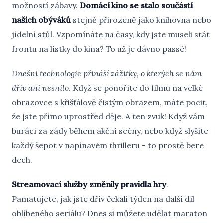
možností zábavy.
Domácí kino se stalo součástí
našich obýváků
stejně přirozeně jako knihovna nebo
jídelní stůl. Vzpomínáte na časy, kdy jste museli stát
frontu na lístky do kina? To už je dávno passé!
Dnešní technologie přináší zážitky, o kterých se nám
dřív ani nesnilo
. Když se ponoříte do filmu na velké
obrazovce s křišťálově čistým obrazem, máte pocit,
že jste přímo uprostřed děje. A ten zvuk! Když vám
burácí za zády během akční scény, nebo když slyšíte
každý šepot v napínavém thrilleru - to prostě bere
dech.
Streamovací služby změnily pravidla hry
.
Pamatujete, jak jste dřív čekali týden na další díl
oblíbeného seriálu? Dnes si můžete udělat maraton