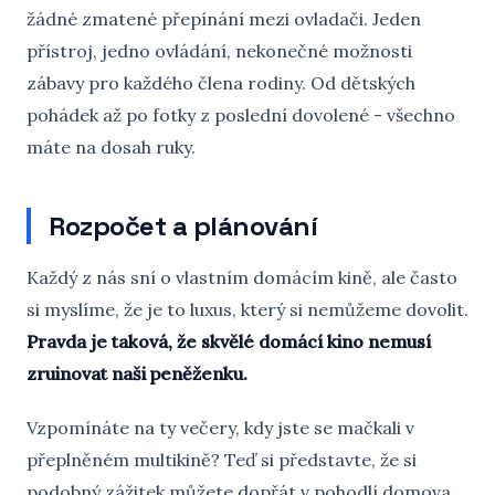
žádné zmatené přepínání mezi ovladači. Jeden
přístroj, jedno ovládání, nekonečné možnosti
zábavy pro každého člena rodiny. Od dětských
pohádek až po fotky z poslední dovolené - všechno
máte na dosah ruky.
Rozpočet a plánování
Každý z nás sní o vlastním domácím kině, ale často
si myslíme, že je to luxus, který si nemůžeme dovolit.
Pravda je taková, že skvělé domácí kino nemusí
zruinovat naši peněženku.
Vzpomínáte na ty večery, kdy jste se mačkali v
přeplněném multikině? Teď si představte, že si
podobný zážitek můžete dopřát v pohodlí domova.