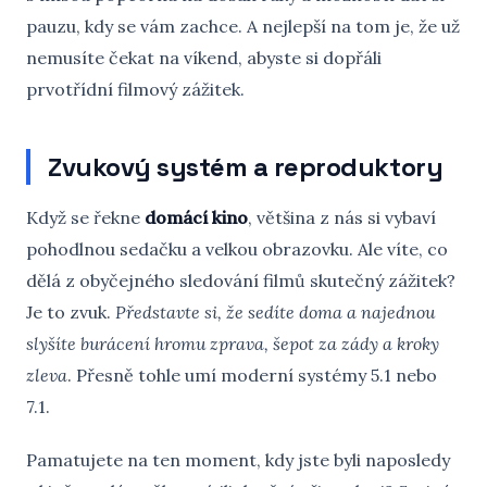
pauzu, kdy se vám zachce. A nejlepší na tom je, že už
nemusíte čekat na víkend, abyste si dopřáli
prvotřídní filmový zážitek.
Zvukový systém a reproduktory
Když se řekne
domácí kino
, většina z nás si vybaví
pohodlnou sedačku a velkou obrazovku. Ale víte, co
dělá z obyčejného sledování filmů skutečný zážitek?
Je to zvuk.
Představte si, že sedíte doma a najednou
slyšíte burácení hromu zprava, šepot za zády a kroky
zleva
. Přesně tohle umí moderní systémy 5.1 nebo
7.1.
Pamatujete na ten moment, kdy jste byli naposledy