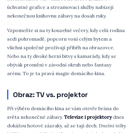
úchvatné grafice a streamovací služby nabízejí
nekonečnou knihovnu zábavy na dosah ruky.
Vzpomeňte si na ty kouzelné večery, kdy celá rodina
sedí pohromadě, popcorn voní celým bytem a
všichni společně prožívají příběh na obrazovce.
Nebo na ty divoké herní bitvy s kamarády, kdy se
obývák promění v závodní okruh nebo fantasy
arénu. To je ta pravá magie domácího kina.
Obraz: TV vs. projektor
Při výběru domácího kina se vám otevře brána do
světa nekonečné zábavy.
Televize i projektory
dnes
dokážou hotové zázraky, až se tají dech.
Dnešní telky