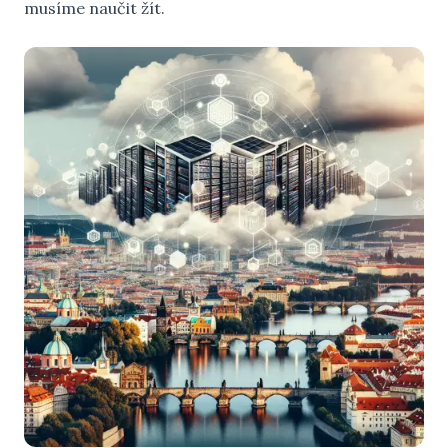
musíme naučit žít.