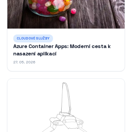
CLOUDOVÉ SLUŽBY
Azure Container Apps: Moderní cesta k
nasazení aplikací
27. 05. 2026