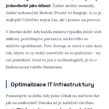
jednoduché jako účinné
. Žádné složité manuály,
žádné nekonečné školení. Prostě to funguje. A co je
nejlepší? Ušetříte nejen čas, ale i peníze na provoz.
V dnešní době, kdy každá minuta výpadku může stát
miliony, potřebujete partnera, na kterého se
můžete spolehnout.
Pure Storage se stará o vaše data
tak, abyste se vy mohli soustředit na to podstatné - na
své podnikání
. Není to jen o technologiích, je to o
budoucnosti vašeho businessu.
Optimalizace IT infrastruktury
Pamatujete si dobu, kdy jsme čekali na načtení dat
jak na smilování? Dneska už je naštěstí všechno