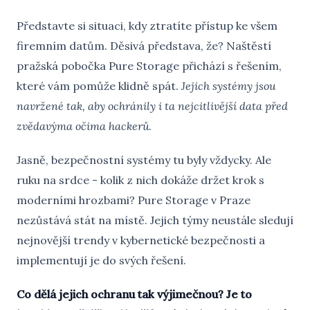
Představte si situaci, kdy ztratíte přístup ke všem
firemním datům. Děsivá představa, že? Naštěstí
pražská pobočka Pure Storage přichází s řešením,
které vám pomůže klidně spát.
Jejich systémy jsou
navržené tak, aby ochránily i ta nejcitlivější data před
zvědavýma očima hackerů
.
Jasně, bezpečnostní systémy tu byly vždycky. Ale
ruku na srdce - kolik z nich dokáže držet krok s
moderními hrozbami? Pure Storage v Praze
nezůstává stát na místě. Jejich týmy neustále sledují
nejnovější trendy v kybernetické bezpečnosti a
implementují je do svých řešení.
Co dělá jejich ochranu tak výjimečnou? Je to