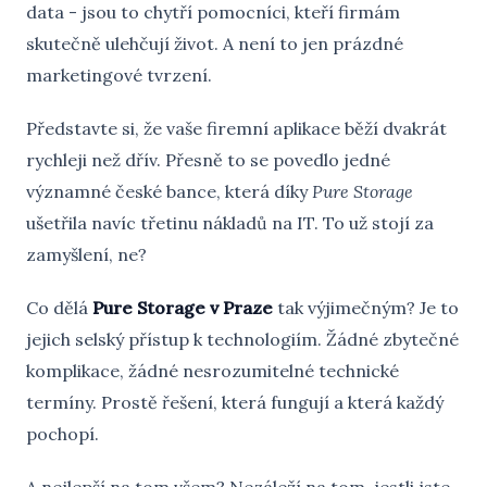
data - jsou to chytří pomocníci, kteří firmám
skutečně ulehčují život. A není to jen prázdné
marketingové tvrzení.
Představte si, že vaše firemní aplikace běží dvakrát
rychleji než dřív. Přesně to se povedlo jedné
významné české bance, která díky
Pure Storage
ušetřila navíc třetinu nákladů na IT. To už stojí za
zamyšlení, ne?
Co dělá
Pure Storage v Praze
tak výjimečným? Je to
jejich selský přístup k technologiím. Žádné zbytečné
komplikace, žádné nesrozumitelné technické
termíny. Prostě řešení, která fungují a která každý
pochopí.