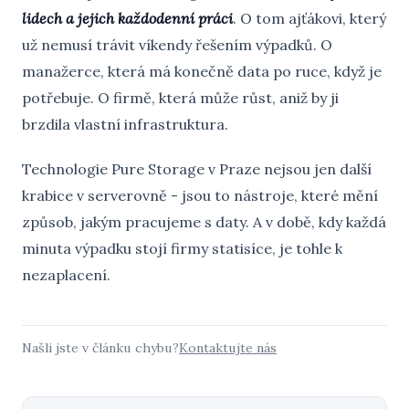
lidech a jejich každodenní práci
. O tom ajťákovi, který
už nemusí trávit víkendy řešením výpadků. O
manažerce, která má konečně data po ruce, když je
potřebuje. O firmě, která může růst, aniž by ji
brzdila vlastní infrastruktura.
Technologie Pure Storage v Praze nejsou jen další
krabice v serverovně - jsou to nástroje, které mění
způsob, jakým pracujeme s daty. A v době, kdy každá
minuta výpadku stojí firmy statisíce, je tohle k
nezaplacení.
Našli jste v článku chybu?
Kontaktujte nás