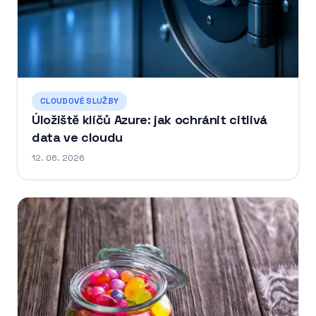
CLOUDOVÉ SLUŽBY
Úložiště klíčů Azure: jak ochránit citlivá
data ve cloudu
12. 06. 2026