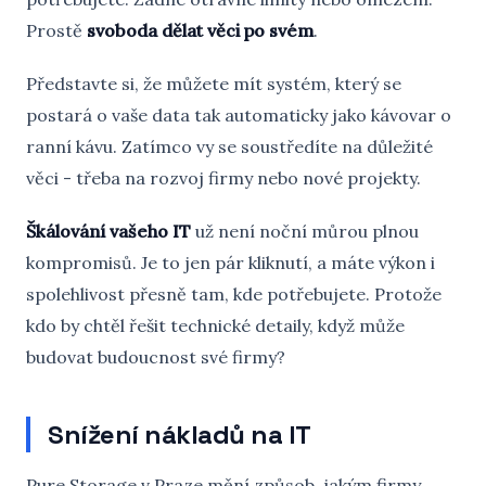
Prostě
svoboda dělat věci po svém
.
Představte si, že můžete mít systém, který se
postará o vaše data tak automaticky jako kávovar o
ranní kávu. Zatímco vy se soustředíte na důležité
věci - třeba na rozvoj firmy nebo nové projekty.
Škálování vašeho IT
už není noční můrou plnou
kompromisů. Je to jen pár kliknutí, a máte výkon i
spolehlivost přesně tam, kde potřebujete. Protože
kdo by chtěl řešit technické detaily, když může
budovat budoucnost své firmy?
Snížení nákladů na IT
Pure Storage v Praze mění způsob, jakým firmy