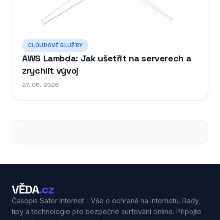
CLOUDOVÉ SLUŽBY
AWS Lambda: Jak ušetřit na serverech a
zrychlit vývoj
27. 05. 2026
VĚDA
.cz
Časopis Safer Internet - Vše o ochraně na internetu. Rady,
tipy a technologie pro bezpečné surfování online. Připojte