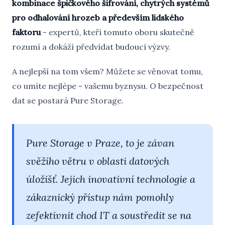
kombinace špičkového šifrování, chytrých systémů
pro odhalování hrozeb a především lidského
faktoru
- expertů, kteří tomuto oboru skutečně
rozumí a dokáží předvídat budoucí výzvy.
A nejlepší na tom všem? Můžete se věnovat tomu,
co umíte nejlépe - vašemu byznysu. O bezpečnost
dat se postará Pure Storage.
Pure Storage v Praze, to je závan
svěžího větru v oblasti datových
úložišť. Jejich inovativní technologie a
zákaznický přístup nám pomohly
zefektivnit chod IT a soustředit se na