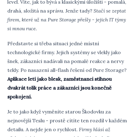
level. Víte, jak to bývá s klasickými úložišti - pomalá,
drahá, složitá na správu. Jenže tady?
Stačí se zeptat
firem, které už na Pure Storage přešly - jejich IT týmy
si mnou ruce.
Představte si třeba situaci jedné místní
technologické firmy. Jejich systémy se vlekly jako
šnek, zákazníci nadávali na pomalé reakce a nervy
tekly. Po nasazení all-flash řešení od Pure Storage?
Aplikace letí jako blesk, zaměstnanci stihnou
dvakrát tolik práce a zákazníci jsou konečně
spokojení.
Je to jako když vyměníte starou Škodovku za
nejnovější Teslu - prostě cítíte ten rozdíl v každém
detailu. A nejde jen o rychlost.
Firmy hlásí až