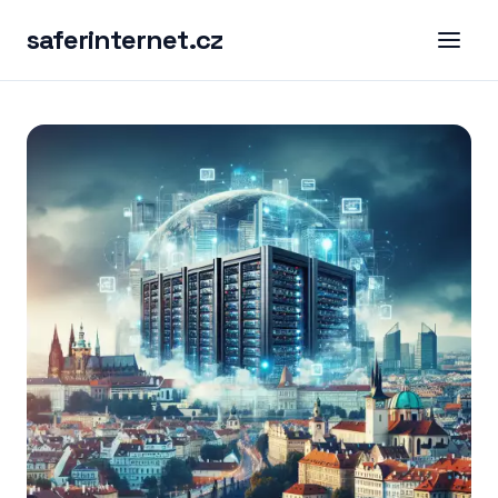
saferinternet.cz