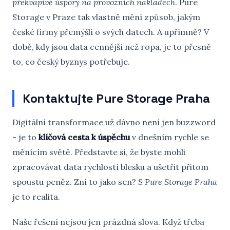
překvapivé úspory na provozních nákladech
. Pure
Storage v Praze tak vlastně mění způsob, jakým
české firmy přemýšlí o svých datech. A upřímně? V
době, kdy jsou data cennější než ropa, je to přesně
to, co český byznys potřebuje.
Kontaktujte Pure Storage Praha
Digitální transformace už dávno není jen buzzword
- je to
klíčová cesta k úspěchu
v dnešním rychle se
měnícím světě. Představte si, že byste mohli
zpracovávat data rychlostí blesku a ušetřit přitom
spoustu peněz. Zní to jako sen? S
Pure Storage Praha
je to realita.
Naše řešení nejsou jen prázdná slova. Když třeba