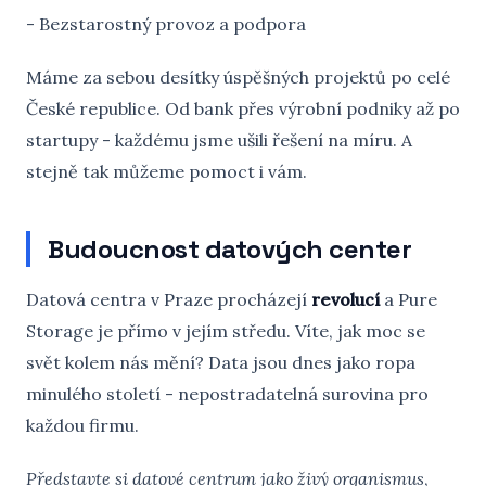
- Bezstarostný provoz a podpora
Máme za sebou desítky úspěšných projektů po celé
České republice. Od bank přes výrobní podniky až po
startupy - každému jsme ušili řešení na míru. A
stejně tak můžeme pomoct i vám.
Budoucnost datových center
Datová centra v Praze procházejí
revolucí
a Pure
Storage je přímo v jejím středu. Víte, jak moc se
svět kolem nás mění? Data jsou dnes jako ropa
minulého století - nepostradatelná surovina pro
každou firmu.
Představte si datové centrum jako živý organismus
,