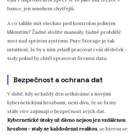
bance, jen mnohem chytřejší.
A co takhle mít všechno pod kontrolou jediným
kliknutím? Žádné složité manuály, žádné probdělé
noci nad správou systému. Pure Storage je tak
intuitivní, že by s ním zvládl pracovat i váš dědeček -
tedy pokud by chtěl spravovat firemní data.
Bezpečnost a ochrana dat
V době, kdy se každý den setkáváme s novými
kybernetickými hrozbami, není divu, že se firmy
stále více zajímají o bezpečnost svých dat.
Kybernetické útoky už dávno nejsou jen vzdálenou
hrozbou - staly se každodenní realitou
, se kterou se