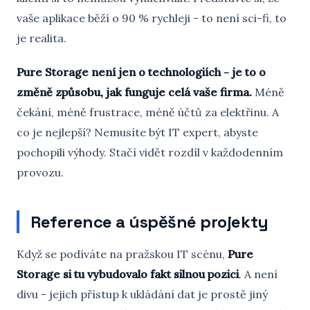
vaše aplikace běží o 90 % rychleji - to není sci-fi, to
je realita.
Pure Storage není jen o technologiích - je to o
změně způsobu, jak funguje celá vaše firma.
Méně
čekání, méně frustrace, méně účtů za elektřinu. A
co je nejlepší? Nemusíte být IT expert, abyste
pochopili výhody. Stačí vidět rozdíl v každodenním
provozu.
Reference a úspěšné projekty
Když se podíváte na pražskou IT scénu,
Pure
Storage si tu vybudovalo fakt silnou pozici
. A není
divu - jejich přístup k ukládání dat je prostě jiný