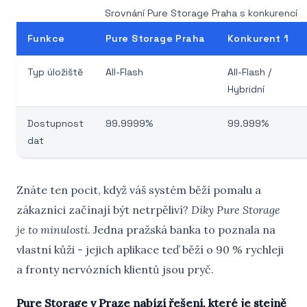
Srovnání Pure Storage Praha s konkurencí
Funkce
Pure Storage Praha
Konkurent 1
Typ úložiště
All-Flash
All-Flash /
Hybridní
Dostupnost
99.9999%
99.999%
dat
Znáte ten pocit, když váš systém běží pomalu a
zákazníci začínají být netrpěliví?
Díky Pure Storage
je to minulostí
. Jedna pražská banka to poznala na
vlastní kůži - jejich aplikace teď běží o 90 % rychleji
a fronty nervózních klientů jsou pryč.
Pure Storage v Praze nabízí řešení, které je stejně