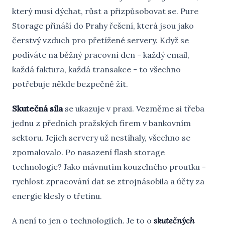
který musí dýchat, růst a přizpůsobovat se. Pure
Storage přináší do Prahy řešení, která jsou jako
čerstvý vzduch pro přetížené servery. Když se
podíváte na běžný pracovní den - každý email,
každá faktura, každá transakce - to všechno
potřebuje někde bezpečně žít.
Skutečná síla
se ukazuje v praxi. Vezměme si třeba
jednu z předních pražských firem v bankovním
sektoru. Jejich servery už nestíhaly, všechno se
zpomalovalo. Po nasazení flash storage
technologie? Jako mávnutím kouzelného proutku -
rychlost zpracování dat se ztrojnásobila a účty za
energie klesly o třetinu.
A není to jen o technologiích. Je to o
skutečných