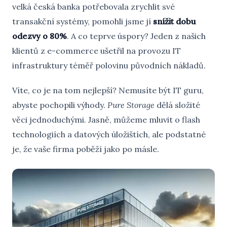
velká česká banka potřebovala zrychlit své
transakční systémy, pomohli jsme jí
snížit dobu
odezvy o 80%
. A co teprve úspory? Jeden z našich
klientů z e-commerce ušetřil na provozu IT
infrastruktury téměř polovinu původních nákladů.
Víte, co je na tom nejlepší? Nemusíte být IT guru,
abyste pochopili výhody.
Pure Storage
dělá složité
věci jednoduchými. Jasně, můžeme mluvit o flash
technologiích a datových úložištích, ale podstatné
je, že vaše firma poběží jako po másle.