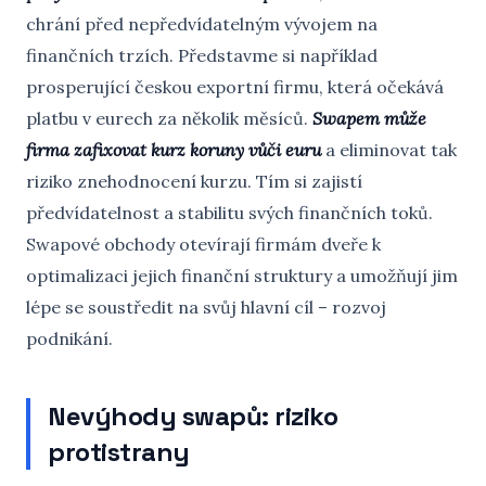
chrání před nepředvídatelným vývojem na
finančních trzích. Představme si například
prosperující českou exportní firmu, která očekává
platbu v eurech za několik měsíců.
Swapem může
firma zafixovat kurz koruny vůči euru
a eliminovat tak
riziko znehodnocení kurzu. Tím si zajistí
předvídatelnost a stabilitu svých finančních toků.
Swapové obchody otevírají firmám dveře k
optimalizaci jejich finanční struktury a umožňují jim
lépe se soustředit na svůj hlavní cíl – rozvoj
podnikání.
Nevýhody swapů: riziko
protistrany