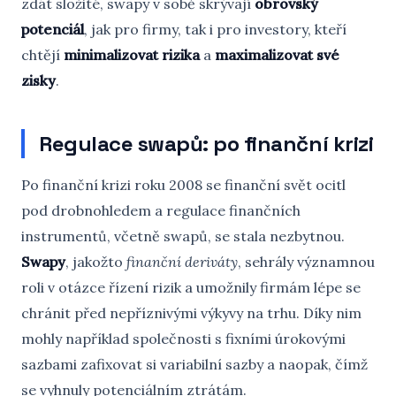
zdát složité, swapy v sobě skrývají
obrovský
potenciál
, jak pro firmy, tak i pro investory, kteří
chtějí
minimalizovat rizika
a
maximalizovat své
zisky
.
Regulace swapů: po finanční krizi
Po finanční krizi roku 2008 se finanční svět ocitl
pod drobnohledem a regulace finančních
instrumentů, včetně swapů, se stala nezbytnou.
Swapy
, jakožto
finanční deriváty
, sehrály významnou
roli v otázce řízení rizik a umožnily firmám lépe se
chránit před nepříznivými výkyvy na trhu. Díky nim
mohly například společnosti s fixními úrokovými
sazbami zafixovat si variabilní sazby a naopak, čímž
se vyhnuly potenciálním ztrátám.