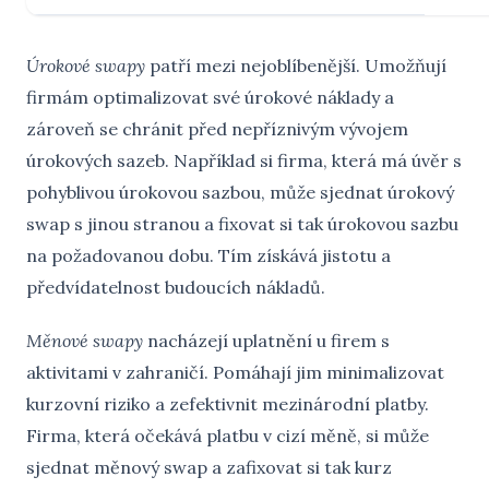
Úrokové swapy
patří mezi nejoblíbenější. Umožňují
firmám optimalizovat své úrokové náklady a
zároveň se chránit před nepříznivým vývojem
úrokových sazeb. Například si firma, která má úvěr s
pohyblivou úrokovou sazbou, může sjednat úrokový
swap s jinou stranou a fixovat si tak úrokovou sazbu
na požadovanou dobu. Tím získává jistotu a
předvídatelnost budoucích nákladů.
Měnové swapy
nacházejí uplatnění u firem s
aktivitami v zahraničí. Pomáhají jim minimalizovat
kurzovní riziko a zefektivnit mezinárodní platby.
Firma, která očekává platbu v cizí měně, si může
sjednat měnový swap a zafixovat si tak kurz