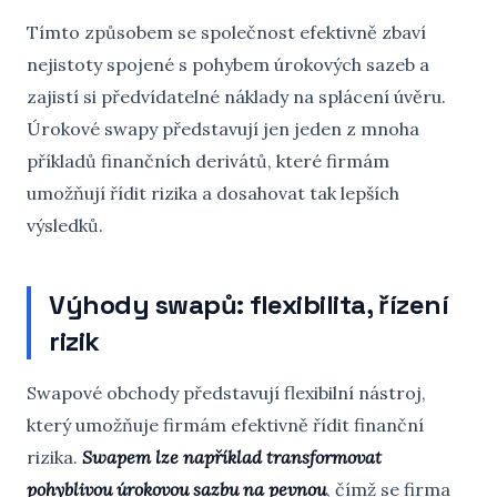
Tímto způsobem se společnost efektivně zbaví
nejistoty spojené s pohybem úrokových sazeb a
zajistí si předvídatelné náklady na splácení úvěru.
Úrokové swapy představují jen jeden z mnoha
příkladů finančních derivátů, které firmám
umožňují řídit rizika a dosahovat tak lepších
výsledků.
Výhody swapů: flexibilita, řízení
rizik
Swapové obchody představují flexibilní nástroj,
který umožňuje firmám efektivně řídit finanční
rizika.
Swapem lze například transformovat
pohyblivou úrokovou sazbu na pevnou
, čímž se firma