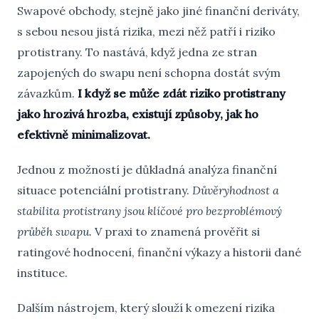
Swapové obchody, stejně jako jiné finanční deriváty,
s sebou nesou jistá rizika, mezi něž patří i riziko
protistrany. To nastává, když jedna ze stran
zapojených do swapu není schopna dostát svým
závazkům.
I když se může zdát riziko protistrany
jako hrozivá hrozba, existují způsoby, jak ho
efektivně minimalizovat.
Jednou z možností je důkladná analýza finanční
situace potenciální protistrany.
Důvěryhodnost a
stabilita protistrany jsou klíčové pro bezproblémový
průběh swapu.
V praxi to znamená prověřit si
ratingové hodnocení, finanční výkazy a historii dané
instituce.
Dalším nástrojem, který slouží k omezení rizika