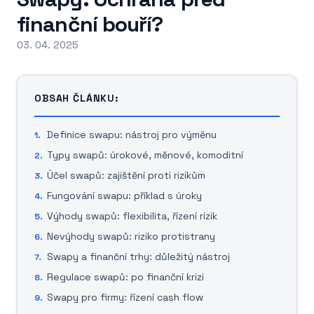
finanční bouří?
03. 04. 2025
OBSAH ČLÁNKU:
Definice swapu: nástroj pro výměnu
Typy swapů: úrokové, měnové, komoditní
Účel swapů: zajištění proti rizikům
Fungování swapu: příklad s úroky
Výhody swapů: flexibilita, řízení rizik
Nevýhody swapů: riziko protistrany
Swapy a finanční trhy: důležitý nástroj
Regulace swapů: po finanční krizi
Swapy pro firmy: řízení cash flow