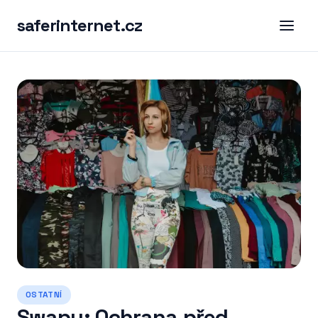
saferinternet.cz
OSTATNÍ
Swapy: Ochrana před