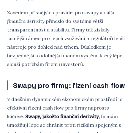
Zavedení přísnějších pravidel pro swapy a další
finanční deriváty
přineslo do systému větší
transparentnost a stabilitu. Firmy tak získaly
jasnější rámec pro jejich využívání a regulátoři lepší
nástroje pro dohled nad trhem. Důsledkem je
bezpečnější a odolnější finanční systém, který lépe
slouží potřebám firem i investorů.
Swapy pro firmy: řízení cash flow
V dnešním dynamickém ekonomickém prostředí je
efektivní řízení cash flow pro firmy naprosto
klíčové.
Swapy, jakožto finanční deriváty,
firmám
umožňují lépe se chránit proti rizikům spojeným s