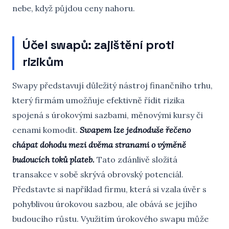
nebe, když půjdou ceny nahoru.
Účel swapů: zajištění proti
rizikům
Swapy představují důležitý nástroj finančního trhu,
který firmám umožňuje efektivně řídit rizika
spojená s úrokovými sazbami, měnovými kursy či
cenami komodit.
Swapem lze jednoduše řečeno
chápat dohodu mezi dvěma stranami o výměně
budoucích toků plateb.
Tato zdánlivě složitá
transakce v sobě skrývá obrovský potenciál.
Představte si například firmu, která si vzala úvěr s
pohyblivou úrokovou sazbou, ale obává se jejího
budoucího růstu. Využitím úrokového swapu může