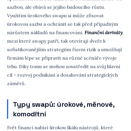
sazbou, ale obává se jejího budoucího růstu.
Využitím úrokového swapu si může zfixovat
úrokovou sazbu a ochránit se tak před případným
nárůstem nákladů na financování.
Finanční deriváty
,
mezi které swapy patří, tak otevírají dveře k
sofistikovanějším strategiím řízení rizik a umožňují
firmám lépe se připravit na různé scénáře vývoje
trhu. Díky tomu se mohou soustředit na svůj hlavní
cíl – rozvoj podnikání a dosahování strategických
záměrů.
Typy swapů: úrokové, měnové,
komoditní
Svět financí nabízí širokou škálu nástrojů, které