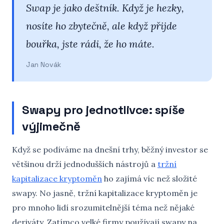
Swap je jako deštník. Když je hezky,
nosíte ho zbytečně, ale když přijde
bouřka, jste rádi, že ho máte.
Jan Novák
Swapy pro jednotlivce: spíše
výjimečně
Když se podíváme na dnešní trhy, běžný investor se
většinou drží jednodušších nástrojů a
tržní
kapitalizace kryptoměn
ho zajímá víc než složité
swapy. No jasně, tržní kapitalizace kryptoměn je
pro mnoho lidí srozumitelnější téma než nějaké
deriváty. Zatímco velké firmy používají swapy na