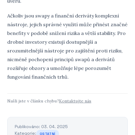
úvěru.
Ačkoliv jsou swapy a finanční deriváty komplexní
nástroje, jejich správné využití může přinést značné
benefity v podobě snížení rizika a větší stability. Pro
drobné investory existují dostupnější a
srozumitelnější nástroje pro zajištění proti riziku,
nicméně pochopení principů swapů a derivátů
rozšiřuje obzory a umožňuje lépe porozumět
fungování finančních trhů.
Našli jste v článku chybu?
Kontaktujte nás
Publikováno: 03. 04. 2025
Kategorie:
OSTATNÍ