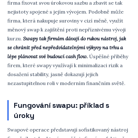
firma fixovat svou úrokovou sazbu a zbavit se tak
nejistoty spojené s jejím vývojem. Podobně může
firma, která nakupuje suroviny v cizí měně, využít
měnový swap k zajištění proti nepříznivému vývoji
kurzu.
Swapy tak firmám dávají do rukou nástroj, jak
se chránit před nepředvídatelnými výkyvy na trhu a
lépe plánovat své budoucí cash flow.
Úspěšné příběhy
firem, které swapy využívají k minimalizaci rizik a
dosažení stability, jasně dokazují jejich
nezastupitelnou roli v moderním finančním světě.
Fungování swapu: příklad s
úroky
Swapové operace představují sofistikovaný nástroj