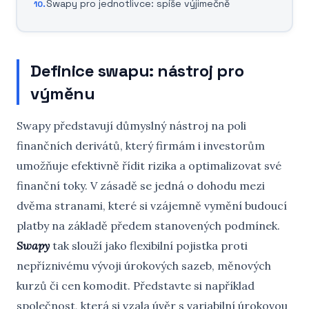
Swapy pro jednotlivce: spíše výjimečně
Definice swapu: nástroj pro
výměnu
Swapy představují důmyslný nástroj na poli
finančních derivátů, který firmám i investorům
umožňuje efektivně řídit rizika a optimalizovat své
finanční toky. V zásadě se jedná o dohodu mezi
dvěma stranami, které si vzájemně vymění budoucí
platby na základě předem stanovených podmínek.
Swapy
tak slouží jako flexibilní pojistka proti
nepříznivému vývoji úrokových sazeb, měnových
kurzů či cen komodit. Představte si například
společnost, která si vzala úvěr s variabilní úrokovou