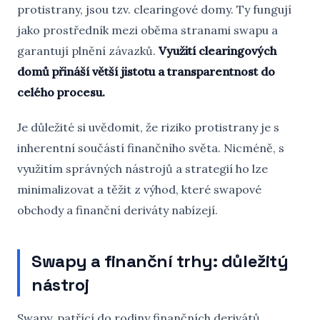
protistrany, jsou tzv. clearingové domy. Ty fungují
jako prostředník mezi oběma stranami swapu a
garantují plnění závazků.
Využití clearingových
domů přináší větší jistotu a transparentnost do
celého procesu.
Je důležité si uvědomit, že riziko protistrany je s
inherentní součástí finančního světa. Nicméně, s
využitím správných nástrojů a strategií ho lze
minimalizovat a těžit z výhod, které swapové
obchody a finanční deriváty nabízejí.
Swapy a finanční trhy: důležitý
nástroj
Swapy, patřící do rodiny finančních derivátů,