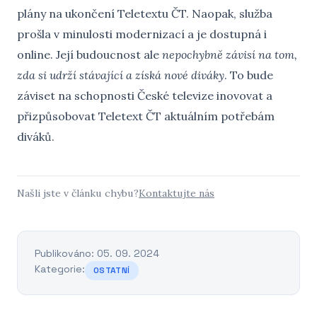
plány na ukončení Teletextu ČT. Naopak, služba
prošla v minulosti modernizací a je dostupná i
online. Její budoucnost ale
nepochybně závisí na tom,
zda si udrží stávající a získá nové diváky
. To bude
záviset na schopnosti České televize inovovat a
přizpůsobovat Teletext ČT aktuálním potřebám
diváků.
Našli jste v článku chybu?
Kontaktujte nás
Publikováno: 05. 09. 2024
Kategorie:
OSTATNÍ