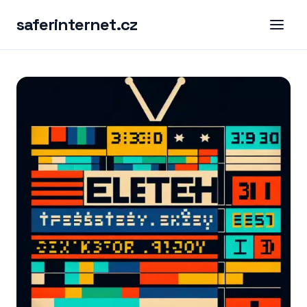
saferinternet.cz