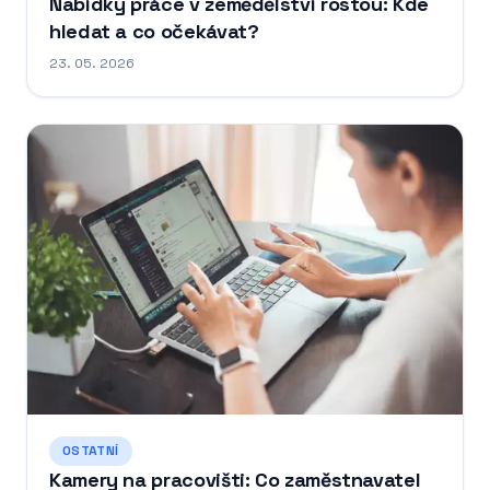
Nabídky práce v zemědělství rostou: Kde
hledat a co očekávat?
23. 05. 2026
OSTATNÍ
Kamery na pracovišti: Co zaměstnavatel