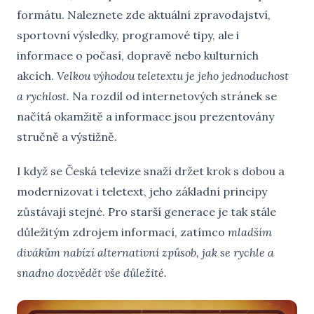
formátu. Naleznete zde aktuální zpravodajství,
sportovní výsledky, programové tipy, ale i
informace o počasí, dopravě nebo kulturních
akcích.
Velkou výhodou teletextu je jeho jednoduchost
a rychlost.
Na rozdíl od internetových stránek se
načítá okamžitě a informace jsou prezentovány
stručně a výstižně.
I když se Česká televize snaží držet krok s dobou a
modernizovat i teletext, jeho základní principy
zůstávají stejné. Pro starší generace je tak stále
důležitým zdrojem informací, zatímco
mladším
divákům nabízí alternativní způsob, jak se rychle a
snadno dozvědět vše důležité.