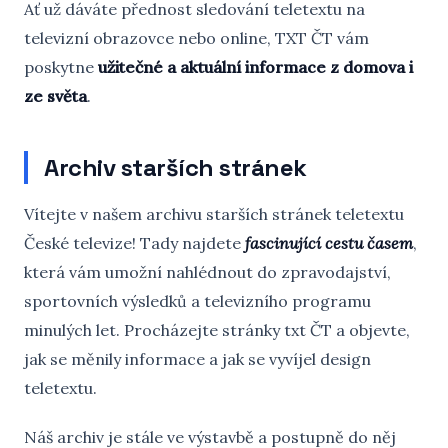
Ať už dáváte přednost sledování teletextu na
televizní obrazovce nebo online, TXT ČT vám
poskytne
užitečné a aktuální informace z domova i
ze světa
.
Archiv starších stránek
Vítejte v našem archivu starších stránek teletextu
České televize! Tady najdete
fascinující cestu časem
,
která vám umožní nahlédnout do zpravodajství,
sportovních výsledků a televizního programu
minulých let. Procházejte stránky txt ČT a objevte,
jak se měnily informace a jak se vyvíjel design
teletextu.
Náš archiv je stále ve výstavbě a postupně do něj