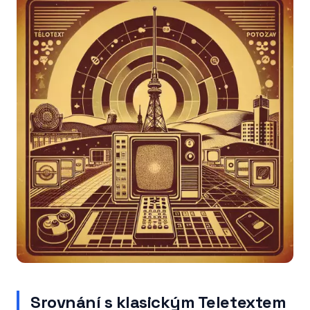
Srovnání s klasickým Teletextem