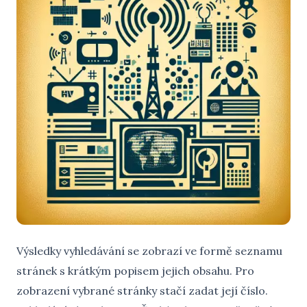
Výsledky vyhledávání se zobrazí ve formě seznamu
stránek s krátkým popisem jejich obsahu. Pro
zobrazení vybrané stránky stačí zadat její číslo.