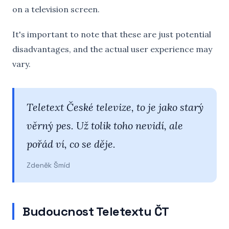
on a television screen.
It's important to note that these are just potential
disadvantages, and the actual user experience may
vary.
Teletext České televize, to je jako starý
věrný pes. Už tolik toho nevidí, ale
pořád ví, co se děje.
Zdeněk Šmíd
Budoucnost Teletextu ČT