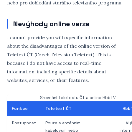
nebo pro dohledání staršího televizního programu.
Nevýhody online verze
I cannot provide you with specific information
about the disadvantages of the online version of
Teletext ČT (Czech Television Teletext). This is
because I do not have access to real-time
information, including specific details about
websites, services, or their features.
Srovnání Teletextu ČT a online HbbTV
Funkce
Teletext ČT
Hbb
Dostupnost
Pouze s anténním,
Vy
kabelovým nebo
inter