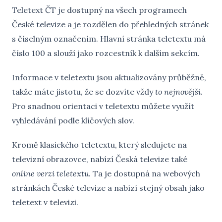
Teletext ČT je dostupný na všech programech
České televize a je rozdělen do přehledných stránek
s číselným označením. Hlavní stránka teletextu má
číslo 100 a slouží jako rozcestník k dalším sekcím.
Informace v teletextu jsou aktualizovány průběžně,
takže máte jistotu, že se dozvíte vždy
to nejnovější
.
Pro snadnou orientaci v teletextu můžete využít
vyhledávání podle klíčových slov.
Kromě klasického teletextu, který sledujete na
televizní obrazovce, nabízí Česká televize také
online verzi teletextu
. Ta je dostupná na webových
stránkách České televize a nabízí stejný obsah jako
teletext v televizi.