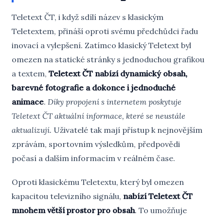
Teletext ČT, i když sdílí název s klasickým
Teletextem, přináší oproti svému předchůdci řadu
inovací a vylepšení. Zatímco klasický Teletext byl
omezen na statické stránky s jednoduchou grafikou
a textem,
Teletext ČT nabízí dynamický obsah,
barevné fotografie a dokonce i jednoduché
animace
.
Díky propojení s internetem poskytuje
Teletext ČT aktuální informace, které se neustále
aktualizují.
Uživatelé tak mají přístup k nejnovějším
zprávám, sportovním výsledkům, předpovědi
počasí a dalším informacím v reálném čase.
Oproti klasickému Teletextu, který byl omezen
kapacitou televizního signálu,
nabízí Teletext ČT
mnohem větší prostor pro obsah
. To umožňuje