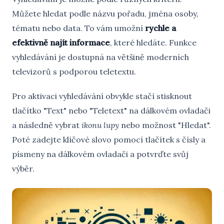
Můžete hledat podle názvu pořadu, jména osoby,
tématu nebo data. To vám umožní
rychle a
efektivně najít informace
, které hledáte. Funkce
vyhledávání je dostupná na většině moderních
televizorů s podporou teletextu.
Pro aktivaci vyhledávání obvykle stačí stisknout
tlačítko "Text" nebo "Teletext" na dálkovém ovladači
a následně vybrat
ikonu lupy
nebo možnost "Hledat".
Poté zadejte klíčové slovo pomocí tlačítek s čísly a
písmeny na dálkovém ovladači a potvrďte svůj
výběr.