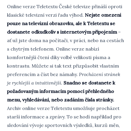
Online verze Teletextu České televize přináší oproti
klasické televizní verzi řadu výhod.
Nejste omezeni
pouze na televizní obrazovku, ale k Teletextu se
dostanete odkudkoliv s internetovým připojením
–
ať už jste doma na počítači, v práci, nebo na cestách
s chytrým telefonem. Online verze nabízí
komfortnější čtení díky volbě velikosti písma a
kontrastu. Můžete si tak text přizpůsobit vlastním
preferencím a číst bez námahy.
Procházení stránek
je rychlejší a intuitivnější.
Snadno se dostanete k
požadovaným informacím pomocí přehledného
menu, vyhledávání, nebo zadáním čísla stránky.
Archiv online verze Teletextu umožňuje procházet
starší informace a zprávy. To se hodí například pro
sledování vývoje sportovních výsledků, kurzů měn,