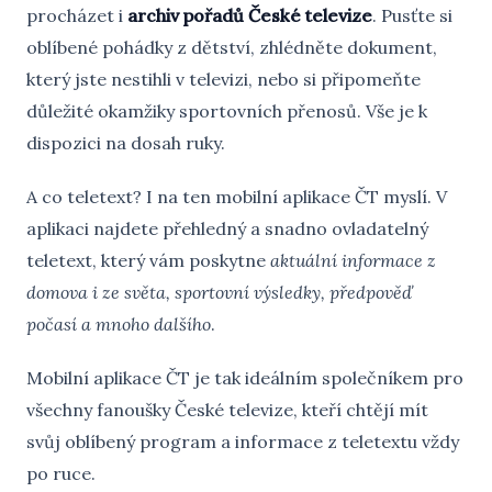
procházet i
archiv pořadů České televize
. Pusťte si
oblíbené pohádky z dětství, zhlédněte dokument,
který jste nestihli v televizi, nebo si připomeňte
důležité okamžiky sportovních přenosů. Vše je k
dispozici na dosah ruky.
A co teletext? I na ten mobilní aplikace ČT myslí. V
aplikaci najdete přehledný a snadno ovladatelný
teletext, který vám poskytne
aktuální informace z
domova i ze světa, sportovní výsledky, předpověď
počasí a mnoho dalšího
.
Mobilní aplikace ČT je tak ideálním společníkem pro
všechny fanoušky České televize, kteří chtějí mít
svůj oblíbený program a informace z teletextu vždy
po ruce.