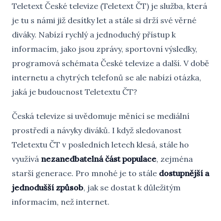
Teletext České televize (Teletext ČT) je služba, která
je tu s námi již desítky let a stále si drží své věrné
diváky. Nabízí rychlý a jednoduchý přístup k
informacím, jako jsou zprávy, sportovní výsledky,
programová schémata České televize a další. V době
internetu a chytrých telefonů se ale nabízí otázka,
jaká je budoucnost Teletextu ČT?
Česká televize si uvědomuje měnící se mediální
prostředí a návyky diváků. I když sledovanost
Teletextu ČT v posledních letech klesá, stále ho
využívá
nezanedbatelná část populace
, zejména
starší generace. Pro mnohé je to stále
dostupnější a
jednodušší způsob
, jak se dostat k důležitým
informacím, než internet.