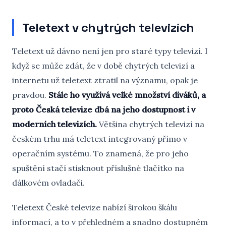
Teletext v chytrých televizích
Teletext už dávno není jen pro staré typy televizí. I
když se může zdát, že v době chytrých televizí a
internetu už teletext ztratil na významu, opak je
pravdou.
Stále ho využívá velké množství diváků, a
proto Česká televize dbá na jeho dostupnost i v
moderních televizích.
Většina chytrých televizí na
českém trhu má teletext integrovaný přímo v
operačním systému. To znamená, že pro jeho
spuštění stačí stisknout příslušné tlačítko na
dálkovém ovladači.
Teletext České televize nabízí širokou škálu
informací, a to v přehledném a snadno dostupném