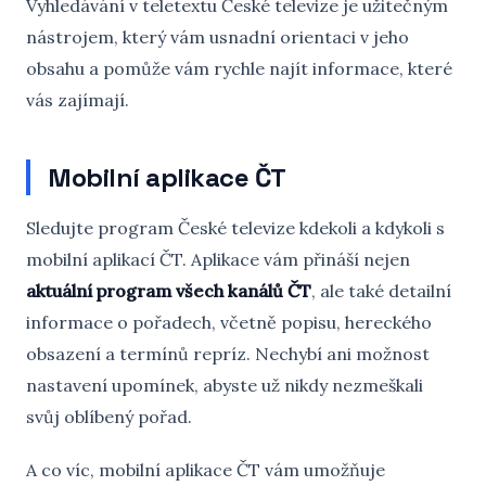
Vyhledávání v teletextu České televize je užitečným
nástrojem, který vám usnadní orientaci v jeho
obsahu a pomůže vám rychle najít informace, které
vás zajímají.
Mobilní aplikace ČT
Sledujte program České televize kdekoli a kdykoli s
mobilní aplikací ČT. Aplikace vám přináší nejen
aktuální program všech kanálů ČT
, ale také detailní
informace o pořadech, včetně popisu, hereckého
obsazení a termínů repríz. Nechybí ani možnost
nastavení upomínek, abyste už nikdy nezmeškali
svůj oblíbený pořad.
A co víc, mobilní aplikace ČT vám umožňuje