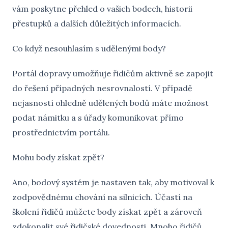
vám poskytne přehled o vašich bodech, historii
přestupků a dalších důležitých informacích.
Co když nesouhlasím s udělenými body?
Portál dopravy umožňuje řidičům aktivně se zapojit
do řešení případných nesrovnalostí. V případě
nejasností ohledně udělených bodů máte možnost
podat námitku a s úřady komunikovat přímo
prostřednictvím portálu.
Mohu body získat zpět?
Ano, bodový systém je nastaven tak, aby motivoval k
zodpovědnému chování na silnicích. Účastí na
školení řidičů můžete body získat zpět a zároveň
zdokonalit své řidičské dovednosti. Mnoho řidičů