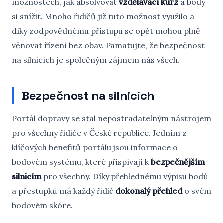
možnostech, jak absolvovat
vzdělávací kurz
a body
si snížit. Mnoho řidičů již tuto možnost využilo a
díky zodpovědnému přístupu se opět mohou plně
věnovat řízení bez obav. Pamatujte, že bezpečnost
na silnicích je společným zájmem nás všech.
Bezpečnost na silnicích
Portál dopravy se stal nepostradatelným nástrojem
pro všechny řidiče v České republice. Jedním z
klíčových benefitů portálu jsou informace o
bodovém systému, které přispívají k
bezpečnějším
silnicím
pro všechny. Díky přehlednému výpisu bodů
a přestupků má každý řidič
dokonalý přehled
o svém
bodovém skóre.