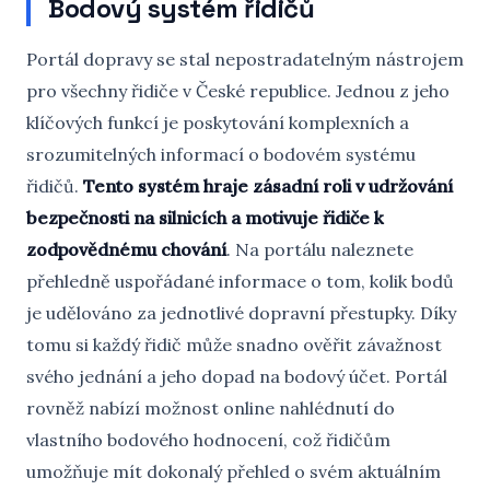
Bodový systém řidičů
Portál dopravy se stal nepostradatelným nástrojem
pro všechny řidiče v České republice. Jednou z jeho
klíčových funkcí je poskytování komplexních a
srozumitelných informací o bodovém systému
řidičů.
Tento systém hraje zásadní roli v udržování
bezpečnosti na silnicích a motivuje řidiče k
zodpovědnému chování
. Na portálu naleznete
přehledně uspořádané informace o tom, kolik bodů
je udělováno za jednotlivé dopravní přestupky. Díky
tomu si každý řidič může snadno ověřit závažnost
svého jednání a jeho dopad na bodový účet. Portál
rovněž nabízí možnost online nahlédnutí do
vlastního bodového hodnocení, což řidičům
umožňuje mít dokonalý přehled o svém aktuálním