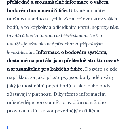
přehledné a srozumitelné informace o vašem
bodovém hodnocení řidiče.
Díky němu máte
možnost snadno a rychle zkontrolovat stav vašich
bodů, a to kdykoliv a odkudkoliv.
Portál dopravy vám
tak dává kontrolu nad vaší řidičskou historií a
umožňuje vám aktivně předcházet případným
komplikacím.
Informace o bodovém systému,
dostupné na portálu, jsou přehledně strukturované
a srozumitelné pro každého řidiče.
Dozvíte se zde
například, za jaké přestupky jsou body udělovány,
jaký je maximální počet bodů a jak dlouho body
zůstávají v platnosti. Díky těmto informacím
můžete lépe porozumět pravidlům silničního
provozu a stát se zodpovědnějším řidičem.