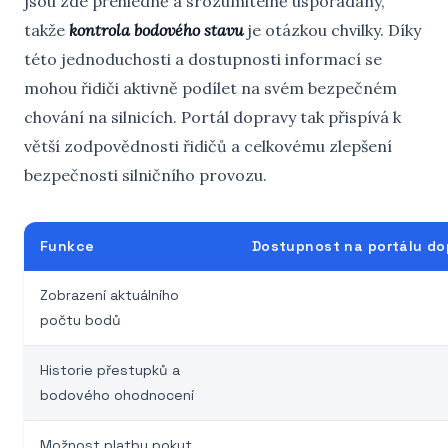
jsou zde přehledně a srozumitelně uspořádány,
takže
kontrola bodového stavu
je otázkou chvilky. Díky
této jednoduchosti a dostupnosti informací se
mohou řidiči aktivně podílet na svém bezpečném
chování na silnicích. Portál dopravy tak přispívá k
větší zodpovědnosti řidičů a celkovému zlepšení
bezpečnosti silničního provozu.
Funkce
Dostupnost na portálu do
Zobrazení aktuálního
počtu bodů
Historie přestupků a
bodového ohodnocení
Možnost platby pokut