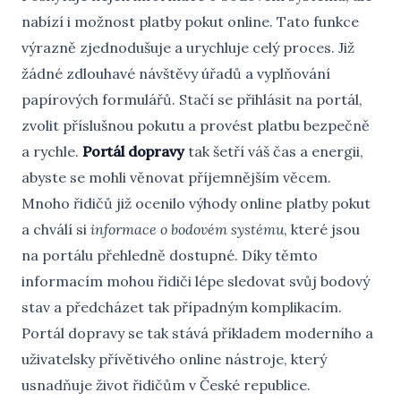
nabízí i možnost platby pokut online. Tato funkce
výrazně zjednodušuje a urychluje celý proces. Již
žádné zdlouhavé návštěvy úřadů a vyplňování
papírových formulářů. Stačí se přihlásit na portál,
zvolit příslušnou pokutu a provést platbu bezpečně
a rychle.
Portál dopravy
tak šetří váš čas a energii,
abyste se mohli věnovat příjemnějším věcem.
Mnoho řidičů již ocenilo výhody online platby pokut
a chválí si
informace o bodovém systému
, které jsou
na portálu přehledně dostupné. Díky těmto
informacím mohou řidiči lépe sledovat svůj bodový
stav a předcházet tak případným komplikacím.
Portál dopravy se tak stává příkladem moderního a
uživatelsky přívětivého online nástroje, který
usnadňuje život řidičům v České republice.