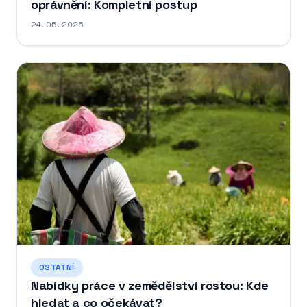
oprávnění: Kompletní postup
24. 05. 2026
OSTATNÍ
Nabídky práce v zemědělství rostou: Kde
hledat a co očekávat?