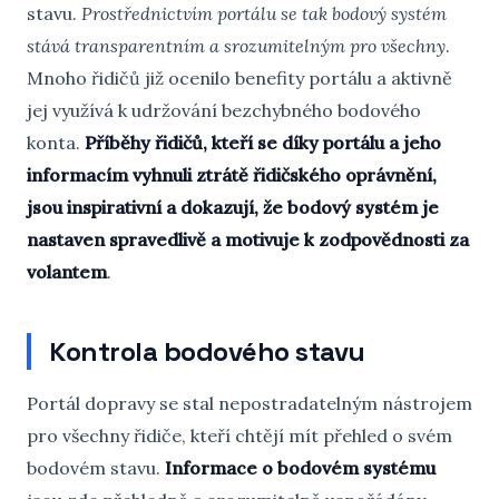
stavu.
Prostřednictvím portálu se tak bodový systém
stává transparentním a srozumitelným pro všechny
.
Mnoho řidičů již ocenilo benefity portálu a aktivně
jej využívá k udržování bezchybného bodového
konta.
Příběhy řidičů, kteří se díky portálu a jeho
informacím vyhnuli ztrátě řidičského oprávnění,
jsou inspirativní a dokazují, že bodový systém je
nastaven spravedlivě a motivuje k zodpovědnosti za
volantem
.
Kontrola bodového stavu
Portál dopravy se stal nepostradatelným nástrojem
pro všechny řidiče, kteří chtějí mít přehled o svém
bodovém stavu.
Informace o bodovém systému