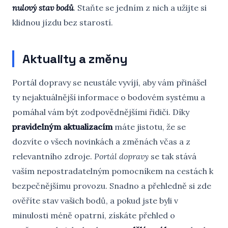
nulový stav bodů
. Staňte se jedním z nich a užijte si
klidnou jízdu bez starostí.
Aktuality a změny
Portál dopravy se neustále vyvíjí, aby vám přinášel
ty nejaktuálnější informace o bodovém systému a
pomáhal vám být zodpovědnějšími řidiči. Díky
pravidelným aktualizacím
máte jistotu, že se
dozvíte o všech novinkách a změnách včas a z
relevantního zdroje.
Portál dopravy
se tak stává
vaším nepostradatelným pomocníkem na cestách k
bezpečnějšímu provozu. Snadno a přehledně si zde
ověříte stav vašich bodů, a pokud jste byli v
minulosti méně opatrní, získáte přehled o