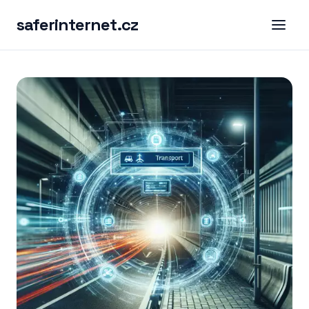
saferinternet.cz