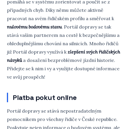
pomáhá se v systému zorientovat a poučit se z
případných chyb. Díky němu můžete aktivně
pracovat na svém řidičském profilu a směřovat k
nulovému bodovému stavu
. Portál dopravy se tak
stává vaším partnerem na cestě k bezpečnějšímu a
ohleduplnějšímu chování na silnicích. Mnoho řidičů
již Portál dopravy využívá k
zlepšení svých řidičských
návyků
a dosažení bezproblémové jízdní historie.
Přidejte se k nim i vy a využijte dostupné informace
ve svůj prospěch!
Platba pokut online
Portál dopravy se stává nepostradatelným
pomocníkem pro všechny řidiče v České republice.
Poskytuje nejen informace o bodovém systému, ale