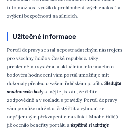
tuto možnost využilo k prohloubení svých znalostí a
zvýšení bezpečnosti na silnicích.
Užitečné informace
Portál dopravy se stal nepostradatelným nástrojem
pro všechny řidiče v České republice. Díky
přehlednému systému a aktuálním informacím o
bodovém hodnocení vám portál umožňuje mít
dokonalý přehled o vašem řidičském profilu.
Sledujte
snadno vaše body
a mějte jistotu, že řídíte
zodpovědně a v souladu s pravidly. Portál dopravy
vám pomůže udržet si čistý štít a vyhnout se
nepříjemným překvapením na silnici. Mnoho řidičů
již ocenilo benefity portálu a
úspěšně si udržuje