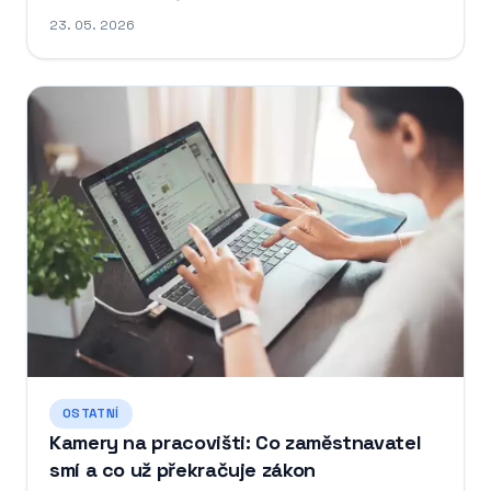
23. 05. 2026
OSTATNÍ
Kamery na pracovišti: Co zaměstnavatel
smí a co už překračuje zákon