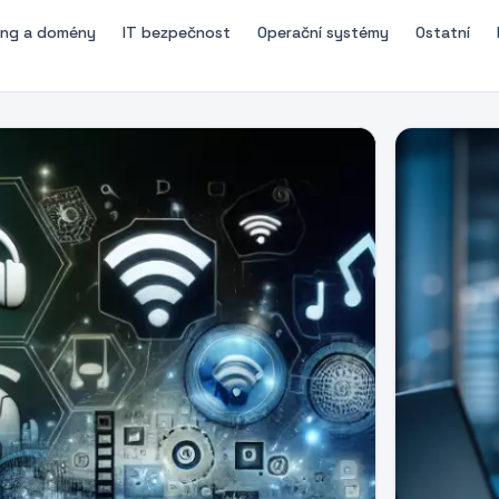
ing a domény
IT bezpečnost
Operační systémy
Ostatní