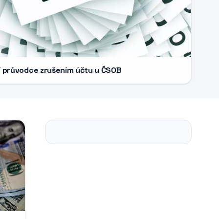
ní průvodce zrušením účtu u ČSOB