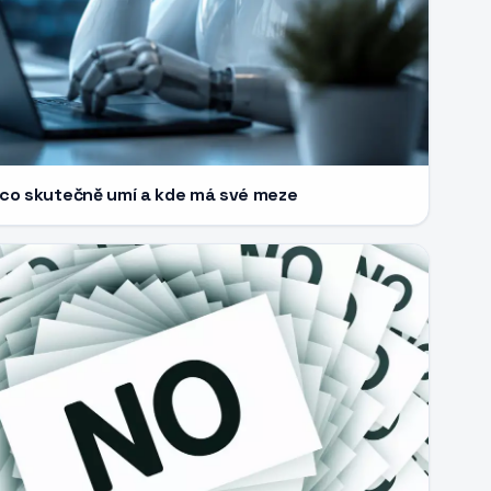
: co skutečně umí a kde má své meze