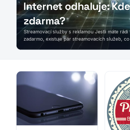
Internet odhaluje: Kde
zdarma?
Streamovací služby s reklamou Jestli máte rádi 
zadarmo, existuje pár streamovacích služeb, co 